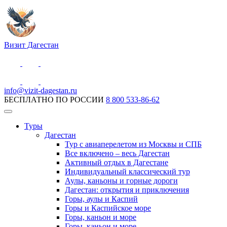
Визит Дагестан
info@vizit-dagestan.ru
БЕСПЛАТНО ПО РОССИИ
8 800 533-86-62
Туры
Дагестан
Тур с авиаперелетом из Москвы и СПБ
Все включено – весь Дагестан
Активный отдых в Дагестане
Индивидуальный классический тур
Аулы, каньоны и горные дороги
Дагестан: открытия и приключения
Горы, аулы и Каспий
Горы и Каспийское море
Горы, каньон и море
Горы, каньон и море