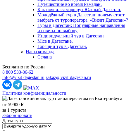
Путешествие во время Рамадан.
Как появился маршрут Южный Дагестан.
Молодёжный тур в Дагестан: почему стоит
выбрать от туроператора «Визит Дагестан»?
Туры в Дагестан: Популярные направлення
и советы по выбору
Индивидуальный тур в Дагестан
Mice в Дагестане.
Горящий тур в Дагестан.
Наша команда
Селана
Бесплатно по России
8 800 533-86-62
info@vizit-dagestan.ru
zakaz@vizit-dagestan.ru
Политика конфиденциальности
от 59900 ₽
за 1 туриста
Забронировать
Даты тура