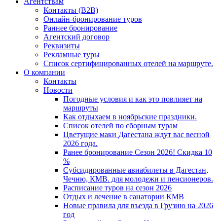
Агентствам
Контакты (B2B)
Онлайн-бронирование туров
Раннее бронирование
Агентский договор
Реквизиты
Рекламные туры
Список сертифицированных отелей на маршруте.
О компании
Контакты
Новости
Погодные условия и как это повлияет на
маршруты
Как отдыхаем в ноябрьские праздники.
Список отелей по сборным турам
Цветущие маки Дагестана ждут вас весной
2026 года.
Ранее бронирование Сезон 2026! Скидка 10
%
Субсидированные авиабилеты в Дагестан,
Чечню, КМВ. для молодежи и пенсионеров.
Расписание туров на сезон 2026
Отдых и лечение в санатории КМВ
Новые правила для въезда в Грузию на 2026
год