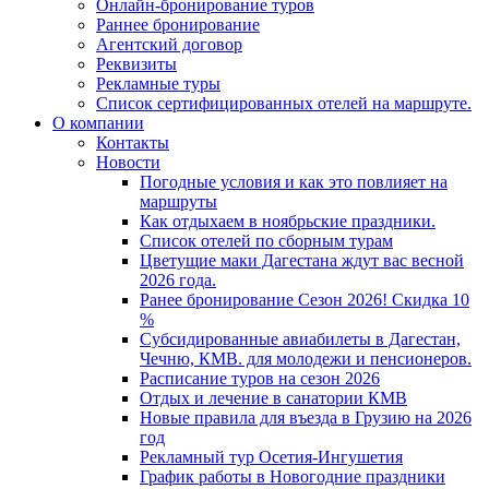
Онлайн-бронирование туров
Раннее бронирование
Агентский договор
Реквизиты
Рекламные туры
Список сертифицированных отелей на маршруте.
О компании
Контакты
Новости
Погодные условия и как это повлияет на
маршруты
Как отдыхаем в ноябрьские праздники.
Список отелей по сборным турам
Цветущие маки Дагестана ждут вас весной
2026 года.
Ранее бронирование Сезон 2026! Скидка 10
%
Субсидированные авиабилеты в Дагестан,
Чечню, КМВ. для молодежи и пенсионеров.
Расписание туров на сезон 2026
Отдых и лечение в санатории КМВ
Новые правила для въезда в Грузию на 2026
год
Рекламный тур Осетия-Ингушетия
График работы в Новогодние праздники