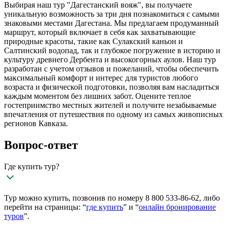
Выбирая наш тур "Дагестанский вояж", вы получаете
уникальную возможность за три дня познакомиться с самыми
знаковыми местами Дагестана. Мы предлагаем продуманный
маршрут, который включает в себя как захватывающие
природные красоты, такие как Сулакский каньон и
Салтинский водопад, так и глубокое погружение в историю и
культуру древнего Дербента и высокогорных аулов. Наш тур
разработан с учетом отзывов и пожеланий, чтобы обеспечить
максимальный комфорт и интерес для туристов любого
возраста и физической подготовки, позволяя вам насладиться
каждым моментом без лишних забот. Оцените теплое
гостеприимство местных жителей и получите незабываемые
впечатления от путешествия по одному из самых живописных
регионов Кавказа.
Вопрос-ответ
Где купить тур?
Тур можно купить, позвонив по номеру 8 800 533-86-62, либо
перейти на страницы: “
где купить
” и “
онлайн бронирование
туров
”.