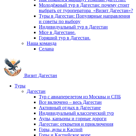
Молодёжный тур в Дагестан: почему стоит
выбрать от туроператора «Визит Дагестан»?
Туры в Дагестан: Популярные направлення
и советы по выбору
Индивидуальный тур в Дагестан
Mice в Дагестане.
Горящий тур в Дагестан.
Наша команда
Селана
Визит Дагестан
Туры
Дагестан
Тур с авиаперелетом из Москвы и СПБ
Все включено – весь Дагестан
Активный отдых в Дагестане
Индивидуальный классический тур
Аулы, каньоны и горные дороги
Дагестан: открытия и приключения
Горы, аулы и Каспий
Горы и Каспийское море