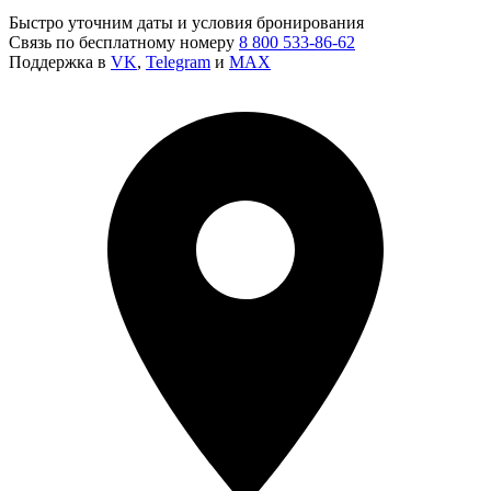
Быстро уточним даты и условия бронирования
Связь по бесплатному номеру
8 800 533-86-62
Поддержка в
VK
,
Telegram
и
MAX