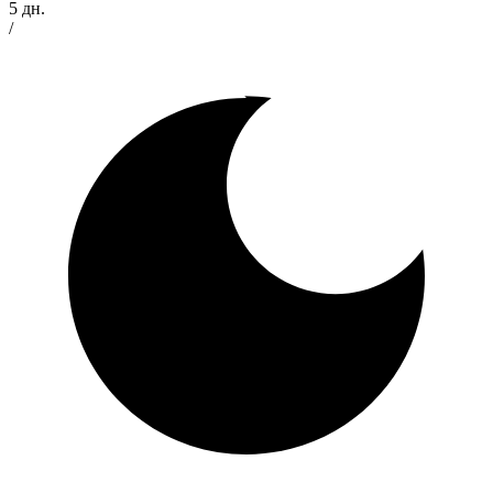
5 дн.
/