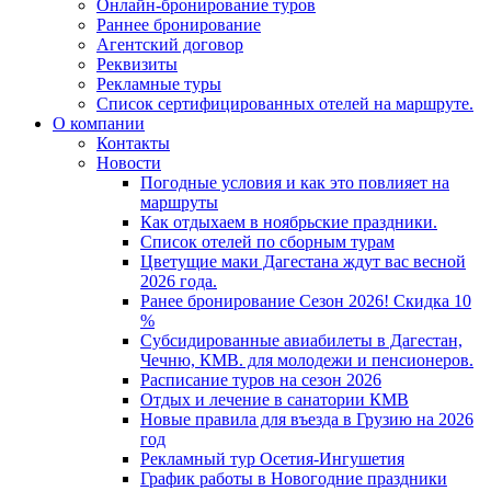
Онлайн-бронирование туров
Раннее бронирование
Агентский договор
Реквизиты
Рекламные туры
Список сертифицированных отелей на маршруте.
О компании
Контакты
Новости
Погодные условия и как это повлияет на
маршруты
Как отдыхаем в ноябрьские праздники.
Список отелей по сборным турам
Цветущие маки Дагестана ждут вас весной
2026 года.
Ранее бронирование Сезон 2026! Скидка 10
%
Субсидированные авиабилеты в Дагестан,
Чечню, КМВ. для молодежи и пенсионеров.
Расписание туров на сезон 2026
Отдых и лечение в санатории КМВ
Новые правила для въезда в Грузию на 2026
год
Рекламный тур Осетия-Ингушетия
График работы в Новогодние праздники