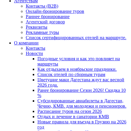
Агентствам
Контакты (B2B)
Онлайн-бронирование туров
Раннее бронирование
Агентский договор
Реквизиты
Рекламные туры
Список сертифицированных отелей на маршруте.
О компании
Контакты
Новости
Погодные условия и как это повлияет на
маршруты
Как отдыхаем в ноябрьские праздники.
Список отелей по сборным турам
Цветущие маки Дагестана ждут вас весной
2026 года.
Ранее бронирование Сезон 2026! Скидка 10
%
Субсидированные авиабилеты в Дагестан,
Чечню, КМВ. для молодежи и пенсионеров.
Расписание туров на сезон 2026
Отдых и лечение в санатории КМВ
Новые правила для въезда в Грузию на 2026
год