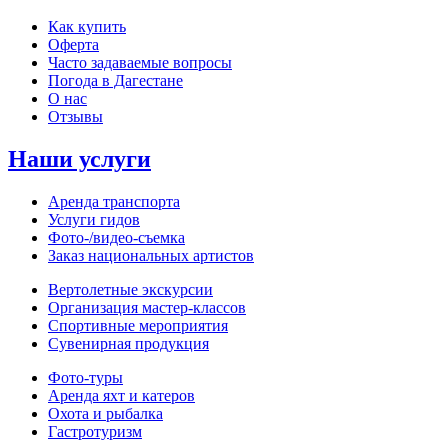
Как купить
Оферта
Часто задаваемые вопросы
Погода в Дагестане
О нас
Отзывы
Наши услуги
Аренда транспорта
Услуги гидов
Фото-/видео‑съемка
Заказ национальных артистов
Вертолетные экскурсии
Организация мастер‑классов
Спортивные мероприятия
Сувенирная продукция
Фото‑туры
Аренда яхт и катеров
Охота и рыбалка
Гастротуризм