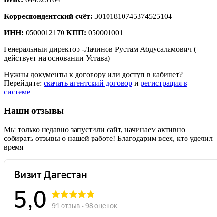
Корреспондентский счёт:
30101810745374525104
ИНН:
0500012170
КПП:
050001001
Генеральный директор -Лачинов Рустам Абдусаламович (
действует на основании Устава)
Нужны документы к договору или доступ в кабинет?
Перейдите:
скачать агентский договор
и
регистрация в
системе
.
Наши отзывы
Мы только недавно запустили сайт, начинаем активно
собирать отзывы о нашей работе! Благодарим всех, кто уделил
время