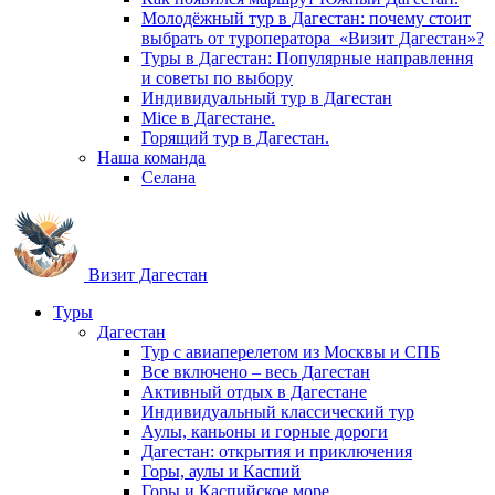
Молодёжный тур в Дагестан: почему стоит
выбрать от туроператора «Визит Дагестан»?
Туры в Дагестан: Популярные направлення
и советы по выбору
Индивидуальный тур в Дагестан
Mice в Дагестане.
Горящий тур в Дагестан.
Наша команда
Селана
Визит Дагестан
Туры
Дагестан
Тур с авиаперелетом из Москвы и СПБ
Все включено – весь Дагестан
Активный отдых в Дагестане
Индивидуальный классический тур
Аулы, каньоны и горные дороги
Дагестан: открытия и приключения
Горы, аулы и Каспий
Горы и Каспийское море