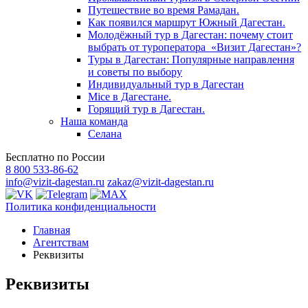
Путешествие во время Рамадан.
Как появился маршрут Южный Дагестан.
Молодёжный тур в Дагестан: почему стоит
выбрать от туроператора «Визит Дагестан»?
Туры в Дагестан: Популярные направлення
и советы по выбору
Индивидуальный тур в Дагестан
Mice в Дагестане.
Горящий тур в Дагестан.
Наша команда
Селана
Бесплатно по России
8 800 533-86-62
info@vizit-dagestan.ru
zakaz@vizit-dagestan.ru
Политика конфиденциальности
Главная
Агентствам
Реквизиты
Реквизиты