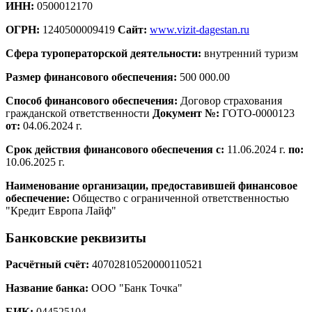
ИНН:
0500012170
ОГРН:
1240500009419
Сайт:
www.vizit-dagestan.ru
Сфера туроператорской деятельности:
внутренний туризм
Размер финансового обеспечения:
500 000.00
Способ финансового обеспечения:
Договор страхования
гражданской ответственности
Документ №:
ГОТО-0000123
от:
04.06.2024 г.
Срок действия финансового обеспечения с:
11.06.2024 г.
по:
10.06.2025 г.
Наименование организации, предоставившей финансовое
обеспечение:
Общество с ограниченной ответственностью
"Кредит Европа Лайф"
Банковские реквизиты
Расчётный счёт:
40702810520000110521
Название банка:
ООО "Банк Точка"
БИК:
044525104