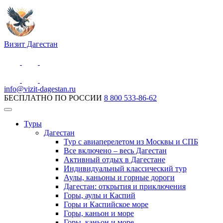
Визит Дагестан
info@vizit-dagestan.ru
БЕСПЛАТНО ПО РОССИИ
8 800 533-86-62
Туры
Дагестан
Тур с авиаперелетом из Москвы и СПБ
Все включено – весь Дагестан
Активный отдых в Дагестане
Индивидуальный классический тур
Аулы, каньоны и горные дороги
Дагестан: открытия и приключения
Горы, аулы и Каспий
Горы и Каспийское море
Горы, каньон и море
Горы, каньон и море