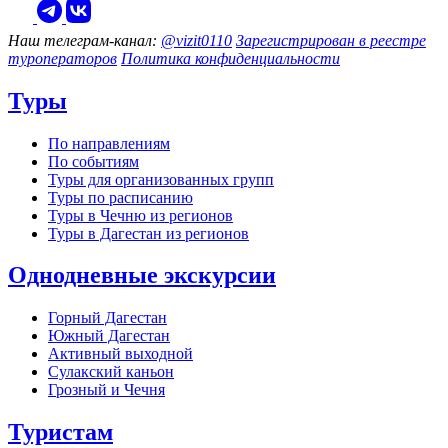
Наш телеграм‑канал:
@vizit0110
Зарегистрирован в реестре
туроператоров
Политика конфиденциальности
Туры
По направлениям
По событиям
Туры для организованных групп
Туры по расписанию
Туры в Чечню из регионов
Туры в Дагестан из регионов
Однодневные экскурсии
Горный Дагестан
Южный Дагестан
Активный выходной
Сулакский каньон
Грозный и Чечня
Туристам