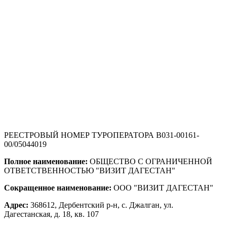
РЕЕСТРОВЫЙ НОМЕР ТУРОПЕРАТОРА В031-00161-
00/05044019
Полное наименование:
ОБЩЕСТВО С ОГРАНИЧЕННОЙ
ОТВЕТСТВЕННОСТЬЮ "ВИЗИТ ДАГЕСТАН"
Сокращенное наименование:
ООО "ВИЗИТ ДАГЕСТАН"
Адрес:
368612, Дербентский р-н, с. Джалган, ул.
Дагестанская, д. 18, кв. 107