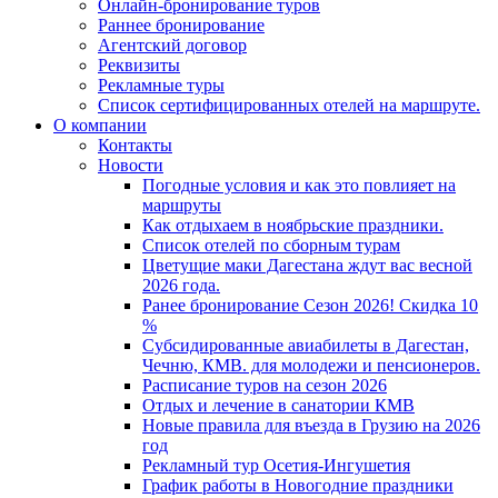
Онлайн-бронирование туров
Раннее бронирование
Агентский договор
Реквизиты
Рекламные туры
Список сертифицированных отелей на маршруте.
О компании
Контакты
Новости
Погодные условия и как это повлияет на
маршруты
Как отдыхаем в ноябрьские праздники.
Список отелей по сборным турам
Цветущие маки Дагестана ждут вас весной
2026 года.
Ранее бронирование Сезон 2026! Скидка 10
%
Субсидированные авиабилеты в Дагестан,
Чечню, КМВ. для молодежи и пенсионеров.
Расписание туров на сезон 2026
Отдых и лечение в санатории КМВ
Новые правила для въезда в Грузию на 2026
год
Рекламный тур Осетия-Ингушетия
График работы в Новогодние праздники