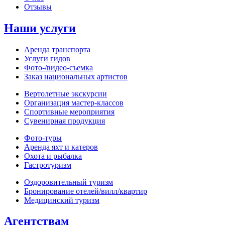
Отзывы
Наши услуги
Аренда транспорта
Услуги гидов
Фото-/видео‑съемка
Заказ национальных артистов
Вертолетные экскурсии
Организация мастер‑классов
Спортивные мероприятия
Сувенирная продукция
Фото‑туры
Аренда яхт и катеров
Охота и рыбалка
Гастротуризм
Оздоровительный туризм
Бронирование отелей/вилл/квартир
Медицинский туризм
Агентствам