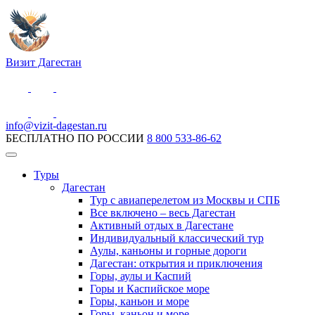
Визит Дагестан
info@vizit-dagestan.ru
БЕСПЛАТНО ПО РОССИИ
8 800 533-86-62
Туры
Дагестан
Тур с авиаперелетом из Москвы и СПБ
Все включено – весь Дагестан
Активный отдых в Дагестане
Индивидуальный классический тур
Аулы, каньоны и горные дороги
Дагестан: открытия и приключения
Горы, аулы и Каспий
Горы и Каспийское море
Горы, каньон и море
Горы, каньон и море