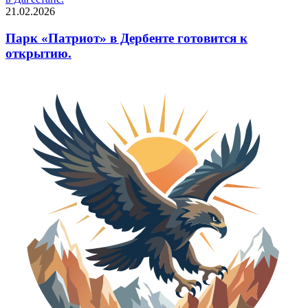
21.02.2026
Парк «Патриот» в Дербенте готовится к
открытию.