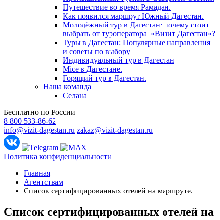
Путешествие во время Рамадан.
Как появился маршрут Южный Дагестан.
Молодёжный тур в Дагестан: почему стоит
выбрать от туроператора «Визит Дагестан»?
Туры в Дагестан: Популярные направлення
и советы по выбору
Индивидуальный тур в Дагестан
Mice в Дагестане.
Горящий тур в Дагестан.
Наша команда
Селана
Бесплатно по России
8 800 533-86-62
info@vizit-dagestan.ru
zakaz@vizit-dagestan.ru
Политика конфиденциальности
Главная
Агентствам
Список сертифицированных отелей на маршруте.
Список сертифицированных отелей на