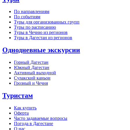
По направлениям
По событиям
Туры для организованных групп
Туры по расписанию
Туры в Чечню из регионов
Туры в Дагестан из регионов
Однодневные экскурсии
Горный Дагестан
Южный Дагестан
Активный выходной
Сулакский каньон
Грозный и Чечня
Туристам
Как купить
Оферта
Часто задаваемые вопросы
Погода в Дагестане
О нас