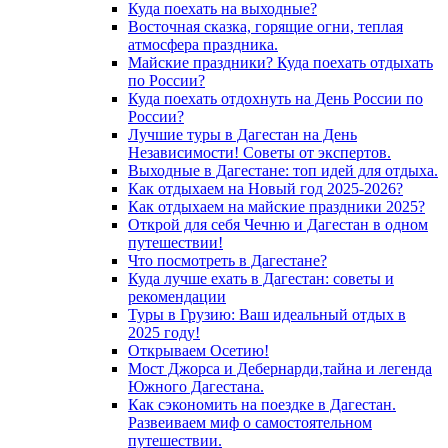
Куда поехать на выходные?
Восточная сказка, горящие огни, теплая
атмосфера праздника.
Майские праздники? Куда поехать отдыхать
по России?
Куда поехать отдохнуть на День России по
России?
Лучшие туры в Дагестан на День
Независимости! Советы от экспертов.
Выходные в Дагестане: топ идей для отдыха.
Как отдыхаем на Новый год 2025-2026?
Как отдыхаем на майские праздники 2025?
Открой для себя Чечню и Дагестан в одном
путешествии!
Что посмотреть в Дагестане?
Куда лучше ехать в Дагестан: советы и
рекомендации
Туры в Грузию: Ваш идеальный отдых в
2025 году!
Открываем Осетию!
Мост Джорса и Дебернарди,тайна и легенда
Южного Дагестана.
Как сэкономить на поездке в Дагестан.
Развеиваем миф о самостоятельном
путешествии.