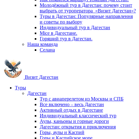
Молодёжный тур в Дагестан: почему стоит
выбрать от туроператора «Визит Дагестан»?
Туры в Дагестан: Популярные направлення
и советы по выбору
Индивидуальный тур в Дагестан
Mice в Дагестане.
Горящий тур в Дагестан.
Наша команда
Селана
Визит Дагестан
Туры
Дагестан
Тур с авиаперелетом из Москвы и СПБ
Все включено – весь Дагестан
Активный отдых в Дагестане
Индивидуальный классический тур
Аулы, каньоны и горные дороги
Дагестан: открытия и приключения
Горы, аулы и Каспий
Горы и Каспийское море