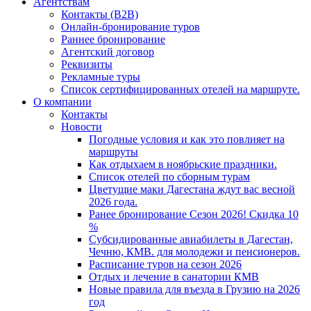
Агентствам
Контакты (B2B)
Онлайн-бронирование туров
Раннее бронирование
Агентский договор
Реквизиты
Рекламные туры
Список сертифицированных отелей на маршруте.
О компании
Контакты
Новости
Погодные условия и как это повлияет на
маршруты
Как отдыхаем в ноябрьские праздники.
Список отелей по сборным турам
Цветущие маки Дагестана ждут вас весной
2026 года.
Ранее бронирование Сезон 2026! Скидка 10
%
Субсидированные авиабилеты в Дагестан,
Чечню, КМВ. для молодежи и пенсионеров.
Расписание туров на сезон 2026
Отдых и лечение в санатории КМВ
Новые правила для въезда в Грузию на 2026
год