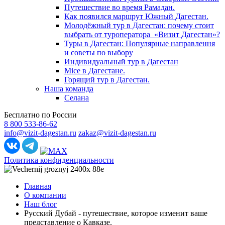
Путешествие во время Рамадан.
Как появился маршрут Южный Дагестан.
Молодёжный тур в Дагестан: почему стоит
выбрать от туроператора «Визит Дагестан»?
Туры в Дагестан: Популярные направлення
и советы по выбору
Индивидуальный тур в Дагестан
Mice в Дагестане.
Горящий тур в Дагестан.
Наша команда
Селана
Бесплатно по России
8 800 533-86-62
info@vizit-dagestan.ru
zakaz@vizit-dagestan.ru
Политика конфиденциальности
Главная
О компании
Наш блог
Русский Дубай - путешествие, которое изменит ваше
представление о Кавказе.