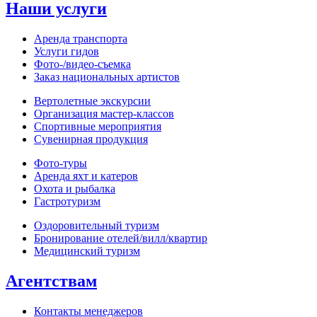
Наши услуги
Аренда транспорта
Услуги гидов
Фото-/видео‑съемка
Заказ национальных артистов
Вертолетные экскурсии
Организация мастер‑классов
Спортивные мероприятия
Сувенирная продукция
Фото‑туры
Аренда яхт и катеров
Охота и рыбалка
Гастротуризм
Оздоровительный туризм
Бронирование отелей/вилл/квартир
Медицинский туризм
Агентствам
Контакты менеджеров