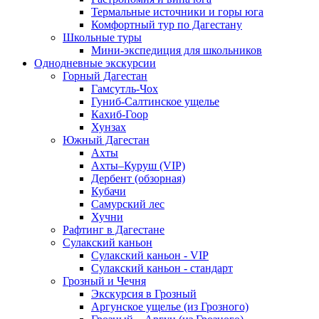
Термальные источники и горы юга
Комфортный тур по Дагестану
Школьные туры
Мини-экспедиция для школьников
Однодневные экскурсии
Горный Дагестан
Гамсутль-Чох
Гуниб-Салтинское ущелье
Кахиб-Гоор
Хунзах
Южный Дагестан
Ахты
Ахты–Куруш (VIP)
Дербент (обзорная)
Кубачи
Самурский лес
Хучни
Рафтинг в Дагестане
Сулакский каньон
Сулакский каньон - VIP
Сулакский каньон - стандарт
Грозный и Чечня
Экскурсия в Грозный
Аргунское ущелье (из Грозного)