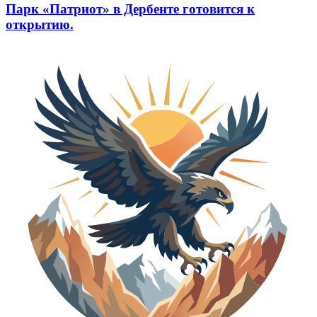
Парк «Патриот» в Дербенте готовится к
открытию.