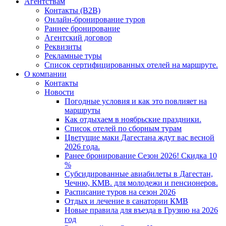
Агентствам
Контакты (B2B)
Онлайн-бронирование туров
Раннее бронирование
Агентский договор
Реквизиты
Рекламные туры
Список сертифицированных отелей на маршруте.
О компании
Контакты
Новости
Погодные условия и как это повлияет на
маршруты
Как отдыхаем в ноябрьские праздники.
Список отелей по сборным турам
Цветущие маки Дагестана ждут вас весной
2026 года.
Ранее бронирование Сезон 2026! Скидка 10
%
Субсидированные авиабилеты в Дагестан,
Чечню, КМВ. для молодежи и пенсионеров.
Расписание туров на сезон 2026
Отдых и лечение в санатории КМВ
Новые правила для въезда в Грузию на 2026
год