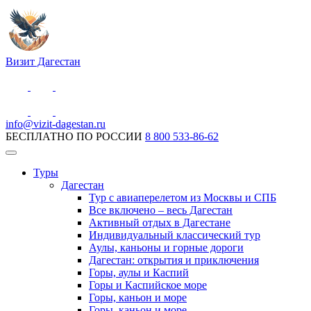
Визит Дагестан
info@vizit-dagestan.ru
БЕСПЛАТНО ПО РОССИИ
8 800 533-86-62
Туры
Дагестан
Тур с авиаперелетом из Москвы и СПБ
Все включено – весь Дагестан
Активный отдых в Дагестане
Индивидуальный классический тур
Аулы, каньоны и горные дороги
Дагестан: открытия и приключения
Горы, аулы и Каспий
Горы и Каспийское море
Горы, каньон и море
Горы, каньон и море