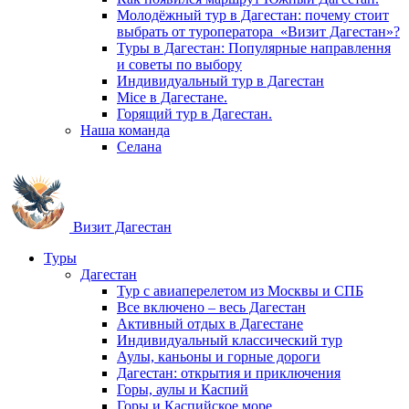
Молодёжный тур в Дагестан: почему стоит
выбрать от туроператора «Визит Дагестан»?
Туры в Дагестан: Популярные направлення
и советы по выбору
Индивидуальный тур в Дагестан
Mice в Дагестане.
Горящий тур в Дагестан.
Наша команда
Селана
Визит Дагестан
Туры
Дагестан
Тур с авиаперелетом из Москвы и СПБ
Все включено – весь Дагестан
Активный отдых в Дагестане
Индивидуальный классический тур
Аулы, каньоны и горные дороги
Дагестан: открытия и приключения
Горы, аулы и Каспий
Горы и Каспийское море