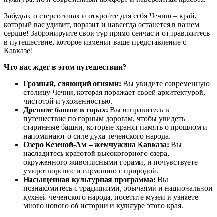
Забудьте о стереотипах и откройте для себя Чечню – край,
который вас удивит, поразит и навсегда останется в вашем
сердце! Забронируйте свой тур прямо сейчас и отправляйтесь
в путешествие, которое изменит ваше представление о
Кавказе!
Что вас ждет в этом путешествии?
Грозный, сияющий огнями:
Вы увидите современную
столицу Чечни, которая поражает своей архитектурой,
чистотой и ухоженностью.
Древние башни в горах:
Вы отправитесь в
путешествие по горным дорогам, чтобы увидеть
старинные башни, которые хранят память о прошлом и
напоминают о силе духа чеченского народа.
Озеро Кезеной-Ам – жемчужина Кавказа:
Вы
насладитесь красотой высокогорного озера,
окруженного живописными горами, и почувствуете
умиротворение и гармонию с природой.
Насыщенная культурная программа:
Вы
познакомитесь с традициями, обычаями и национальной
кухней чеченского народа, посетите музеи и узнаете
много нового об истории и культуре этого края.