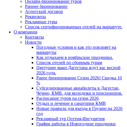
Онлайн-бронирование туров
Раннее бронирование
Агентский договор
Реквизиты
Рекламные туры
Список сертифицированных отелей на маршруте.
О компании
Контакты
Новости
Погодные условия и как это повлияет на
маршруты
Как отдыхаем в ноябрьские праздники.
Список отелей по сборным турам
Цветущие маки Дагестана ждут вас весной
2026 года.
Ранее бронирование Сезон 2026! Скидка 10
%
Субсидированные авиабилеты в Дагестан,
Чечню, КМВ. для молодежи и пенсионеров.
Расписание туров на сезон 2026
Отдых и лечение в санатории КМВ
Новые правила для въезда в Грузию на 2026
год
Рекламный тур Осетия-Ингушетия
График работы в Новогодние праздники