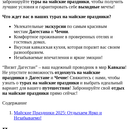
забронируйте
туры на майские праздники
, чтобы получить
лучшие условия и гарантировать себе
выходные
мечты!
Что ждет вас в наших турах на майские праздники?
Увлекательные
экскурсии
по самым красивым
местам
Дагестана
и
Чечни
.
Комфортное проживание в проверенных отелях и
гостевых домах.
Вкусная кавказская кухня, которая поразит вас своим
разнообразием.
Незабываемые впечатления и яркие эмоции!
“Визит Дагестан” – ваш надежный проводник в мир
Кавказа
!
Не упустите возможность
отдохнуть на майские
праздники
в
Дагестане
и
Чечне
! Свяжитесь с нами, чтобы
узнать о
турах на майские праздники
и выбрать идеальный
вариант для вашего
путешествия
! Забронируйте свой
отдых
на майские праздники
прямо сейчас!
Содержание
Майские Праздники 2025: Отдыхаем Ярко и
Незабываемо!