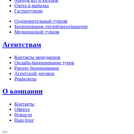
Аренда яхт и катеров
Охота и рыбалка
Гастротуризм
Оздоровительный туризм
Бронирование отелей/вилл/квартир
Медицинский туризм
Агентствам
Контакты менеджеров
Онлайн‑бронирование туров
Раннее бронирование
Агентский договор
Реквизиты
О компании
Контакты
Оферта
Новости
Наш блог