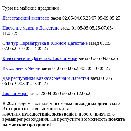
Туры на майские праздники
Дагестанский экспресс
заезд 02.05-04.05.25/07.05-09.05.25
Цветение маков в Дагестане
заезд 01.05-05.05.25/07.05-
11.05.25
Спа тур Перезагрузка в Южном Дагестане
заезд 03.05-
07.05.25/10.05-14.05.25
Классический Дагестан. Горы и море
заезд 05.05-09.05.25
Выходные в Чечне
заезд 01.05-03.05.25/08.05-10.05.25
Две республики Кавказа: Чечня и Дагестан
заезд 01.05-
06.05.25/08.05-13.05.25
Горы и море
заезд 28.04-05.05/05.05-12.05.25
В
2025
году
мы ожидаем несколько
выходных
дней
в
мае
.
Это прекрасная возможность для
коротких
путешествий
,
экскурсий
и просто приятного
времяпрепровождения. Не пропустите возможность
поехать
на майские праздники
!