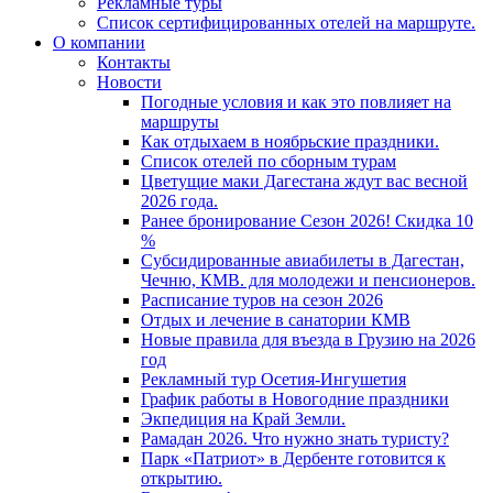
Рекламные туры
Список сертифицированных отелей на маршруте.
О компании
Контакты
Новости
Погодные условия и как это повлияет на
маршруты
Как отдыхаем в ноябрьские праздники.
Список отелей по сборным турам
Цветущие маки Дагестана ждут вас весной
2026 года.
Ранее бронирование Сезон 2026! Скидка 10
%
Субсидированные авиабилеты в Дагестан,
Чечню, КМВ. для молодежи и пенсионеров.
Расписание туров на сезон 2026
Отдых и лечение в санатории КМВ
Новые правила для въезда в Грузию на 2026
год
Рекламный тур Осетия-Ингушетия
График работы в Новогодние праздники
Экпедиция на Край Земли.
Рамадан 2026. Что нужно знать туристу?
Парк «Патриот» в Дербенте готовится к
открытию.