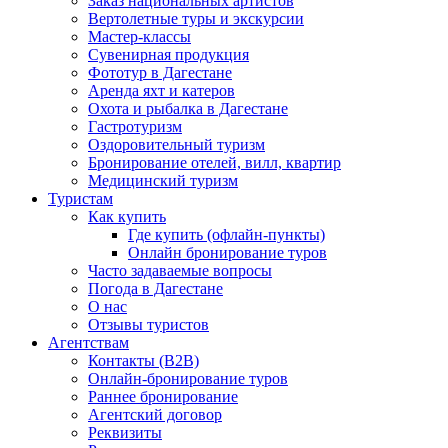
Заказ национальных артистов
Вертолетные туры и экскурсии
Мастер-классы
Сувенирная продукция
Фототур в Дагестане
Аренда яхт и катеров
Охота и рыбалка в Дагестане
Гастротуризм
Оздоровительный туризм
Бронирование отелей, вилл, квартир
Медицинский туризм
Туристам
Как купить
Где купить (офлайн-пункты)
Онлайн бронирование туров
Часто задаваемые вопросы
Погода в Дагестане
О нас
Отзывы туристов
Агентствам
Контакты (B2B)
Онлайн-бронирование туров
Раннее бронирование
Агентский договор
Реквизиты