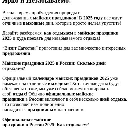
Ярко и Незабываемо!
Весна – время пробуждения природы и
долгожданных
майских
праздников
! В
2025
году
нас ждут
отличные
выходные
дни, которые просто нельзя упустить!
Давайте разберемся,
как отдыхаем
в
майские праздники
2025
и
куда поехать
для незабываемого
отдыха
!
“Визит Дагестан” приготовил для вас множество интересных
предложений
!
Майские праздники 2025 в России: Сколько дней
отдыхаем?
Официальный
календарь майских праздников 2025
уже
намекает на отличные
выходные
! Хотя точные даты будут
объявлены позже, мы уже сейчас можем планировать
свой
отдых
! Обычно
официальные
майские
праздники
в
России
включают в себя несколько
дней
отдыха
,
что позволяет нам полноценно
насладиться
праздничным
настроением.
Официальные
майские
праздники
в
России
2025
:
Как
отдыхаем
?