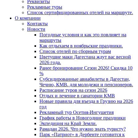
Реквизиты
Рекламные туры
Список сертифицированных отелей на маршруте.
О компании
Контакты
Новости
Погодные условия и как это повлияет на
маршруты
Как отдыхаем в ноябрьские праздники.
Список отелей по сборным турам
Цветущие маки Дагестана ждут вас весной
2026 года.
Ранее бронирование Сезон 2026! Скидка 10
%
Субсидированные авиабилеты в Дагестан,
Чечню, КМВ. для молодежи и пенсионеров.
Расписание туров на сезон 2026
Отдых и лечение в санатории КМВ
Новые правила для въезда в Грузию на 2026
год
Рекламный тур Осетия-Ингушетия
График работы в Новогодние праздники
Экпедиция на Край Земли.
Рамадан 2026. Что нужно знать туристу?
Парк «Патриот» в Дербенте готовится к