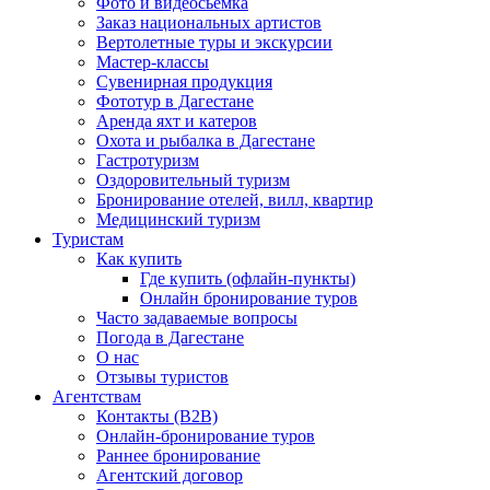
Фото и видеосьемка
Заказ национальных артистов
Вертолетные туры и экскурсии
Мастер-классы
Сувенирная продукция
Фототур в Дагестане
Аренда яхт и катеров
Охота и рыбалка в Дагестане
Гастротуризм
Оздоровительный туризм
Бронирование отелей, вилл, квартир
Медицинский туризм
Туристам
Как купить
Где купить (офлайн-пункты)
Онлайн бронирование туров
Часто задаваемые вопросы
Погода в Дагестане
О нас
Отзывы туристов
Агентствам
Контакты (B2B)
Онлайн-бронирование туров
Раннее бронирование
Агентский договор