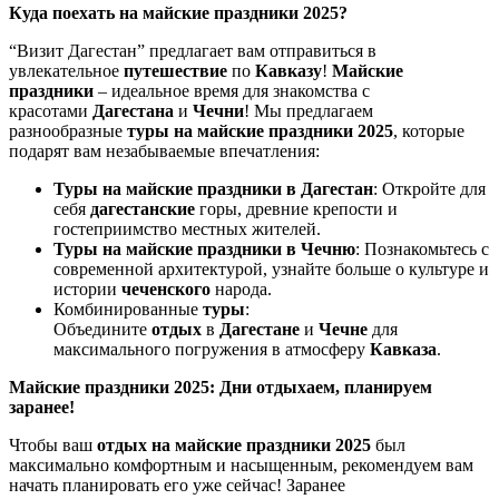
Куда поехать на майские праздники 2025?
“Визит Дагестан” предлагает вам отправиться в
увлекательное
путешествие
по
Кавказу
!
Майские
праздники
– идеальное время для знакомства с
красотами
Дагестана
и
Чечни
! Мы предлагаем
разнообразные
туры на майские праздники 2025
, которые
подарят вам незабываемые впечатления:
Туры на майские праздники в Дагестан
: Откройте для
себя
дагестанские
горы, древние крепости и
гостеприимство местных жителей.
Туры на майские праздники в Чечню
: Познакомьтесь с
современной архитектурой, узнайте больше о культуре и
истории
чеченского
народа.
Комбинированные
туры
:
Объедините
отдых
в
Дагестане
и
Чечне
для
максимального погружения в атмосферу
Кавказа
.
Майские праздники 2025: Дни отдыхаем, планируем
заранее!
Чтобы ваш
отдых на майские праздники 2025
был
максимально комфортным и насыщенным, рекомендуем вам
начать планировать его уже сейчас! Заранее