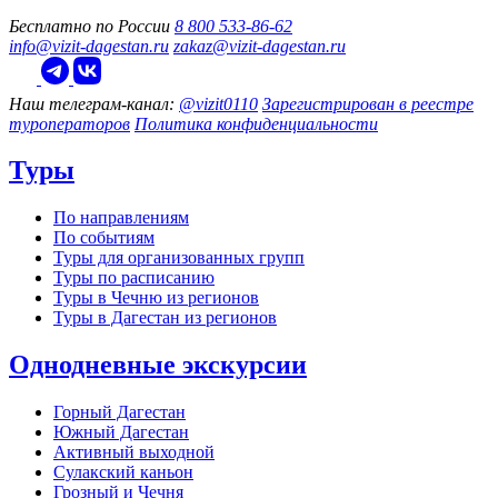
Бесплатно по России
8 800 533-86-62
info@vizit-dagestan.ru
zakaz@vizit-dagestan.ru
Наш телеграм‑канал:
@vizit0110
Зарегистрирован в реестре
туроператоров
Политика конфиденциальности
Туры
По направлениям
По событиям
Туры для организованных групп
Туры по расписанию
Туры в Чечню из регионов
Туры в Дагестан из регионов
Однодневные экскурсии
Горный Дагестан
Южный Дагестан
Активный выходной
Сулакский каньон
Грозный и Чечня