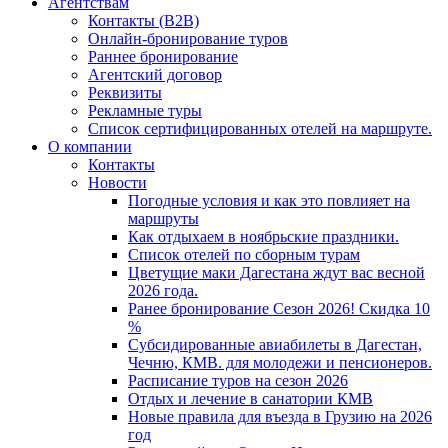
Агентствам
Контакты (B2B)
Онлайн-бронирование туров
Раннее бронирование
Агентский договор
Реквизиты
Рекламные туры
Список сертифицированных отелей на маршруте.
О компании
Контакты
Новости
Погодные условия и как это повлияет на
маршруты
Как отдыхаем в ноябрьские праздники.
Список отелей по сборным турам
Цветущие маки Дагестана ждут вас весной
2026 года.
Ранее бронирование Сезон 2026! Скидка 10
%
Субсидированные авиабилеты в Дагестан,
Чечню, КМВ. для молодежи и пенсионеров.
Расписание туров на сезон 2026
Отдых и лечение в санатории КМВ
Новые правила для въезда в Грузию на 2026
год