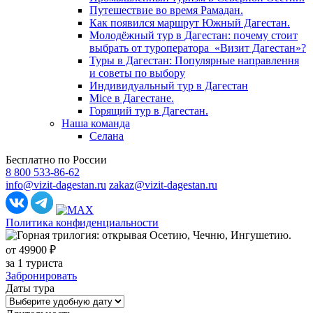
Путешествие во время Рамадан.
Как появился маршрут Южный Дагестан.
Молодёжный тур в Дагестан: почему стоит
выбрать от туроператора «Визит Дагестан»?
Туры в Дагестан: Популярные направлення
и советы по выбору
Индивидуальный тур в Дагестан
Mice в Дагестане.
Горящий тур в Дагестан.
Наша команда
Селана
Бесплатно по России
8 800 533-86-62
info@vizit-dagestan.ru
zakaz@vizit-dagestan.ru
Политика конфиденциальности
от 49900 ₽
за 1 туриста
Забронировать
Даты тура