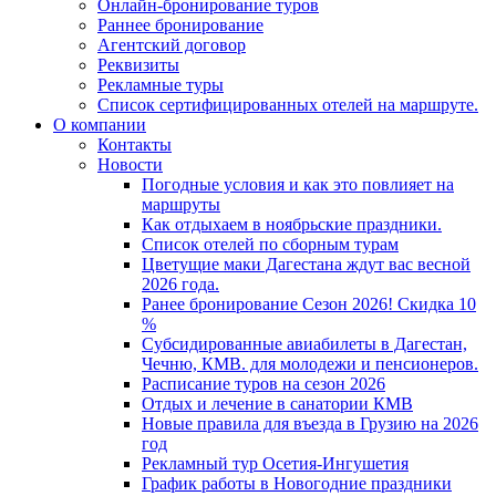
Онлайн-бронирование туров
Раннее бронирование
Агентский договор
Реквизиты
Рекламные туры
Список сертифицированных отелей на маршруте.
О компании
Контакты
Новости
Погодные условия и как это повлияет на
маршруты
Как отдыхаем в ноябрьские праздники.
Список отелей по сборным турам
Цветущие маки Дагестана ждут вас весной
2026 года.
Ранее бронирование Сезон 2026! Скидка 10
%
Субсидированные авиабилеты в Дагестан,
Чечню, КМВ. для молодежи и пенсионеров.
Расписание туров на сезон 2026
Отдых и лечение в санатории КМВ
Новые правила для въезда в Грузию на 2026
год
Рекламный тур Осетия-Ингушетия
График работы в Новогодние праздники