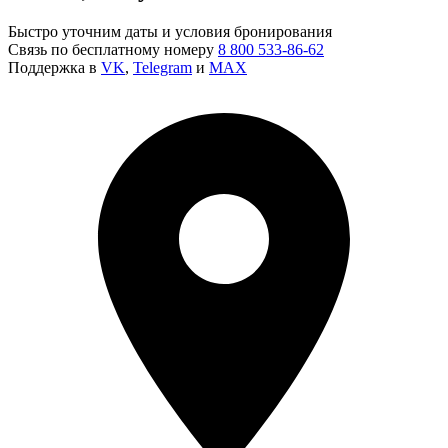
Быстро уточним даты и условия бронирования
Связь по бесплатному номеру
8 800 533-86-62
Поддержка в
VK
,
Telegram
и
MAX