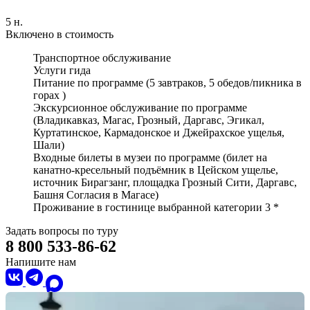
5 н.
Включено в стоимость
Транспортное обслуживание
Услуги гида
Питание по программе (5 завтраков, 5 обедов/пикника в
горах )
Экскурсионное обслуживание по программе
(Владикавказ, Магас, Грозный, Даргавс, Эгикал,
Куртатинское, Кармадонское и Джейрахское ущелья,
Шали)
Входные билеты в музеи по программе (билет на
канатно-кресельный подъёмник в Цейском ущелье,
источник Бирагзанг, площадка Грозный Сити, Даргавс,
Башня Согласия в Магасе)
Проживание в гостинице выбранной категории 3 *
Задать вопросы по туру
8 800 533-86-62
Напишите нам