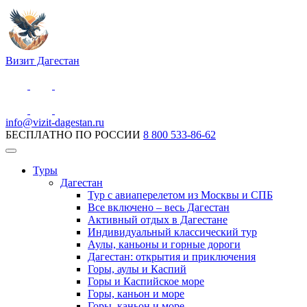
Визит Дагестан
info@vizit-dagestan.ru
БЕСПЛАТНО ПО РОССИИ
8 800 533-86-62
Туры
Дагестан
Тур с авиаперелетом из Москвы и СПБ
Все включено – весь Дагестан
Активный отдых в Дагестане
Индивидуальный классический тур
Аулы, каньоны и горные дороги
Дагестан: открытия и приключения
Горы, аулы и Каспий
Горы и Каспийское море
Горы, каньон и море
Горы, каньон и море