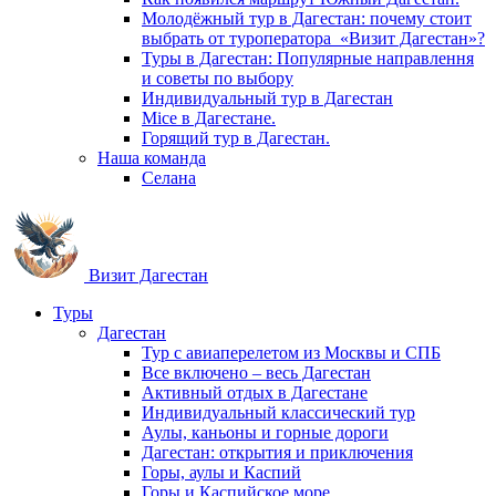
Молодёжный тур в Дагестан: почему стоит
выбрать от туроператора «Визит Дагестан»?
Туры в Дагестан: Популярные направлення
и советы по выбору
Индивидуальный тур в Дагестан
Mice в Дагестане.
Горящий тур в Дагестан.
Наша команда
Селана
Визит Дагестан
Туры
Дагестан
Тур с авиаперелетом из Москвы и СПБ
Все включено – весь Дагестан
Активный отдых в Дагестане
Индивидуальный классический тур
Аулы, каньоны и горные дороги
Дагестан: открытия и приключения
Горы, аулы и Каспий
Горы и Каспийское море