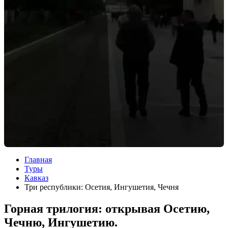
Главная
Туры
Кавказ
Три республики: Осетия, Ингушетия, Чечня
Горная трилогия: открывая Осетию,
Чечню, Ингушетию.