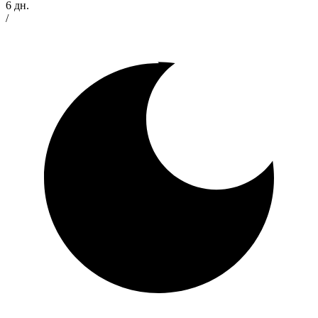
6 дн.
/