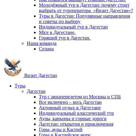
Молодёжный тур в Дагестан: почему стоит
выбрать от туроператора «Визит Дагестан»?
Туры в Дагестан: Популярные направлення
и советы по выбору
Индивидуальный тур в Дагестан
Mice в Дагестане.
Горящий тур в Дагестан.
Наша команда
Селана
Визит Дагестан
Туры
Дагестан
Тур с авиаперелетом из Москвы и СПБ
Все включено – весь Дагестан
Активный отдых в Дагестане
Индивидуальный классический тур
Аулы, каньоны и горные дороги
Дагестан: открытия и приключения
Горы, аулы и Каспий
Горы и Каспийское море