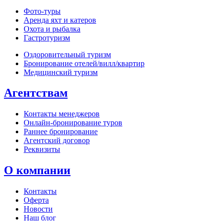
Фото‑туры
Аренда яхт и катеров
Охота и рыбалка
Гастротуризм
Оздоровительный туризм
Бронирование отелей/вилл/квартир
Медицинский туризм
Агентствам
Контакты менеджеров
Онлайн‑бронирование туров
Раннее бронирование
Агентский договор
Реквизиты
О компании
Контакты
Оферта
Новости
Наш блог