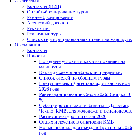
Агентствам
Контакты (B2B)
Онлайн-бронирование туров
Раннее бронирование
Агентский договор
Реквизиты
Рекламные туры
Список сертифицированных отелей на маршруте.
О компании
Контакты
Новости
Погодные условия и как это повлияет на
маршруты
Как отдыхаем в ноябрьские праздники.
Список отелей по сборным турам
Цветущие маки Дагестана ждут вас весной
2026 года.
Ранее бронирование Сезон 2026! Скидка 10
%
Субсидированные авиабилеты в Дагестан,
Чечню, КМВ. для молодежи и пенсионеров.
Расписание туров на сезон 2026
Отдых и лечение в санатории КМВ
Новые правила для въезда в Грузию на 2026
год