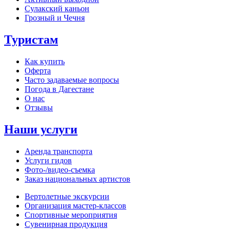
Сулакский каньон
Грозный и Чечня
Туристам
Как купить
Оферта
Часто задаваемые вопросы
Погода в Дагестане
О нас
Отзывы
Наши услуги
Аренда транспорта
Услуги гидов
Фото-/видео‑съемка
Заказ национальных артистов
Вертолетные экскурсии
Организация мастер‑классов
Спортивные мероприятия
Сувенирная продукция