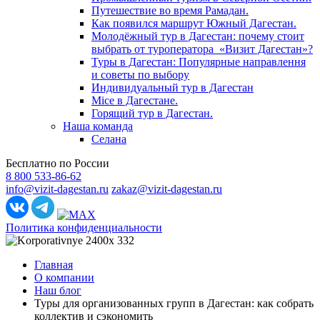
Путешествие во время Рамадан.
Как появился маршрут Южный Дагестан.
Молодёжный тур в Дагестан: почему стоит
выбрать от туроператора «Визит Дагестан»?
Туры в Дагестан: Популярные направлення
и советы по выбору
Индивидуальный тур в Дагестан
Mice в Дагестане.
Горящий тур в Дагестан.
Наша команда
Селана
Бесплатно по России
8 800 533-86-62
info@vizit-dagestan.ru
zakaz@vizit-dagestan.ru
Политика конфиденциальности
Главная
О компании
Наш блог
Туры для организованных групп в Дагестан: как собрать
коллектив и сэкономить