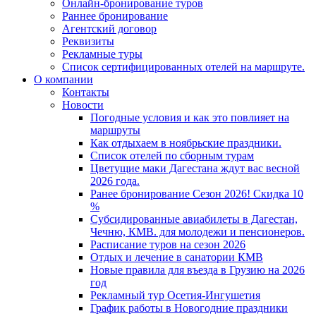
Онлайн-бронирование туров
Раннее бронирование
Агентский договор
Реквизиты
Рекламные туры
Список сертифицированных отелей на маршруте.
О компании
Контакты
Новости
Погодные условия и как это повлияет на
маршруты
Как отдыхаем в ноябрьские праздники.
Список отелей по сборным турам
Цветущие маки Дагестана ждут вас весной
2026 года.
Ранее бронирование Сезон 2026! Скидка 10
%
Субсидированные авиабилеты в Дагестан,
Чечню, КМВ. для молодежи и пенсионеров.
Расписание туров на сезон 2026
Отдых и лечение в санатории КМВ
Новые правила для въезда в Грузию на 2026
год
Рекламный тур Осетия-Ингушетия
График работы в Новогодние праздники