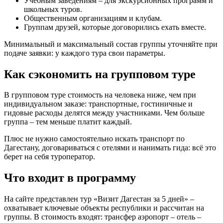
Учебным заведениям – для экскурсионных программ и
школьных туров.
Общественным организациям и клубам.
Группам друзей, которые договорились ехать вместе.
Минимальный и максимальный состав группы уточняйте при
подаче заявки: у каждого тура свои параметры.
Как сэкономить на групповом туре
В групповом туре стоимость на человека ниже, чем при
индивидуальном заказе: транспортные, гостиничные и
гидовые расходы делятся между участниками. Чем больше
группа – тем меньше платит каждый.
Плюс не нужно самостоятельно искать транспорт по
Дагестану, договариваться с отелями и нанимать гида: всё это
берет на себя туроператор.
Что входит в программу
На сайте представлен тур «Визит Дагестан за 5 дней» –
охватывает ключевые объекты республики и рассчитан на
группы. В стоимость входят: трансфер аэропорт – отель –