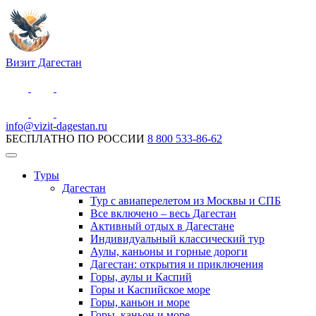
Визит Дагестан
info@vizit-dagestan.ru
БЕСПЛАТНО ПО РОССИИ
8 800 533-86-62
Туры
Дагестан
Тур с авиаперелетом из Москвы и СПБ
Все включено – весь Дагестан
Активный отдых в Дагестане
Индивидуальный классический тур
Аулы, каньоны и горные дороги
Дагестан: открытия и приключения
Горы, аулы и Каспий
Горы и Каспийское море
Горы, каньон и море
Горы, каньон и море