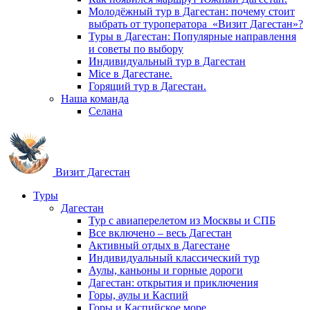
Молодёжный тур в Дагестан: почему стоит
выбрать от туроператора «Визит Дагестан»?
Туры в Дагестан: Популярные направлення
и советы по выбору
Индивидуальный тур в Дагестан
Mice в Дагестане.
Горящий тур в Дагестан.
Наша команда
Селана
Визит Дагестан
Туры
Дагестан
Тур с авиаперелетом из Москвы и СПБ
Все включено – весь Дагестан
Активный отдых в Дагестане
Индивидуальный классический тур
Аулы, каньоны и горные дороги
Дагестан: открытия и приключения
Горы, аулы и Каспий
Горы и Каспийское море