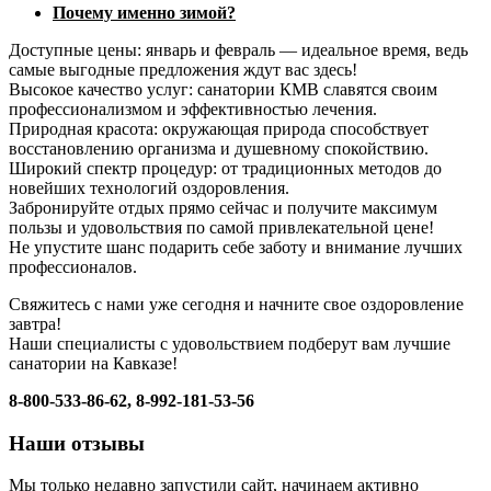
Почему именно зимой?
Доступные цены: январь и февраль — идеальное время, ведь
самые выгодные предложения ждут вас здесь!
Высокое качество услуг: санатории КМВ славятся своим
профессионализмом и эффективностью лечения.
Природная красота: окружающая природа способствует
восстановлению организма и душевному спокойствию.
Широкий спектр процедур: от традиционных методов до
новейших технологий оздоровления.
Забронируйте отдых прямо сейчас и получите максимум
пользы и удовольствия по самой привлекательной цене!
Не упустите шанс подарить себе заботу и внимание лучших
профессионалов.
Свяжитесь с нами уже сегодня и начните свое оздоровление
завтра!
Наши специалисты с удовольствием подберут вам лучшие
санатории на Кавказе!
8-800-533-86-62, 8-992-181-53-56
Наши отзывы
Мы только недавно запустили сайт, начинаем активно