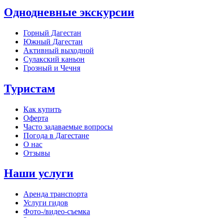
Однодневные экскурсии
Горный Дагестан
Южный Дагестан
Активный выходной
Сулакский каньон
Грозный и Чечня
Туристам
Как купить
Оферта
Часто задаваемые вопросы
Погода в Дагестане
О нас
Отзывы
Наши услуги
Аренда транспорта
Услуги гидов
Фото-/видео‑съемка