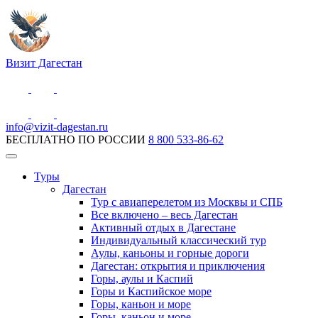
Визит Дагестан
info@vizit-dagestan.ru
БЕСПЛАТНО ПО РОССИИ
8 800 533-86-62
Туры
Дагестан
Тур с авиаперелетом из Москвы и СПБ
Все включено – весь Дагестан
Активный отдых в Дагестане
Индивидуальный классический тур
Аулы, каньоны и горные дороги
Дагестан: открытия и приключения
Горы, аулы и Каспий
Горы и Каспийское море
Горы, каньон и море
Горы, каньон и море