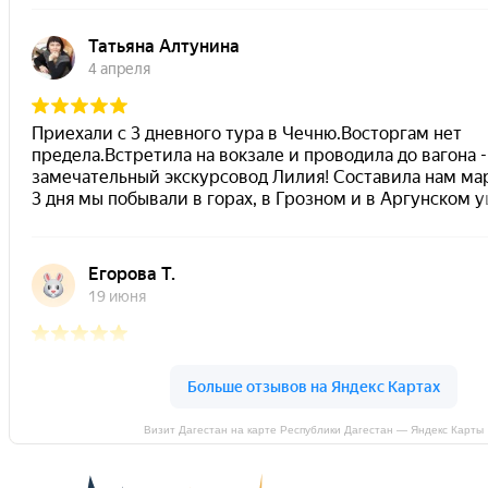
Визит Дагестан на карте Республики Дагестан — Яндекс Карты