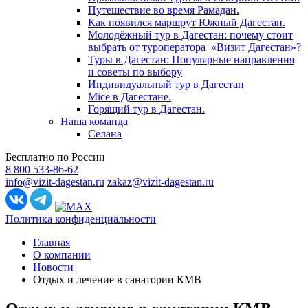
Путешествие во время Рамадан.
Как появился маршрут Южный Дагестан.
Молодёжный тур в Дагестан: почему стоит
выбрать от туроператора «Визит Дагестан»?
Туры в Дагестан: Популярные направлення
и советы по выбору
Индивидуальный тур в Дагестан
Mice в Дагестане.
Горящий тур в Дагестан.
Наша команда
Селана
Бесплатно по России
8 800 533-86-62
info@vizit-dagestan.ru
zakaz@vizit-dagestan.ru
Политика конфиденциальности
Главная
О компании
Новости
Отдых и лечение в санатории КМВ