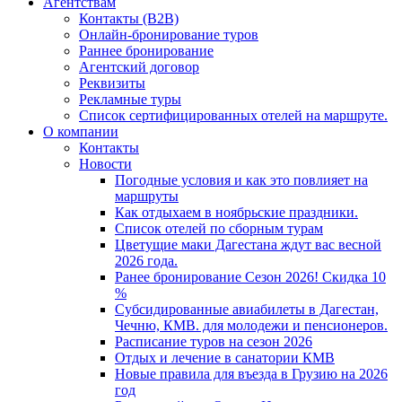
Агентствам
Контакты (B2B)
Онлайн-бронирование туров
Раннее бронирование
Агентский договор
Реквизиты
Рекламные туры
Список сертифицированных отелей на маршруте.
О компании
Контакты
Новости
Погодные условия и как это повлияет на
маршруты
Как отдыхаем в ноябрьские праздники.
Список отелей по сборным турам
Цветущие маки Дагестана ждут вас весной
2026 года.
Ранее бронирование Сезон 2026! Скидка 10
%
Субсидированные авиабилеты в Дагестан,
Чечню, КМВ. для молодежи и пенсионеров.
Расписание туров на сезон 2026
Отдых и лечение в санатории КМВ
Новые правила для въезда в Грузию на 2026
год