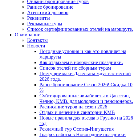
Онлайн-бронирование туров
Раннее бронирование
Агентский договор
Реквизиты
Рекламные туры
Список сертифицированных отелей на маршруте.
О компании
Контакты
Новости
Погодные условия и как это повлияет на
маршруты
Как отдыхаем в ноябрьские праздники.
Список отелей по сборным турам
Цветущие маки Дагестана ждут вас весной
2026 года.
Ранее бронирование Сезон 2026! Скидка 10
%
Субсидированные авиабилеты в Дагестан,
Чечню, КМВ. для молодежи и пенсионеров.
Расписание туров на сезон 2026
Отдых и лечение в санатории КМВ
Новые правила для въезда в Грузию на 2026
год
Рекламный тур Осетия-Ингушетия
График работы в Новогодние праздники