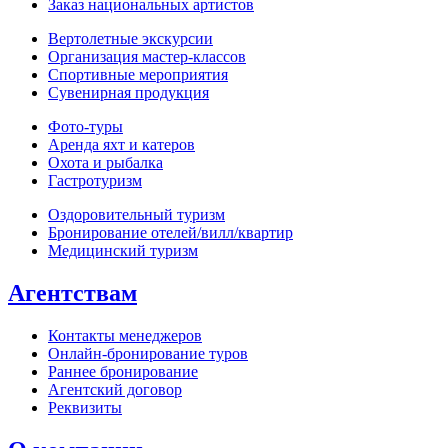
Заказ национальных артистов
Вертолетные экскурсии
Организация мастер‑классов
Спортивные мероприятия
Сувенирная продукция
Фото‑туры
Аренда яхт и катеров
Охота и рыбалка
Гастротуризм
Оздоровительный туризм
Бронирование отелей/вилл/квартир
Медицинский туризм
Агентствам
Контакты менеджеров
Онлайн‑бронирование туров
Раннее бронирование
Агентский договор
Реквизиты