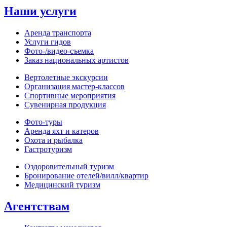
Наши услуги
Аренда транспорта
Услуги гидов
Фото-/видео‑съемка
Заказ национальных артистов
Вертолетные экскурсии
Организация мастер‑классов
Спортивные мероприятия
Сувенирная продукция
Фото‑туры
Аренда яхт и катеров
Охота и рыбалка
Гастротуризм
Оздоровительный туризм
Бронирование отелей/вилл/квартир
Медицинский туризм
Агентствам