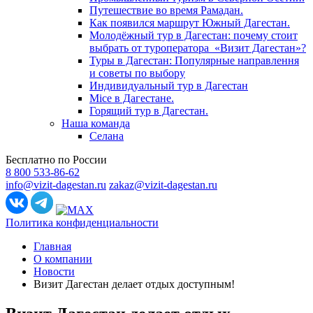
Путешествие во время Рамадан.
Как появился маршрут Южный Дагестан.
Молодёжный тур в Дагестан: почему стоит
выбрать от туроператора «Визит Дагестан»?
Туры в Дагестан: Популярные направлення
и советы по выбору
Индивидуальный тур в Дагестан
Mice в Дагестане.
Горящий тур в Дагестан.
Наша команда
Селана
Бесплатно по России
8 800 533-86-62
info@vizit-dagestan.ru
zakaz@vizit-dagestan.ru
Политика конфиденциальности
Главная
О компании
Новости
Визит Дагестан делает отдых доступным!