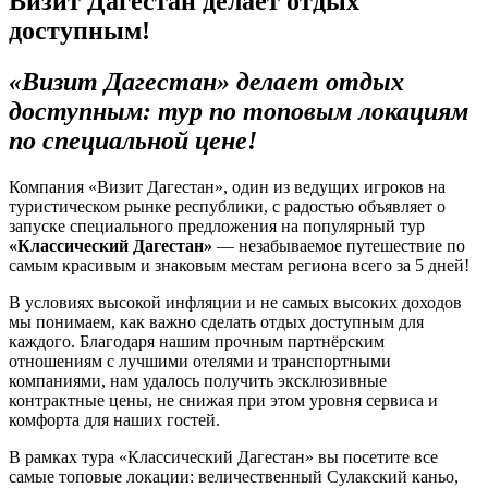
Визит Дагестан делает отдых
доступным!
«Визит Дагестан» делает отдых
доступным: тур по топовым локациям
по специальной цене!
Компания «Визит Дагестан», один из ведущих игроков на
туристическом рынке республики, с радостью объявляет о
запуске специального предложения на популярный тур
«Классический Дагестан»
— незабываемое путешествие по
самым красивым и знаковым местам региона всего за 5 дней!
В условиях высокой инфляции и не самых высоких доходов
мы понимаем, как важно сделать отдых доступным для
каждого. Благодаря нашим прочным партнёрским
отношениям с лучшими отелями и транспортными
компаниями, нам удалось получить эксклюзивные
контрактные цены, не снижая при этом уровня сервиса и
комфорта для наших гостей.
В рамках тура «Классический Дагестан» вы посетите все
самые топовые локации: величественный Сулакский каньо,