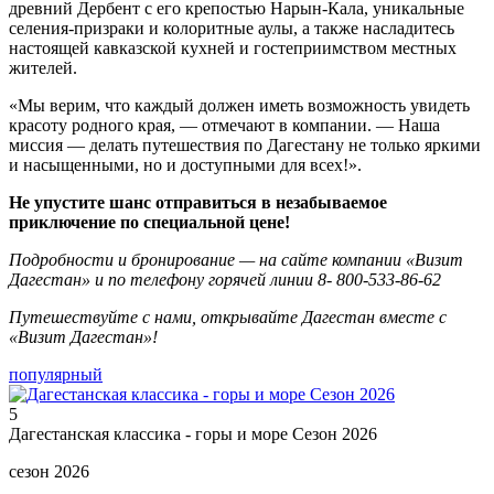
древний Дербент с его крепостью Нарын-Кала, уникальные
селения-призраки и колоритные аулы, а также насладитесь
настоящей кавказской кухней и гостеприимством местных
жителей.
«Мы верим, что каждый должен иметь возможность увидеть
красоту родного края, — отмечают в компании. — Наша
миссия — делать путешествия по Дагестану не только яркими
и насыщенными, но и доступными для всех!».
Не упустите шанс отправиться в незабываемое
приключение по специальной цене!
Подробности и бронирование — на сайте компании «Визит
Дагестан» и по телефону горячей линии 8- 800-533-86-62
Путешествуйте с нами, открывайте Дагестан вместе с
«Визит Дагестан»!
популярный
5
Дагестанская классика - горы и море Сезон 2026
сезон 2026