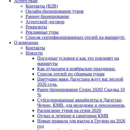
Агентствам
Контакты (B2B)
Онлайн-бронирование туров
Раннее бронирование
Агентский договор
Реквизиты
Рекламные туры
Список сертифицированных отелей на маршруте.
О компании
Контакты
Новости
Погодные условия и как это повлияет на
маршруты
Как отдыхаем в ноябрьские праздники.
Список отелей по сборным турам
Цветущие маки Дагестана ждут вас весной
2026 года.
Ранее бронирование Сезон 2026! Скидка 10
%
Субсидированные авиабилеты в Дагестан,
Чечню, КМВ. для молодежи и пенсионеров.
Расписание туров на сезон 2026
Отдых и лечение в санатории КМВ
Новые правила для въезда в Грузию на 2026
год