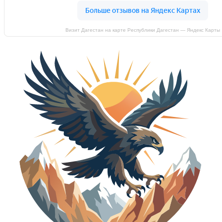
Визит Дагестан на карте Республики Дагестан — Яндекс Карты