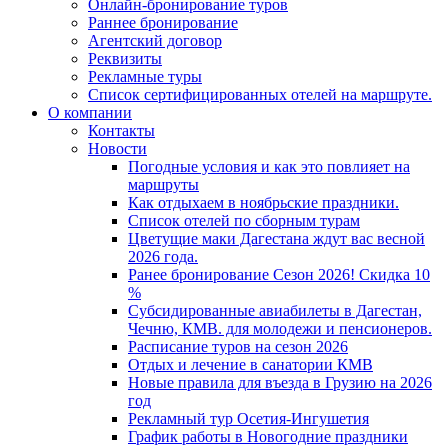
Онлайн-бронирование туров
Раннее бронирование
Агентский договор
Реквизиты
Рекламные туры
Список сертифицированных отелей на маршруте.
О компании
Контакты
Новости
Погодные условия и как это повлияет на
маршруты
Как отдыхаем в ноябрьские праздники.
Список отелей по сборным турам
Цветущие маки Дагестана ждут вас весной
2026 года.
Ранее бронирование Сезон 2026! Скидка 10
%
Субсидированные авиабилеты в Дагестан,
Чечню, КМВ. для молодежи и пенсионеров.
Расписание туров на сезон 2026
Отдых и лечение в санатории КМВ
Новые правила для въезда в Грузию на 2026
год
Рекламный тур Осетия-Ингушетия
График работы в Новогодние праздники