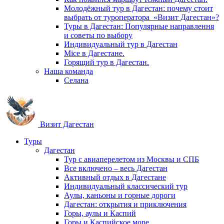
Молодёжный тур в Дагестан: почему стоит
выбрать от туроператора «Визит Дагестан»?
Туры в Дагестан: Популярные направлення
и советы по выбору
Индивидуальный тур в Дагестан
Mice в Дагестане.
Горящий тур в Дагестан.
Наша команда
Селана
Визит Дагестан
Туры
Дагестан
Тур с авиаперелетом из Москвы и СПБ
Все включено – весь Дагестан
Активный отдых в Дагестане
Индивидуальный классический тур
Аулы, каньоны и горные дороги
Дагестан: открытия и приключения
Горы, аулы и Каспий
Горы и Каспийское море