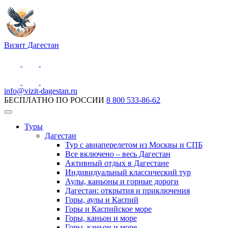
Визит Дагестан
info@vizit-dagestan.ru
БЕСПЛАТНО ПО РОССИИ
8 800 533-86-62
Туры
Дагестан
Тур с авиаперелетом из Москвы и СПБ
Все включено – весь Дагестан
Активный отдых в Дагестане
Индивидуальный классический тур
Аулы, каньоны и горные дороги
Дагестан: открытия и приключения
Горы, аулы и Каспий
Горы и Каспийское море
Горы, каньон и море
Горы, каньон и море