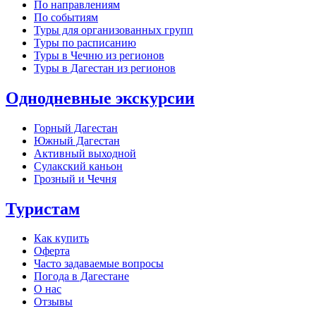
По направлениям
По событиям
Туры для организованных групп
Туры по расписанию
Туры в Чечню из регионов
Туры в Дагестан из регионов
Однодневные экскурсии
Горный Дагестан
Южный Дагестан
Активный выходной
Сулакский каньон
Грозный и Чечня
Туристам
Как купить
Оферта
Часто задаваемые вопросы
Погода в Дагестане
О нас
Отзывы