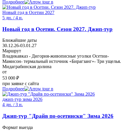
Подробнее
Новый год в Осетии 2027
5 дн. / 4 н.
Новый год в Осетии. Сезон 2027. Джип-тур
Ближайшие даты
30.12.26-03.01.27
Маршрут
Владикавказ - Дигория-живописные уголки Осетии-
Мамисон- термальный источник «Бирагзанг»- Три ущелья.
Мидаграбинская долина
от
53 000 ₽
при заявке с сайта
Подробнее
джип-тур зима 2026
4 дн. / 3 н.
Джип-тур "Драйв по-осетински" Зима 2026
Формат выезда