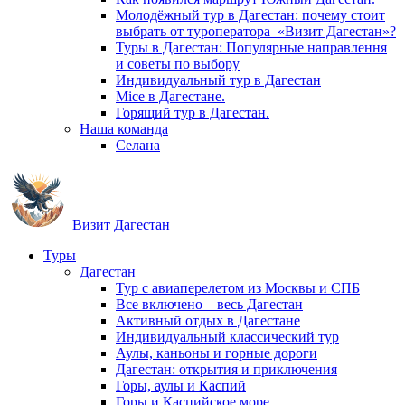
Молодёжный тур в Дагестан: почему стоит
выбрать от туроператора «Визит Дагестан»?
Туры в Дагестан: Популярные направлення
и советы по выбору
Индивидуальный тур в Дагестан
Mice в Дагестане.
Горящий тур в Дагестан.
Наша команда
Селана
Визит Дагестан
Туры
Дагестан
Тур с авиаперелетом из Москвы и СПБ
Все включено – весь Дагестан
Активный отдых в Дагестане
Индивидуальный классический тур
Аулы, каньоны и горные дороги
Дагестан: открытия и приключения
Горы, аулы и Каспий
Горы и Каспийское море