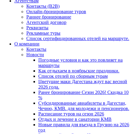
Агентствам
Контакты (B2B)
Онлайн-бронирование туров
Раннее бронирование
Агентский договор
Реквизиты
Рекламные туры
Список сертифицированных отелей на маршруте.
О компании
Контакты
Новости
Погодные условия и как это повлияет на
маршруты
Как отдыхаем в ноябрьские праздники.
Список отелей по сборным турам
Цветущие маки Дагестана ждут вас весной
2026 года.
Ранее бронирование Сезон 2026! Скидка 10
%
Субсидированные авиабилеты в Дагестан,
Чечню, КМВ. для молодежи и пенсионеров.
Расписание туров на сезон 2026
Отдых и лечение в санатории КМВ
Новые правила для въезда в Грузию на 2026
год