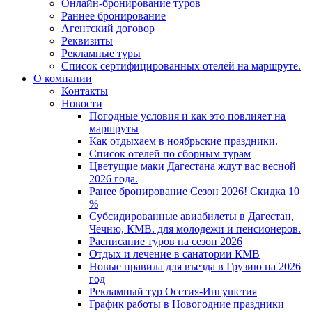
Онлайн-бронирование туров
Раннее бронирование
Агентский договор
Реквизиты
Рекламные туры
Список сертифицированных отелей на маршруте.
О компании
Контакты
Новости
Погодные условия и как это повлияет на
маршруты
Как отдыхаем в ноябрьские праздники.
Список отелей по сборным турам
Цветущие маки Дагестана ждут вас весной
2026 года.
Ранее бронирование Сезон 2026! Скидка 10
%
Субсидированные авиабилеты в Дагестан,
Чечню, КМВ. для молодежи и пенсионеров.
Расписание туров на сезон 2026
Отдых и лечение в санатории КМВ
Новые правила для въезда в Грузию на 2026
год
Рекламный тур Осетия-Ингушетия
График работы в Новогодние праздники