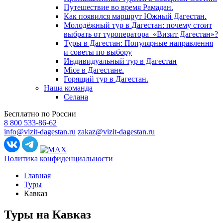
Путешествие во время Рамадан.
Как появился маршрут Южный Дагестан.
Молодёжный тур в Дагестан: почему стоит
выбрать от туроператора «Визит Дагестан»?
Туры в Дагестан: Популярные направлення
и советы по выбору
Индивидуальный тур в Дагестан
Mice в Дагестане.
Горящий тур в Дагестан.
Наша команда
Селана
Бесплатно по России
8 800 533-86-62
info@vizit-dagestan.ru
zakaz@vizit-dagestan.ru
Политика конфиденциальности
Главная
Туры
Кавказ
Туры на Кавказ