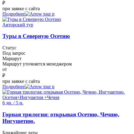
₽
при заявке с сайта
Подробнее
Авторский тур
Туры в Северную Осетию
Статус
Под запрос
Маршрут
Маршрут уточняется менеджером
от
₽
при заявке с сайта
Подробнее
Осетия+Ингушетия +Чечня
6 дн. / 5 н.
Горная трилогия: открывая Осетию, Чечню,
Ингушетию.
Ближайшие даты