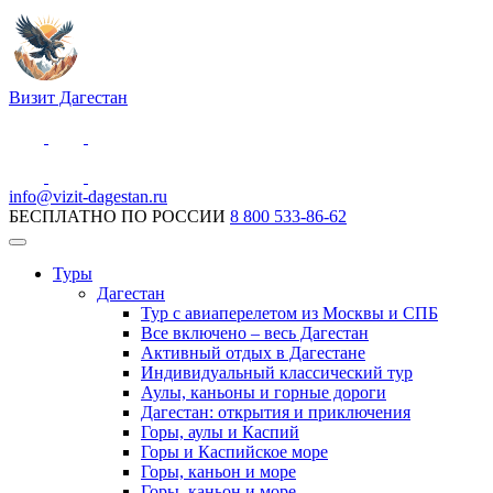
Визит Дагестан
info@vizit-dagestan.ru
БЕСПЛАТНО ПО РОССИИ
8 800 533-86-62
Туры
Дагестан
Тур с авиаперелетом из Москвы и СПБ
Все включено – весь Дагестан
Активный отдых в Дагестане
Индивидуальный классический тур
Аулы, каньоны и горные дороги
Дагестан: открытия и приключения
Горы, аулы и Каспий
Горы и Каспийское море
Горы, каньон и море
Горы, каньон и море