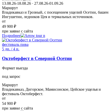
13.08.26-18.08.26 · 27.08.26-01.09.26
Маршрут
Владикавказ и Грозный, с посещением ущелий Осетии, башен
Ингушетии, ледников Цея и термальных источников.
от
49 900 ₽
при заявке с сайта
Подробнее
фестиваль пива
5 дн. / 4 н.
Октоберфест в Северной Осетии
Формат выезда
под запрос
Маршрут
Владикавказ, Дигорское, Мамисонское, Цейское ущелья и
фестиваль Октоберфест.
от
54 900 ₽
при заявке с сайта