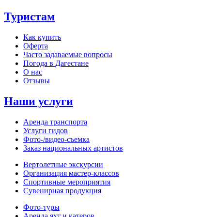
Туристам
Как купить
Оферта
Часто задаваемые вопросы
Погода в Дагестане
О нас
Отзывы
Наши услуги
Аренда транспорта
Услуги гидов
Фото-/видео‑съемка
Заказ национальных артистов
Вертолетные экскурсии
Организация мастер‑классов
Спортивные мероприятия
Сувенирная продукция
Фото‑туры
Аренда яхт и катеров