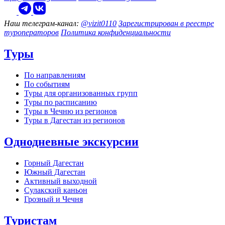
Наш телеграм‑канал:
@vizit0110
Зарегистрирован в реестре
туроператоров
Политика конфиденциальности
Туры
По направлениям
По событиям
Туры для организованных групп
Туры по расписанию
Туры в Чечню из регионов
Туры в Дагестан из регионов
Однодневные экскурсии
Горный Дагестан
Южный Дагестан
Активный выходной
Сулакский каньон
Грозный и Чечня
Туристам