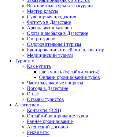
Заказ национальных артистов
Вертолетные туры и экскурсии
Мастер-классы
Сувенирная продукция
Фототур в Дагестане
Аренда яхт и катеров
Охота и рыбалка в Дагестане
Гастротуризм
Оздоровительный туризм
Бронирование отелей, вилл, квартир
Медицинский туризм
Туристам
Как купить
Где купить (офлайн-пункты)
Онлайн бронирование туров
Часто задаваемые вопросы
Погода в Дагестане
О нас
Отзывы туристов
Агентствам
Контакты (B2B)
Онлайн-бронирование туров
Раннее бронирование
Агентский договор
Реквизиты