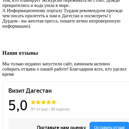
Тем, кто планирует экскурсии переживать не стоит. Дожди
прекратились и вода ушла в море.
А Информационному порталу Турдом рекомендуем преежде
чем писать прилететь к нам в Дагестан и посмотреть! (
Дурдом - вы жеелтая пресса, пишите вечно непроверенную
информацию).
Наши отзывы
Мы только недавно запустили сайт, начинаем активно
собирать отзывы о нашей работе! Благодарим всех, кто уделил
время