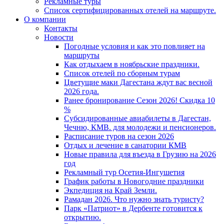
Рекламные туры
Список сертифицированных отелей на маршруте.
О компании
Контакты
Новости
Погодные условия и как это повлияет на
маршруты
Как отдыхаем в ноябрьские праздники.
Список отелей по сборным турам
Цветущие маки Дагестана ждут вас весной
2026 года.
Ранее бронирование Сезон 2026! Скидка 10
%
Субсидированные авиабилеты в Дагестан,
Чечню, КМВ. для молодежи и пенсионеров.
Расписание туров на сезон 2026
Отдых и лечение в санатории КМВ
Новые правила для въезда в Грузию на 2026
год
Рекламный тур Осетия-Ингушетия
График работы в Новогодние праздники
Экпедиция на Край Земли.
Рамадан 2026. Что нужно знать туристу?
Парк «Патриот» в Дербенте готовится к
открытию.