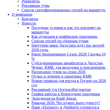
Реквизиты
Рекламные туры
Список сертифицированных отелей на маршруте.
О компании
Контакты
Новости
Погодные условия и как это повлияет на
маршруты
Как отдыхаем в ноябрьские праздники.
Список отелей по сборным турам
Цветущие маки Дагестана ждут вас весной
2026 года.
Ранее бронирование Сезон 2026! Скидка 10
%
Субсидированные авиабилеты в Дагестан,
Чечню, КМВ. для молодежи и пенсионеров.
Расписание туров на сезон 2026
Отдых и лечение в санатории КМВ
Новые правила для въезда в Грузию на 2026
год
Рекламный тур Осетия-Ингушетия
График работы в Новогодние праздники
Экпедиция на Край Земли.
Рамадан 2026. Что нужно знать туристу?
Парк «Патриот» в Дербенте готовится к