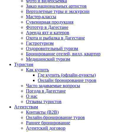
Фото и видеосьемка
Заказ национальных артистов
Вертолетные туры и экскурсии
Мастер-классы
Сувенирная продукция
Фототур в Дагестане
Аренда яхт и катеров
Охота и рыбалка в Дагестане
Гастротуризм
Оздоровительный туризм
Бронирование отелей, вилл, квартир
Медицинский туризм
Туристам
Как купить
Где купить (офлайн-пункты)
Онлайн бронирование туров
Часто задаваемые вопросы
Погода в Дагестане
О нас
Отзывы туристов
Агентствам
Контакты (B2B)
Онлайн-бронирование туров
Раннее бронирование
Агентский договор