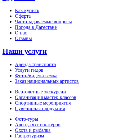
Как купить
Оферта
Часто задаваемые вопросы
Погода в Дагестане
О нас
Отзывы
Наши услуги
Аренда транспорта
Услуги гидов
Фото-/видео‑съемка
Заказ национальных артистов
Вертолетные экскурсии
Организация мастер‑классов
Спортивные мероприятия
Сувенирная продукция
Фото‑туры
Аренда яхт и катеров
Охота и рыбалка
Гастротуризм