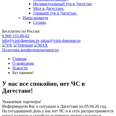
Индивидуальный тур в Дагестан
Mice в Дагестане.
Горящий тур в Дагестан.
Наша команда
Селана
Бесплатно по России
8 800 533-86-62
info@vizit-dagestan.ru
zakaz@vizit-dagestan.ru
Политика конфиденциальности
Главная
О компании
Новости
Без паники!
У нас все спокойно, нет ЧС в
Дагестане!
Уважаемые партнеры!
Информируем Вас о ситуации в Дагестане на 05.04.26 год.
На сегодняшний день у нас нет ЧС и в сети распространяются
много роликов и статей из за которых может сложиться