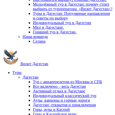
Молодёжный тур в Дагестан: почему стоит
выбрать от туроператора «Визит Дагестан»?
Туры в Дагестан: Популярные направлення
и советы по выбору
Индивидуальный тур в Дагестан
Mice в Дагестане.
Горящий тур в Дагестан.
Наша команда
Селана
Визит Дагестан
Туры
Дагестан
Тур с авиаперелетом из Москвы и СПБ
Все включено – весь Дагестан
Активный отдых в Дагестане
Индивидуальный классический тур
Аулы, каньоны и горные дороги
Дагестан: открытия и приключения
Горы, аулы и Каспий
Горы и Каспийское море