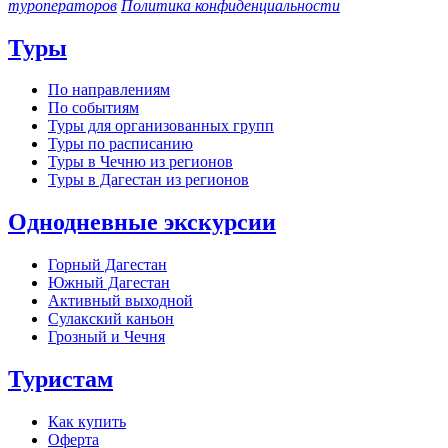
туроператоров
Политика конфиденциальности
Туры
По направлениям
По событиям
Туры для организованных групп
Туры по расписанию
Туры в Чечню из регионов
Туры в Дагестан из регионов
Однодневные экскурсии
Горный Дагестан
Южный Дагестан
Активный выходной
Сулакский каньон
Грозный и Чечня
Туристам
Как купить
Оферта