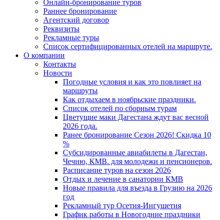
Онлайн-бронирование туров
Раннее бронирование
Агентский договор
Реквизиты
Рекламные туры
Список сертифицированных отелей на маршруте.
О компании
Контакты
Новости
Погодные условия и как это повлияет на
маршруты
Как отдыхаем в ноябрьские праздники.
Список отелей по сборным турам
Цветущие маки Дагестана ждут вас весной
2026 года.
Ранее бронирование Сезон 2026! Скидка 10
%
Субсидированные авиабилеты в Дагестан,
Чечню, КМВ. для молодежи и пенсионеров.
Расписание туров на сезон 2026
Отдых и лечение в санатории КМВ
Новые правила для въезда в Грузию на 2026
год
Рекламный тур Осетия-Ингушетия
График работы в Новогодние праздники