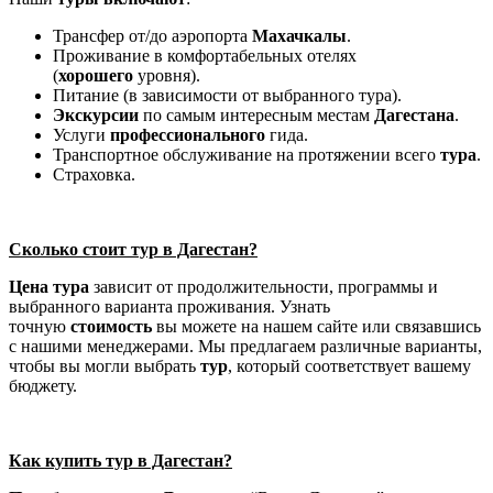
Трансфер от/до аэропорта
Махачкалы
.
Проживание в комфортабельных отелях
(
хорошего
уровня).
Питание (в зависимости от выбранного тура).
Экскурсии
по самым интересным местам
Дагестана
.
Услуги
профессионального
гида.
Транспортное обслуживание на протяжении всего
тура
.
Страховка.
Сколько стоит тур в Дагестан?
Цена
тура
зависит от продолжительности, программы и
выбранного варианта проживания. Узнать
точную
стоимость
вы можете на нашем сайте или связавшись
с нашими менеджерами. Мы предлагаем различные варианты,
чтобы вы могли выбрать
тур
, который соответствует вашему
бюджету.
Как купить тур в Дагестан?