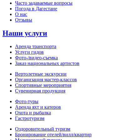
Часто задаваемые вопросы
Погода в Дагестане
О нас
Отзывы
Наши услуги
Аренда транспорта
Услуги гидов
Фото-/видео‑съемка
Заказ национальных артистов
Вертолетные экскурсии
Организация мастер‑классов
Спортивные мероприятия
Сувенирная продукция
Фото‑туры
Аренда яхт и катеров
Охота и рыбалка
Гастротуризм
Оздоровительный туризм
Бронирование отелей/вилл/квартир