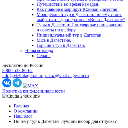
Путешествие во время Рамадан.
Как появился маршрут Южный Дагестан.
Молодёжный тур в Дагестан: почему стоит
выбрать от туроператора «Визит Дагестан»?
Туры в Дагестан: Популярные направлення
и советы по выбору
Индивидуальный тур в Дагестан
Mice в Дагестане.
Горящий тур в Дагестан.
Наша команда
Селана
Бесплатно по России
8 800 533-86-62
info@vizit-dagestan.ru
zakaz@vizit-dagestan.ru
Политика конфиденциальности
Главная
О компании
Наш блог
Почему тур в Дагестан -лучший выбор для отпуска?