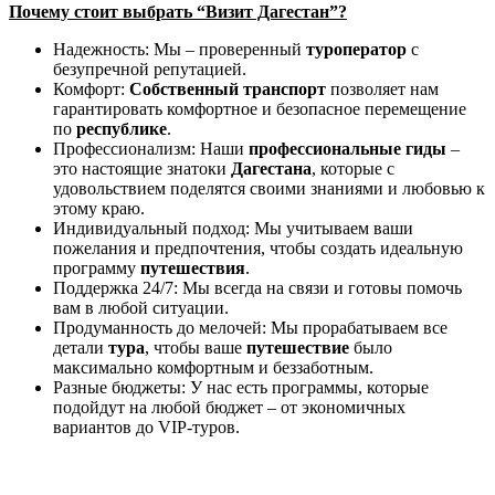
Почему стоит выбрать “Визит Дагестан”?
Надежность: Мы – проверенный
туроператор
с
безупречной репутацией.
Комфорт:
Собственный
транспорт
позволяет нам
гарантировать комфортное и безопасное перемещение
по
республике
.
Профессионализм: Наши
профессиональные
гиды
–
это настоящие знатоки
Дагестана
, которые с
удовольствием поделятся своими знаниями и любовью к
этому краю.
Индивидуальный подход: Мы учитываем ваши
пожелания и предпочтения, чтобы создать идеальную
программу
путешествия
.
Поддержка 24/7: Мы всегда на связи и готовы помочь
вам в любой ситуации.
Продуманность до мелочей: Мы прорабатываем все
детали
тура
, чтобы ваше
путешествие
было
максимально комфортным и беззаботным.
Разные бюджеты: У нас есть программы, которые
подойдут на любой бюджет – от экономичных
вариантов до VIP-туров.