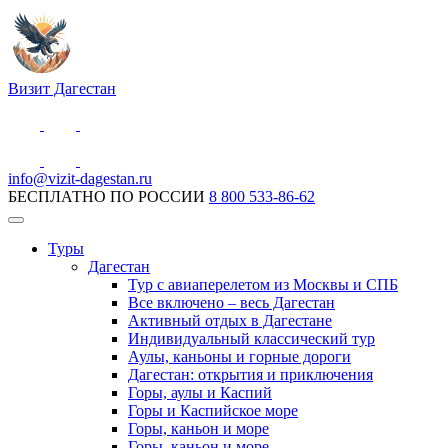
Визит Дагестан
info@vizit-dagestan.ru
БЕСПЛАТНО ПО РОССИИ
8 800 533-86-62
Туры
Дагестан
Тур с авиаперелетом из Москвы и СПБ
Все включено – весь Дагестан
Активный отдых в Дагестане
Индивидуальный классический тур
Аулы, каньоны и горные дороги
Дагестан: открытия и приключения
Горы, аулы и Каспий
Горы и Каспийское море
Горы, каньон и море
Горы, каньон и море