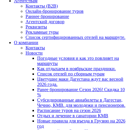
Агентствам
Контакты (B2B)
Онлайн-бронирование туров
Раннее бронирование
Агентский договор
Реквизиты
Рекламные туры
Список сертифицированных отелей на маршруте.
О компании
Контакты
Новости
Погодные условия и как это повлияет на
маршруты
Как отдыхаем в ноябрьские праздники.
Список отелей по сборным турам
Цветущие маки Дагестана ждут вас весной
2026 года.
Ранее бронирование Сезон 2026! Скидка 10
%
Субсидированные авиабилеты в Дагестан,
Чечню, КМВ. для молодежи и пенсионеров.
Расписание туров на сезон 2026
Отдых и лечение в санатории КМВ
Новые правила для въезда в Грузию на 2026
год