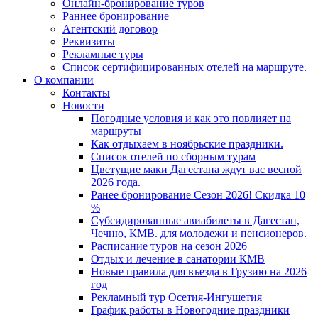
Онлайн-бронирование туров
Раннее бронирование
Агентский договор
Реквизиты
Рекламные туры
Список сертифицированных отелей на маршруте.
О компании
Контакты
Новости
Погодные условия и как это повлияет на
маршруты
Как отдыхаем в ноябрьские праздники.
Список отелей по сборным турам
Цветущие маки Дагестана ждут вас весной
2026 года.
Ранее бронирование Сезон 2026! Скидка 10
%
Субсидированные авиабилеты в Дагестан,
Чечню, КМВ. для молодежи и пенсионеров.
Расписание туров на сезон 2026
Отдых и лечение в санатории КМВ
Новые правила для въезда в Грузию на 2026
год
Рекламный тур Осетия-Ингушетия
График работы в Новогодние праздники