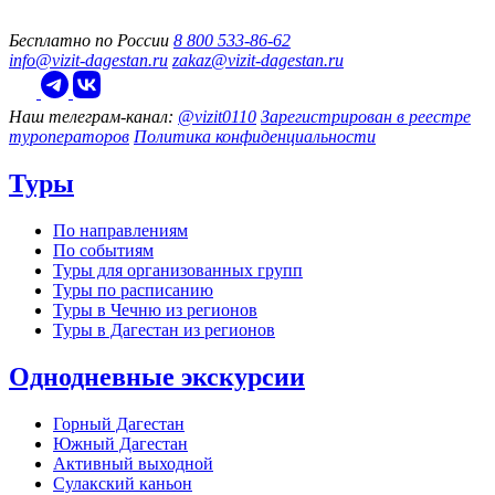
Бесплатно по России
8 800 533-86-62
info@vizit-dagestan.ru
zakaz@vizit-dagestan.ru
Наш телеграм‑канал:
@vizit0110
Зарегистрирован в реестре
туроператоров
Политика конфиденциальности
Туры
По направлениям
По событиям
Туры для организованных групп
Туры по расписанию
Туры в Чечню из регионов
Туры в Дагестан из регионов
Однодневные экскурсии
Горный Дагестан
Южный Дагестан
Активный выходной
Сулакский каньон