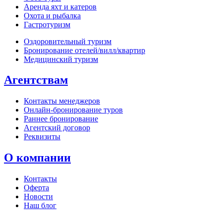
Аренда яхт и катеров
Охота и рыбалка
Гастротуризм
Оздоровительный туризм
Бронирование отелей/вилл/квартир
Медицинский туризм
Агентствам
Контакты менеджеров
Онлайн‑бронирование туров
Раннее бронирование
Агентский договор
Реквизиты
О компании
Контакты
Оферта
Новости
Наш блог