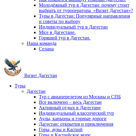
Молодёжный тур в Дагестан: почему стоит
выбрать от туроператора «Визит Дагестан»?
Туры в Дагестан: Популярные направлення
и советы по выбору
Индивидуальный тур в Дагестан
Mice в Дагестане.
Горящий тур в Дагестан.
Наша команда
Селана
Визит Дагестан
Туры
Дагестан
Тур с авиаперелетом из Москвы и СПБ
Все включено – весь Дагестан
Активный отдых в Дагестане
Индивидуальный классический тур
Аулы, каньоны и горные дороги
Дагестан: открытия и приключения
Горы, аулы и Каспий
Горы и Каспийское море