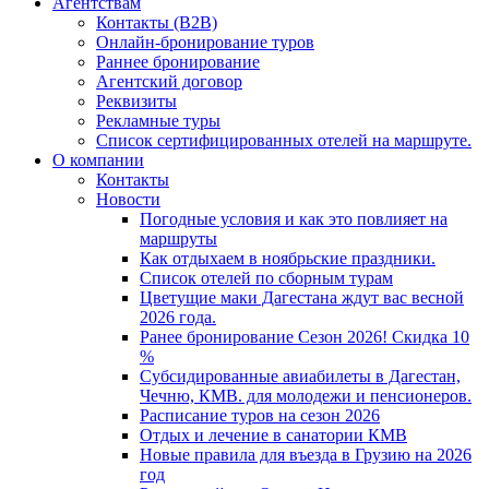
Агентствам
Контакты (B2B)
Онлайн-бронирование туров
Раннее бронирование
Агентский договор
Реквизиты
Рекламные туры
Список сертифицированных отелей на маршруте.
О компании
Контакты
Новости
Погодные условия и как это повлияет на
маршруты
Как отдыхаем в ноябрьские праздники.
Список отелей по сборным турам
Цветущие маки Дагестана ждут вас весной
2026 года.
Ранее бронирование Сезон 2026! Скидка 10
%
Субсидированные авиабилеты в Дагестан,
Чечню, КМВ. для молодежи и пенсионеров.
Расписание туров на сезон 2026
Отдых и лечение в санатории КМВ
Новые правила для въезда в Грузию на 2026
год