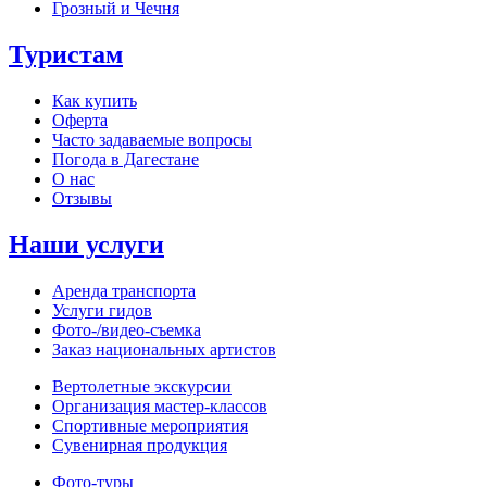
Грозный и Чечня
Туристам
Как купить
Оферта
Часто задаваемые вопросы
Погода в Дагестане
О нас
Отзывы
Наши услуги
Аренда транспорта
Услуги гидов
Фото-/видео‑съемка
Заказ национальных артистов
Вертолетные экскурсии
Организация мастер‑классов
Спортивные мероприятия
Сувенирная продукция
Фото‑туры