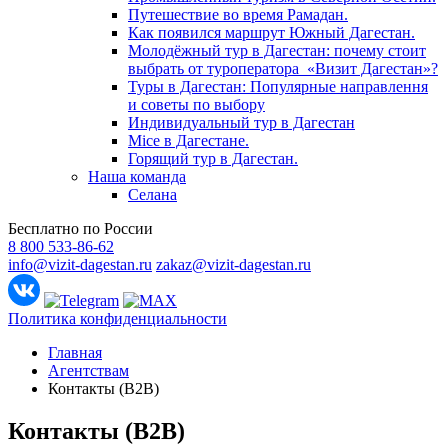
Путешествие во время Рамадан.
Как появился маршрут Южный Дагестан.
Молодёжный тур в Дагестан: почему стоит
выбрать от туроператора «Визит Дагестан»?
Туры в Дагестан: Популярные направлення
и советы по выбору
Индивидуальный тур в Дагестан
Mice в Дагестане.
Горящий тур в Дагестан.
Наша команда
Селана
Бесплатно по России
8 800 533-86-62
info@vizit-dagestan.ru
zakaz@vizit-dagestan.ru
Политика конфиденциальности
Главная
Агентствам
Контакты (B2B)
Контакты (B2B)