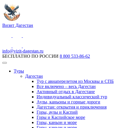
Визит Дагестан
info@vizit-dagestan.ru
БЕСПЛАТНО ПО РОССИИ
8 800 533-86-62
Туры
Дагестан
Тур с авиаперелетом из Москвы и СПБ
Все включено – весь Дагестан
Активный отдых в Дагестане
Индивидуальный классический тур
Аулы, каньоны и горные дороги
Дагестан: открытия и приключения
Горы, аулы и Каспий
Горы и Каспийское море
Горы, каньон и море
Горы, каньон и море