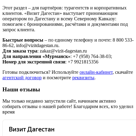
Этот раздел – для партнёров: турагентств и корпоративных
клиентов. «Визит Дагестан» выступает принимающим
оператором по Дагестану и всему Северному Кавказу:
помогаем с бронированиями, расчётами и документами под
запрос клиента.
Быстрые вопросы
– по единому телефону и почте: 8 800 533-
86-62, info@vizitdagestan.ru.
Для заказа тура
: zakaz@vizit-dagestan.ru
Для направления «Мурманск»
: +7 (958) 764-38-03;
Номер для экстренной связи
: +7 9921815356
Готовы подключиться? Используйте
онлайн-кабинет
, скачайте
агентский договор
и посмотрите
реквизиты
.
Наши отзывы
Мы только недавно запустили сайт, начинаем активно
собирать отзывы о нашей работе! Благодарим всех, кто уделил
время