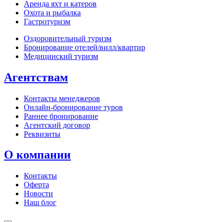
Аренда яхт и катеров
Охота и рыбалка
Гастротуризм
Оздоровительный туризм
Бронирование отелей/вилл/квартир
Медицинский туризм
Агентствам
Контакты менеджеров
Онлайн‑бронирование туров
Раннее бронирование
Агентский договор
Реквизиты
О компании
Контакты
Оферта
Новости
Наш блог