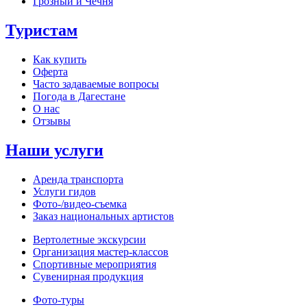
Грозный и Чечня
Туристам
Как купить
Оферта
Часто задаваемые вопросы
Погода в Дагестане
О нас
Отзывы
Наши услуги
Аренда транспорта
Услуги гидов
Фото-/видео‑съемка
Заказ национальных артистов
Вертолетные экскурсии
Организация мастер‑классов
Спортивные мероприятия
Сувенирная продукция
Фото‑туры