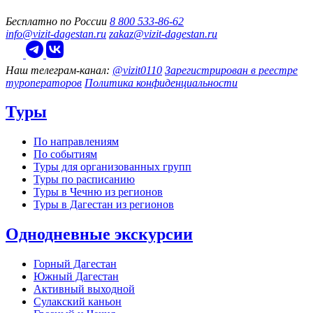
Бесплатно по России
8 800 533-86-62
info@vizit-dagestan.ru
zakaz@vizit-dagestan.ru
Наш телеграм‑канал:
@vizit0110
Зарегистрирован в реестре
туроператоров
Политика конфиденциальности
Туры
По направлениям
По событиям
Туры для организованных групп
Туры по расписанию
Туры в Чечню из регионов
Туры в Дагестан из регионов
Однодневные экскурсии
Горный Дагестан
Южный Дагестан
Активный выходной
Сулакский каньон