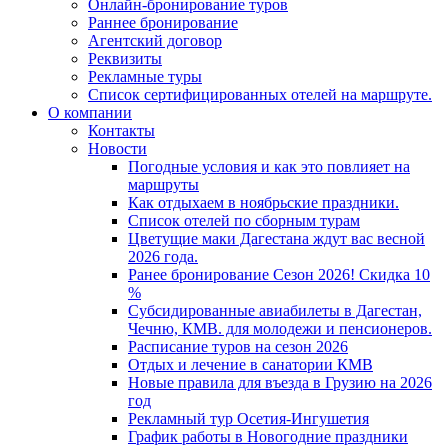
Онлайн-бронирование туров
Раннее бронирование
Агентский договор
Реквизиты
Рекламные туры
Список сертифицированных отелей на маршруте.
О компании
Контакты
Новости
Погодные условия и как это повлияет на
маршруты
Как отдыхаем в ноябрьские праздники.
Список отелей по сборным турам
Цветущие маки Дагестана ждут вас весной
2026 года.
Ранее бронирование Сезон 2026! Скидка 10
%
Субсидированные авиабилеты в Дагестан,
Чечню, КМВ. для молодежи и пенсионеров.
Расписание туров на сезон 2026
Отдых и лечение в санатории КМВ
Новые правила для въезда в Грузию на 2026
год
Рекламный тур Осетия-Ингушетия
График работы в Новогодние праздники