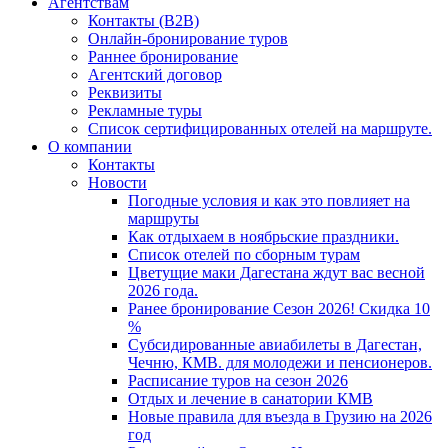
Агентствам
Контакты (B2B)
Онлайн-бронирование туров
Раннее бронирование
Агентский договор
Реквизиты
Рекламные туры
Список сертифицированных отелей на маршруте.
О компании
Контакты
Новости
Погодные условия и как это повлияет на
маршруты
Как отдыхаем в ноябрьские праздники.
Список отелей по сборным турам
Цветущие маки Дагестана ждут вас весной
2026 года.
Ранее бронирование Сезон 2026! Скидка 10
%
Субсидированные авиабилеты в Дагестан,
Чечню, КМВ. для молодежи и пенсионеров.
Расписание туров на сезон 2026
Отдых и лечение в санатории КМВ
Новые правила для въезда в Грузию на 2026
год