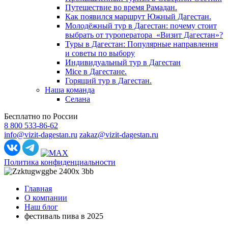
Путешествие во время Рамадан.
Как появился маршрут Южный Дагестан.
Молодёжный тур в Дагестан: почему стоит
выбрать от туроператора «Визит Дагестан»?
Туры в Дагестан: Популярные направлення
и советы по выбору
Индивидуальный тур в Дагестан
Mice в Дагестане.
Горящий тур в Дагестан.
Наша команда
Селана
Бесплатно по России
8 800 533-86-62
info@vizit-dagestan.ru
zakaz@vizit-dagestan.ru
Политика конфиденциальности
Главная
О компании
Наш блог
фестиваль пива в 2025