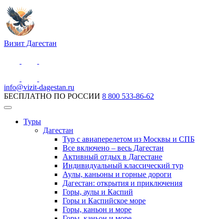
Визит Дагестан
info@vizit-dagestan.ru
БЕСПЛАТНО ПО РОССИИ
8 800 533-86-62
Туры
Дагестан
Тур с авиаперелетом из Москвы и СПБ
Все включено – весь Дагестан
Активный отдых в Дагестане
Индивидуальный классический тур
Аулы, каньоны и горные дороги
Дагестан: открытия и приключения
Горы, аулы и Каспий
Горы и Каспийское море
Горы, каньон и море
Горы, каньон и море