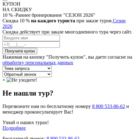
КУПОН
НА СКИДКУ
10 % -Раннее бронирование "СЕЗОН 2026"
Скидка 10 %
на каждого туриста
при заказе туров
Сезон
2026
Скидка действует при заказе многодневного тура через сайт.
Нажимая на кнопку "Получить купон", вы даете согласие на
обработку персональных данных
×
Не нашли тур?
Перезвоните нам по бесплатному номеру
8 800 533-86-62
и
менеджер проконсультирует Вас!
Узнай о наших турах!
Подробнее
Бесплатный звонок:
8 800 533-86-62