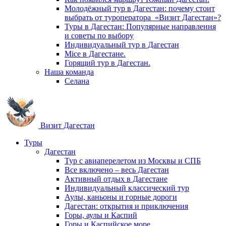
Молодёжный тур в Дагестан: почему стоит
выбрать от туроператора «Визит Дагестан»?
Туры в Дагестан: Популярные направлення
и советы по выбору
Индивидуальный тур в Дагестан
Mice в Дагестане.
Горящий тур в Дагестан.
Наша команда
Селана
Визит Дагестан
Туры
Дагестан
Тур с авиаперелетом из Москвы и СПБ
Все включено – весь Дагестан
Активный отдых в Дагестане
Индивидуальный классический тур
Аулы, каньоны и горные дороги
Дагестан: открытия и приключения
Горы, аулы и Каспий
Горы и Каспийское море