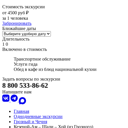
Стоимость экскурсии
от 4500 руб ₽
за 1 человека
Забронировать
Ближайшие даты
Длительность
1
0
Включено в стоимость
Транспортное обслуживание
Услуги гида
Обед в кафе из блюд национальной кухни
Задать вопросы по экскурсии
8 800 533-86-62
Напишите нам
Главная
Однодневные экскурсии
Грозный и Чечня
Кезеной-Ам – Шали – Хой (из Грозного)