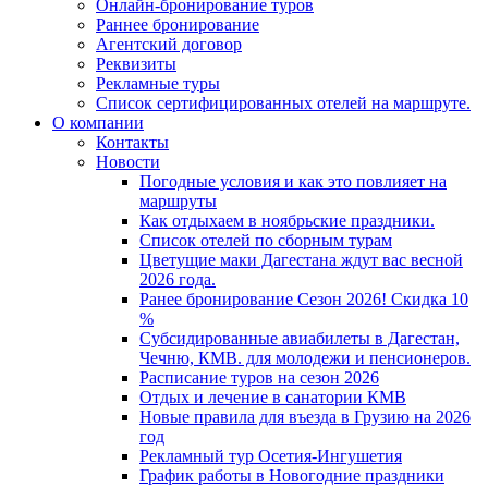
Онлайн-бронирование туров
Раннее бронирование
Агентский договор
Реквизиты
Рекламные туры
Список сертифицированных отелей на маршруте.
О компании
Контакты
Новости
Погодные условия и как это повлияет на
маршруты
Как отдыхаем в ноябрьские праздники.
Список отелей по сборным турам
Цветущие маки Дагестана ждут вас весной
2026 года.
Ранее бронирование Сезон 2026! Скидка 10
%
Субсидированные авиабилеты в Дагестан,
Чечню, КМВ. для молодежи и пенсионеров.
Расписание туров на сезон 2026
Отдых и лечение в санатории КМВ
Новые правила для въезда в Грузию на 2026
год
Рекламный тур Осетия-Ингушетия
График работы в Новогодние праздники