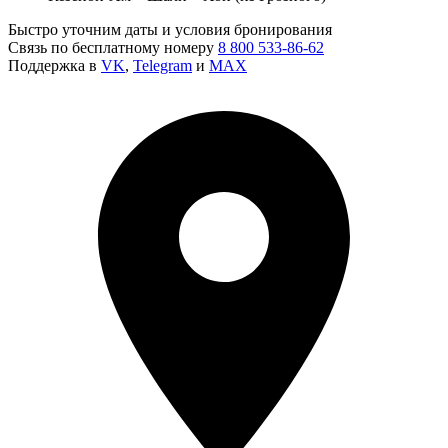
Быстро уточним даты и условия бронирования
Связь по бесплатному номеру
8 800 533-86-62
Поддержка в
VK
,
Telegram
и
MAX