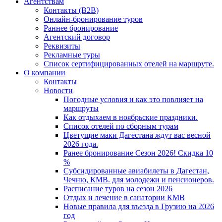
Агентствам
Контакты (B2B)
Онлайн-бронирование туров
Раннее бронирование
Агентский договор
Реквизиты
Рекламные туры
Список сертифицированных отелей на маршруте.
О компании
Контакты
Новости
Погодные условия и как это повлияет на
маршруты
Как отдыхаем в ноябрьские праздники.
Список отелей по сборным турам
Цветущие маки Дагестана ждут вас весной
2026 года.
Ранее бронирование Сезон 2026! Скидка 10
%
Субсидированные авиабилеты в Дагестан,
Чечню, КМВ. для молодежи и пенсионеров.
Расписание туров на сезон 2026
Отдых и лечение в санатории КМВ
Новые правила для въезда в Грузию на 2026
год