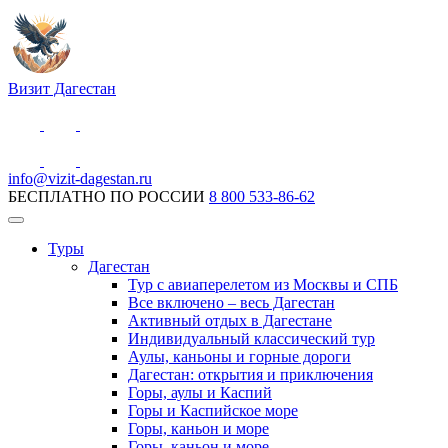
Визит Дагестан
info@vizit-dagestan.ru
БЕСПЛАТНО ПО РОССИИ
8 800 533-86-62
Туры
Дагестан
Тур с авиаперелетом из Москвы и СПБ
Все включено – весь Дагестан
Активный отдых в Дагестане
Индивидуальный классический тур
Аулы, каньоны и горные дороги
Дагестан: открытия и приключения
Горы, аулы и Каспий
Горы и Каспийское море
Горы, каньон и море
Горы, каньон и море