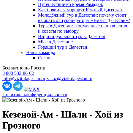
Путешествие во время Рамадан.
Как появился маршрут Южный Дагестан.
Молодёжный тур в Дагестан: почему стоит
выбрать от туроператора «Визит Дагестан»?
Туры в Дагестан: Популярные направлення
и советы по выбору
Индивидуальный тур в Дагестан
Mice в Дагестане.
Горящий тур в Дагестан.
Наша команда
Селана
Бесплатно по России
8 800 533-86-62
info@vizit-dagestan.ru
zakaz@vizit-dagestan.ru
Политика конфиденциальности
Кезеной-Ам - Шали - Хой из
Грозного