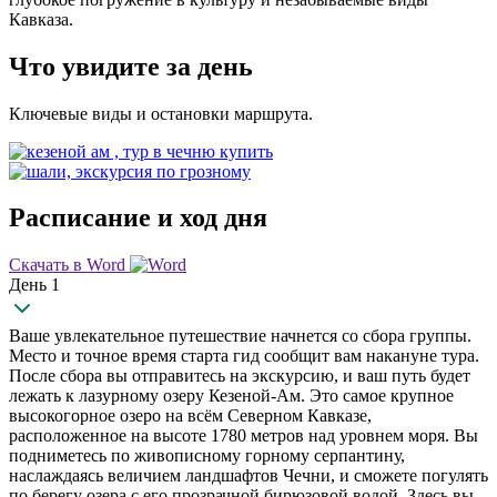
Кавказа.
Что увидите за день
Ключевые виды и остановки маршрута.
Расписание и ход дня
Скачать в Word
День 1
Ваше увлекательное путешествие начнется со сбора группы.
Место и точное время старта гид сообщит вам накануне тура.
После сбора вы отправитесь на экскурсию, и ваш путь будет
лежать к лазурному озеру Кезеной-Ам. Это самое крупное
высокогорное озеро на всём Северном Кавказе,
расположенное на высоте 1780 метров над уровнем моря. Вы
подниметесь по живописному горному серпантину,
наслаждаясь величием ландшафтов Чечни, и сможете погулять
по берегу озера с его прозрачной бирюзовой водой. Здесь вы