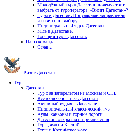
Молодёжный тур в Дагестан: почему стоит
выбрать от туроператора «Визит Дагестан»?
Туры в Дагестан: Популярные направлення
и советы по выбору
Индивидуальный тур в Дагестан
Mice в Дагестане.
Горящий тур в Дагестан.
Наша команда
Селана
Визит Дагестан
Туры
Дагестан
Тур с авиаперелетом из Москвы и СПБ
Все включено – весь Дагестан
Активный отдых в Дагестане
Индивидуальный классический тур
Аулы, каньоны и горные дороги
Дагестан: открытия и приключения
Горы, аулы и Каспий
Горы и Каспийское море