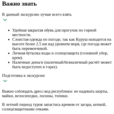
Важно знать
В данный экскурсию лучше всего взять
Удобная закрытая обувь для прогулок по горной
местности.
Слоистая одежда по погоде, так как Куруш находится на
высоте более 2.5 км над уровнем моря, где погода может
быть переменчивой.
Личная бутылка воды и солнцезащита (головной убор,
крем).
Наличные деньги (наличный/безналичный расчёт может
быть недоступен в горах).
Подготовка к экскурсии
Важно соблюдать дресс-код республики: не надевать шорты,
майки, велосипедки, лосины, топики.
В летний период туров запастись кремом от загара, кепкой,
солнцезащитными очками.