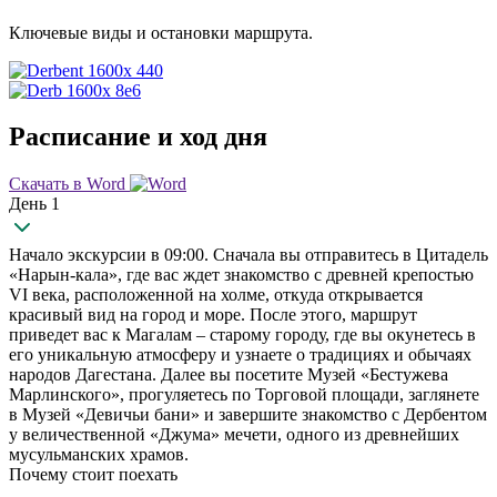
Ключевые виды и остановки маршрута.
Расписание и ход дня
Скачать в Word
День 1
Начало экскурсии в 09:00. Сначала вы отправитесь в Цитадель
«Нарын-кала», где вас ждет знакомство с древней крепостью
VI века, расположенной на холме, откуда открывается
красивый вид на город и море. После этого, маршрут
приведет вас к Магалам – старому городу, где вы окунетесь в
его уникальную атмосферу и узнаете о традициях и обычаях
народов Дагестана. Далее вы посетите Музей «Бестужева
Марлинского», прогуляетесь по Торговой площади, заглянете
в Музей «Девичьи бани» и завершите знакомство с Дербентом
у величественной «Джума» мечети, одного из древнейших
мусульманских храмов.
Почему стоит поехать