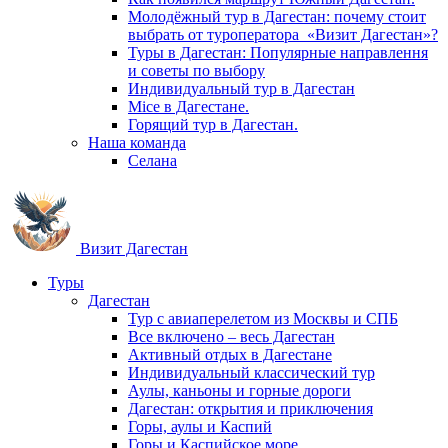
Молодёжный тур в Дагестан: почему стоит
выбрать от туроператора «Визит Дагестан»?
Туры в Дагестан: Популярные направлення
и советы по выбору
Индивидуальный тур в Дагестан
Mice в Дагестане.
Горящий тур в Дагестан.
Наша команда
Селана
Визит Дагестан
Туры
Дагестан
Тур с авиаперелетом из Москвы и СПБ
Все включено – весь Дагестан
Активный отдых в Дагестане
Индивидуальный классический тур
Аулы, каньоны и горные дороги
Дагестан: открытия и приключения
Горы, аулы и Каспий
Горы и Каспийское море