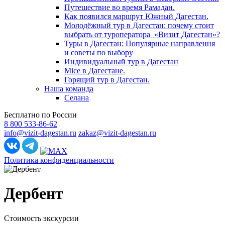
Путешествие во время Рамадан.
Как появился маршрут Южный Дагестан.
Молодёжный тур в Дагестан: почему стоит
выбрать от туроператора «Визит Дагестан»?
Туры в Дагестан: Популярные направлення
и советы по выбору
Индивидуальный тур в Дагестан
Mice в Дагестане.
Горящий тур в Дагестан.
Наша команда
Селана
Бесплатно по России
8 800 533-86-62
info@vizit-dagestan.ru
zakaz@vizit-dagestan.ru
Политика конфиденциальности
Дербент
Стоимость экскурсии