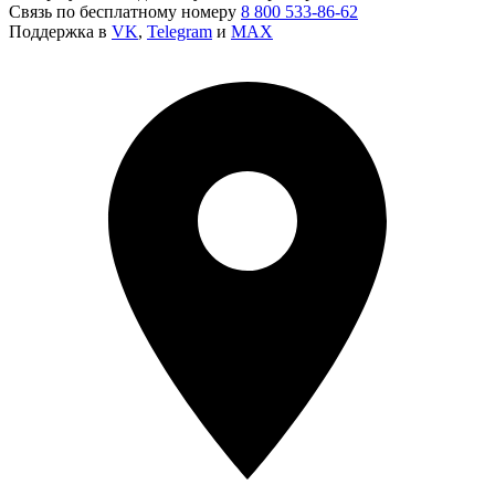
Связь по бесплатному номеру
8 800 533-86-62
Поддержка в
VK
,
Telegram
и
MAX