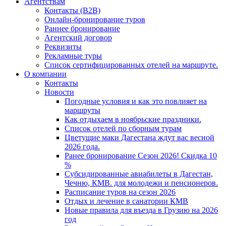
Агентствам
Контакты (B2B)
Онлайн-бронирование туров
Раннее бронирование
Агентский договор
Реквизиты
Рекламные туры
Список сертифицированных отелей на маршруте.
О компании
Контакты
Новости
Погодные условия и как это повлияет на
маршруты
Как отдыхаем в ноябрьские праздники.
Список отелей по сборным турам
Цветущие маки Дагестана ждут вас весной
2026 года.
Ранее бронирование Сезон 2026! Скидка 10
%
Субсидированные авиабилеты в Дагестан,
Чечню, КМВ. для молодежи и пенсионеров.
Расписание туров на сезон 2026
Отдых и лечение в санатории КМВ
Новые правила для въезда в Грузию на 2026
год