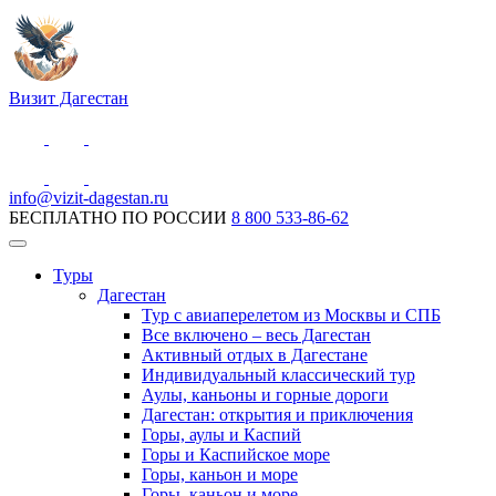
Визит Дагестан
info@vizit-dagestan.ru
БЕСПЛАТНО ПО РОССИИ
8 800 533-86-62
Туры
Дагестан
Тур с авиаперелетом из Москвы и СПБ
Все включено – весь Дагестан
Активный отдых в Дагестане
Индивидуальный классический тур
Аулы, каньоны и горные дороги
Дагестан: открытия и приключения
Горы, аулы и Каспий
Горы и Каспийское море
Горы, каньон и море
Горы, каньон и море