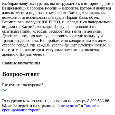
Выбирая нашу экскурсию, вы погружаетесь в историю одного
из древнейших городов России – Дербента, который является
живым музеем под открытым небом. Вас ждет уникальная
возможность исследовать цитадель Нарын-Кала, объект
Всемирного наследия ЮНЕСКО, и насладиться панорамными
видами на Каспийское море. Экскурсия проводится с
опытным гидом, который раскроет все тайны и легенды
Дербента, помогая вам лучше понять богатую культуру и
традиции Дагестана. Вы пройдете по колоритным магалам
старого города, где каждый уголок дышит аутентичностью, и
посетите знаковые архитектурные памятники, включая
древнюю Джума мечеть.
Главные впечатления
Вопрос-ответ
Где купить экскурсию?
Экскурсию можно купить, позвонив по номеру 8 800 533-86-
62, либо перейти на страницы: “
где купить
” и “
онлайн
бронирование туров
”.