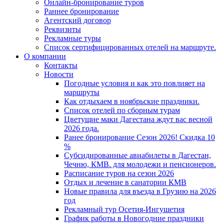
Онлайн-бронирование туров
Раннее бронирование
Агентский договор
Реквизиты
Рекламные туры
Список сертифицированных отелей на маршруте.
О компании
Контакты
Новости
Погодные условия и как это повлияет на
маршруты
Как отдыхаем в ноябрьские праздники.
Список отелей по сборным турам
Цветущие маки Дагестана ждут вас весной
2026 года.
Ранее бронирование Сезон 2026! Скидка 10
%
Субсидированные авиабилеты в Дагестан,
Чечню, КМВ. для молодежи и пенсионеров.
Расписание туров на сезон 2026
Отдых и лечение в санатории КМВ
Новые правила для въезда в Грузию на 2026
год
Рекламный тур Осетия-Ингушетия
График работы в Новогодние праздники