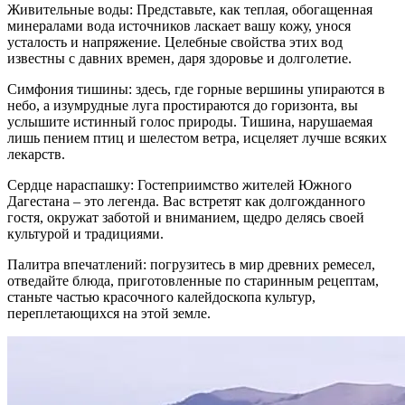
Живительные воды: Представьте, как теплая, обогащенная
минералами вода источников ласкает вашу кожу, унося
усталость и напряжение. Целебные свойства этих вод
известны с давних времен, даря здоровье и долголетие.
Симфония тишины: здесь, где горные вершины упираются в
небо, а изумрудные луга простираются до горизонта, вы
услышите истинный голос природы. Тишина, нарушаемая
лишь пением птиц и шелестом ветра, исцеляет лучше всяких
лекарств.
Сердце нараспашку: Гостеприимство жителей Южного
Дагестана – это легенда. Вас встретят как долгожданного
гостя, окружат заботой и вниманием, щедро делясь своей
культурой и традициями.
Палитра впечатлений: погрузитесь в мир древних ремесел,
отведайте блюда, приготовленные по старинным рецептам,
станьте частью красочного калейдоскопа культур,
переплетающихся на этой земле.