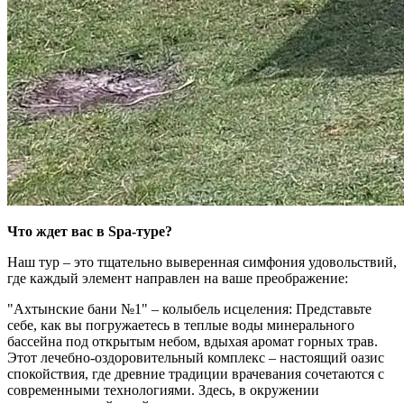
Что ждет вас в Spa-туре?
Наш тур – это тщательно выверенная симфония удовольствий,
где каждый элемент направлен на ваше преображение:
"Ахтынские бани №1" – колыбель исцеления: Представьте
себе, как вы погружаетесь в теплые воды минерального
бассейна под открытым небом, вдыхая аромат горных трав.
Этот лечебно-оздоровительный комплекс – настоящий оазис
спокойствия, где древние традиции врачевания сочетаются с
современными технологиями. Здесь, в окружении