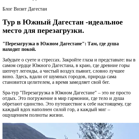
Блог Визит Дагестан
Тур в Южный Дагестан -идеальное
место для перезагрузки.
"Перезагрузка в Южном Дагестане": Там, где душа
находит покой.
Забудьте о суете и стрессах. Закройте глаза и представьте: вы в
самом сердце Южного Дагестана, в краю, где древние горы
шепчут легенды, а чистый воздух пьянит, словно лучшее
вино. Здесь, вдали от шумных городов, природа сама
становится целителем, а время замедляет свой бег.
Spa-тур "Перезагрузка в Южном Дагестане" – это не просто
отдых. Это погружение в мир гармонии, где тело и душа
обретают единство. Это путешествие к себе настоящему, где
каждый вдох наполнен силой гор, а каждый миг –
ощущением полноты жизни.