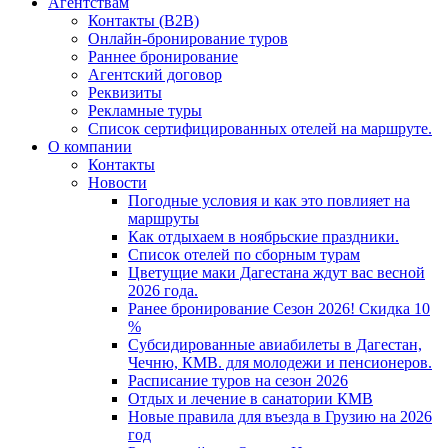
Агентствам
Контакты (B2B)
Онлайн-бронирование туров
Раннее бронирование
Агентский договор
Реквизиты
Рекламные туры
Список сертифицированных отелей на маршруте.
О компании
Контакты
Новости
Погодные условия и как это повлияет на
маршруты
Как отдыхаем в ноябрьские праздники.
Список отелей по сборным турам
Цветущие маки Дагестана ждут вас весной
2026 года.
Ранее бронирование Сезон 2026! Скидка 10
%
Субсидированные авиабилеты в Дагестан,
Чечню, КМВ. для молодежи и пенсионеров.
Расписание туров на сезон 2026
Отдых и лечение в санатории КМВ
Новые правила для въезда в Грузию на 2026
год