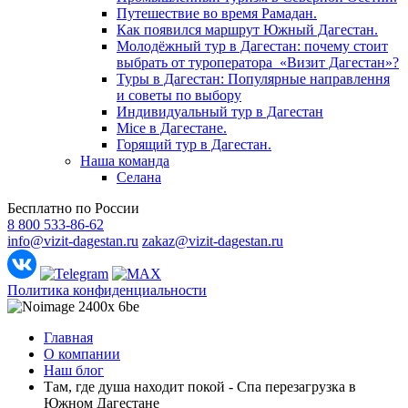
Путешествие во время Рамадан.
Как появился маршрут Южный Дагестан.
Молодёжный тур в Дагестан: почему стоит
выбрать от туроператора «Визит Дагестан»?
Туры в Дагестан: Популярные направлення
и советы по выбору
Индивидуальный тур в Дагестан
Mice в Дагестане.
Горящий тур в Дагестан.
Наша команда
Селана
Бесплатно по России
8 800 533-86-62
info@vizit-dagestan.ru
zakaz@vizit-dagestan.ru
Политика конфиденциальности
Главная
О компании
Наш блог
Там, где душа находит покой - Спа перезагрузка в
Южном Дагестане