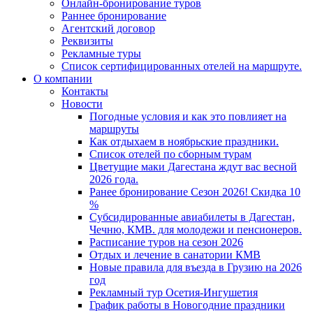
Онлайн-бронирование туров
Раннее бронирование
Агентский договор
Реквизиты
Рекламные туры
Список сертифицированных отелей на маршруте.
О компании
Контакты
Новости
Погодные условия и как это повлияет на
маршруты
Как отдыхаем в ноябрьские праздники.
Список отелей по сборным турам
Цветущие маки Дагестана ждут вас весной
2026 года.
Ранее бронирование Сезон 2026! Скидка 10
%
Субсидированные авиабилеты в Дагестан,
Чечню, КМВ. для молодежи и пенсионеров.
Расписание туров на сезон 2026
Отдых и лечение в санатории КМВ
Новые правила для въезда в Грузию на 2026
год
Рекламный тур Осетия-Ингушетия
График работы в Новогодние праздники