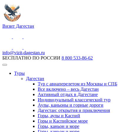
Визит Дагестан
info@vizit-dagestan.ru
БЕСПЛАТНО ПО РОССИИ
8 800 533-86-62
Туры
Дагестан
Тур с авиаперелетом из Москвы и СПБ
Все включено – весь Дагестан
Активный отдых в Дагестане
Индивидуальный классический тур
Аулы, каньоны и горные дороги
Дагестан: открытия и приключения
Горы, аулы и Каспий
Горы и Каспийское море
Горы, каньон и море
Горы, каньон и море