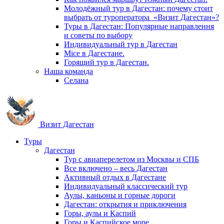
Молодёжный тур в Дагестан: почему стоит
выбрать от туроператора «Визит Дагестан»?
Туры в Дагестан: Популярные направлення
и советы по выбору
Индивидуальный тур в Дагестан
Mice в Дагестане.
Горящий тур в Дагестан.
Наша команда
Селана
Визит Дагестан
Туры
Дагестан
Тур с авиаперелетом из Москвы и СПБ
Все включено – весь Дагестан
Активный отдых в Дагестане
Индивидуальный классический тур
Аулы, каньоны и горные дороги
Дагестан: открытия и приключения
Горы, аулы и Каспий
Горы и Каспийское море