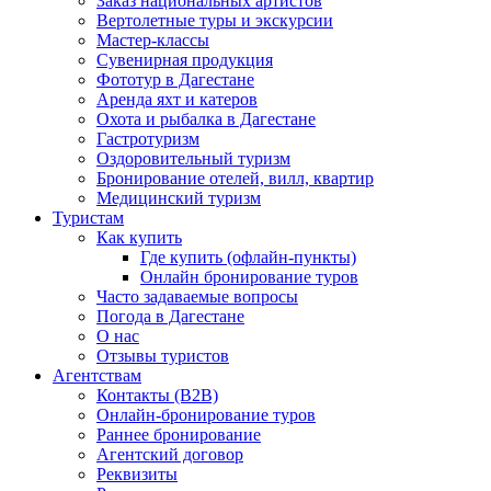
Заказ национальных артистов
Вертолетные туры и экскурсии
Мастер-классы
Сувенирная продукция
Фототур в Дагестане
Аренда яхт и катеров
Охота и рыбалка в Дагестане
Гастротуризм
Оздоровительный туризм
Бронирование отелей, вилл, квартир
Медицинский туризм
Туристам
Как купить
Где купить (офлайн-пункты)
Онлайн бронирование туров
Часто задаваемые вопросы
Погода в Дагестане
О нас
Отзывы туристов
Агентствам
Контакты (B2B)
Онлайн-бронирование туров
Раннее бронирование
Агентский договор
Реквизиты