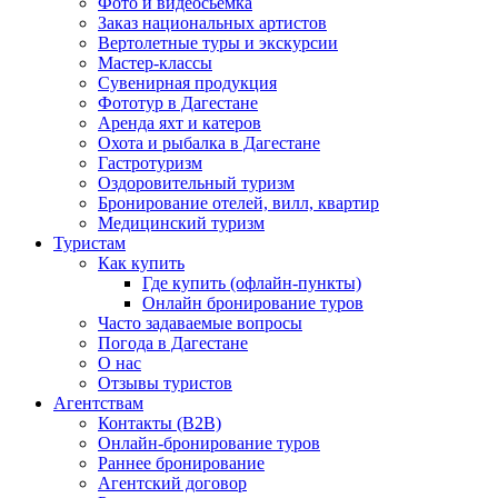
Фото и видеосьемка
Заказ национальных артистов
Вертолетные туры и экскурсии
Мастер-классы
Сувенирная продукция
Фототур в Дагестане
Аренда яхт и катеров
Охота и рыбалка в Дагестане
Гастротуризм
Оздоровительный туризм
Бронирование отелей, вилл, квартир
Медицинский туризм
Туристам
Как купить
Где купить (офлайн-пункты)
Онлайн бронирование туров
Часто задаваемые вопросы
Погода в Дагестане
О нас
Отзывы туристов
Агентствам
Контакты (B2B)
Онлайн-бронирование туров
Раннее бронирование
Агентский договор