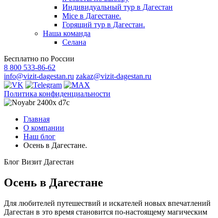
Индивидуальный тур в Дагестан
Mice в Дагестане.
Горящий тур в Дагестан.
Наша команда
Селана
Бесплатно по России
8 800 533-86-62
info@vizit-dagestan.ru
zakaz@vizit-dagestan.ru
Политика конфиденциальности
Главная
О компании
Наш блог
Осень в Дагестане.
Блог Визит Дагестан
Осень в Дагестане
Для любителей путешествий и искателей новых впечатлений
Дагестан в это время становится по-настоящему магическим