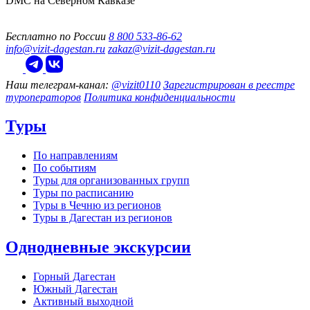
DMC на Северном Кавказе
Бесплатно по России
8 800 533-86-62
info@vizit-dagestan.ru
zakaz@vizit-dagestan.ru
Наш телеграм‑канал:
@vizit0110
Зарегистрирован в реестре
туроператоров
Политика конфиденциальности
Туры
По направлениям
По событиям
Туры для организованных групп
Туры по расписанию
Туры в Чечню из регионов
Туры в Дагестан из регионов
Однодневные экскурсии
Горный Дагестан
Южный Дагестан
Активный выходной