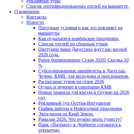
Рекламные туры
Список сертифицированных отелей на маршруте.
О компании
Контакты
Новости
Погодные условия и как это повлияет на
маршруты
Как отдыхаем в ноябрьские праздники.
Список отелей по сборным турам
Цветущие маки Дагестана ждут вас весной
2026 года.
Ранее бронирование Сезон 2026! Скидка 10
%
Субсидированные авиабилеты в Дагестан,
Чечню, КМВ. для молодежи и пенсионеров.
Расписание туров на сезон 2026
Отдых и лечение в санатории КМВ
Новые правила для въезда в Грузию на 2026
год
Рекламный тур Осетия-Ингушетия
График работы в Новогодние праздники
Экпедиция на Край Земли.
Рамадан 2026. Что нужно знать туристу?
Парк «Патриот» в Дербенте готовится к
открытию.