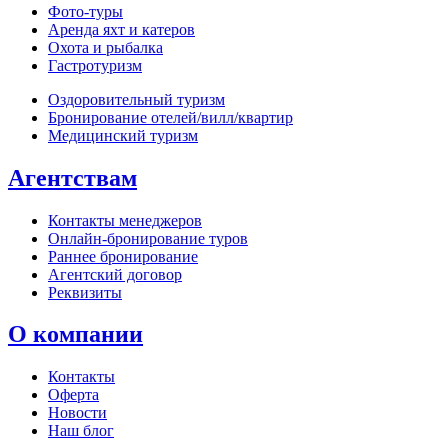
Фото‑туры
Аренда яхт и катеров
Охота и рыбалка
Гастротуризм
Оздоровительный туризм
Бронирование отелей/вилл/квартир
Медицинский туризм
Агентствам
Контакты менеджеров
Онлайн‑бронирование туров
Раннее бронирование
Агентский договор
Реквизиты
О компании
Контакты
Оферта
Новости
Наш блог