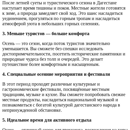
После летней суеты и туристического сезона в Дагестане
наступает время тишины и покоя. Местные жители готовятся
к зиме, а природа замедляет свой ход. Это шанс насладиться
уединением, прогуляться по горным тропам и насладиться
атмосферой уюта в небольших горных селениях.
3. Меньше туристов — больше комфорта
Осень — это сезон, когда поток туристов значительно
уменьшается. Вы сможете без спешки исследовать
достопримечательности, посетить исторические памятники и
природные чудеса без толп и очередей. Это делает
путешествие более комфортным и насыщенным.
4. Специальные осенние мероприятия и фестивали
В этот период проходят различные культурные и
гастрономические фестивали, посвящённые местным
традициям, музыке и кухне. Вы сможете попробовать свежие
местные продукты, насладиться национальной музыкой и
познакомиться с богатой культурой дагестанского народа в
непринужденной обстановке.
5. Идеальное время для активного отдыха
Осень — отличный сезон для треккинга, восхождения на горы