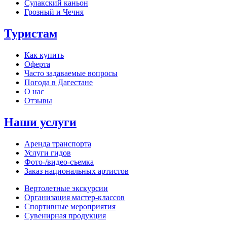
Сулакский каньон
Грозный и Чечня
Туристам
Как купить
Оферта
Часто задаваемые вопросы
Погода в Дагестане
О нас
Отзывы
Наши услуги
Аренда транспорта
Услуги гидов
Фото-/видео‑съемка
Заказ национальных артистов
Вертолетные экскурсии
Организация мастер‑классов
Спортивные мероприятия
Сувенирная продукция