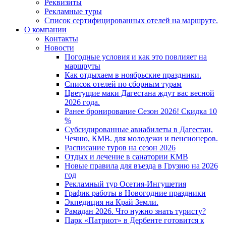
Реквизиты
Рекламные туры
Список сертифицированных отелей на маршруте.
О компании
Контакты
Новости
Погодные условия и как это повлияет на
маршруты
Как отдыхаем в ноябрьские праздники.
Список отелей по сборным турам
Цветущие маки Дагестана ждут вас весной
2026 года.
Ранее бронирование Сезон 2026! Скидка 10
%
Субсидированные авиабилеты в Дагестан,
Чечню, КМВ. для молодежи и пенсионеров.
Расписание туров на сезон 2026
Отдых и лечение в санатории КМВ
Новые правила для въезда в Грузию на 2026
год
Рекламный тур Осетия-Ингушетия
График работы в Новогодние праздники
Экпедиция на Край Земли.
Рамадан 2026. Что нужно знать туристу?
Парк «Патриот» в Дербенте готовится к