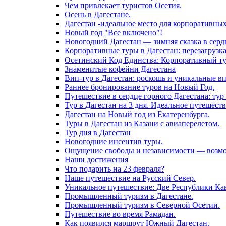
Чем привлекает туристов Осетия.
Осень в Дагестане.
Дагестан -идеальное место для корпоративны
Новый год "Все включено"!
Новогодний Дагестан — зимняя сказка в серд
Корпоративные туры в Дагестан: перезагрузк
Осетинский Код Единства: Корпоративный тур
Знаменитые кофейни Дагестана
Вип-тур в Дагестан: роскошь и уникальные в
Раннее бронирование туров на Новый Год.
Путешествие в сердце горного Дагестана: тур 
Тур в Дагестан на 3 дня. Идеальное путешест
Дагестан на Новый год из Екатеренбурга.
Туры в Дагестан из Казани с авиаперелетом.
Тур дня в Дагестан
Новогодние инсентив туры.
Ощущение свободы и независимости — возмож
Наши достижения
Что подарить на 23 февраля?
Наше путешествие на Русский Север.
Уникальное путешествие: Две Республики Кав
Промышленный туризм в Дагестане.
Промышленный туризм в Северной Осетии.
Путешествие во время Рамадан.
Как появился маршрут Южный Дагестан.