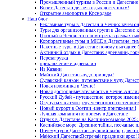
Промышленный туризм в России и Дагестане
Визит Дагестан делает отдых доступным!
Открытие аэропорта в Крснодаре
Наш блог
Рекламные туры в Дагестан и Чечню: зачем о
Туры для организованных групп в Дагестан: к
Грозный и Чечня: что посмотреть в рамках па
Корпоративные туры и MICE в Дагестане: ти
Пакетные туры в Дагестан: почему выгоднее 
Активный отдых в Дагестане: адреналин, гор
Перезагрузка
приключение и адреналин
Из Казани
Майский Дагестан -чудо природы!
Сулакский каньон -путешествие к чуду Дагест
Новая изюминка в Чечне!
Новая достопримечательность в Чечне-Англи
Русский Дубай - путешествие, которое измени
Окунуться в атмосферу чеченского гостеприи
Новый курорт в Осетии -центр притяжения !
Лучшая компания по приему в Дагестане
Отдых в Дагестане на Каспийском море 2025:
Каспийское море: Древние тайны, песчаные п
Почему тур в Дагестан -лучший выбор для от
Майский Дагестан:Встречай праздники ярко! 