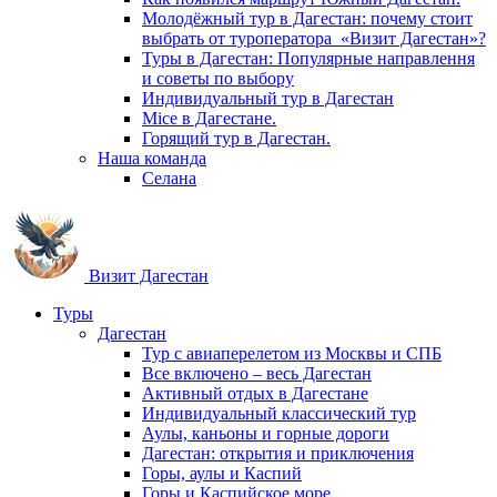
Молодёжный тур в Дагестан: почему стоит
выбрать от туроператора «Визит Дагестан»?
Туры в Дагестан: Популярные направлення
и советы по выбору
Индивидуальный тур в Дагестан
Mice в Дагестане.
Горящий тур в Дагестан.
Наша команда
Селана
Визит Дагестан
Туры
Дагестан
Тур с авиаперелетом из Москвы и СПБ
Все включено – весь Дагестан
Активный отдых в Дагестане
Индивидуальный классический тур
Аулы, каньоны и горные дороги
Дагестан: открытия и приключения
Горы, аулы и Каспий
Горы и Каспийское море