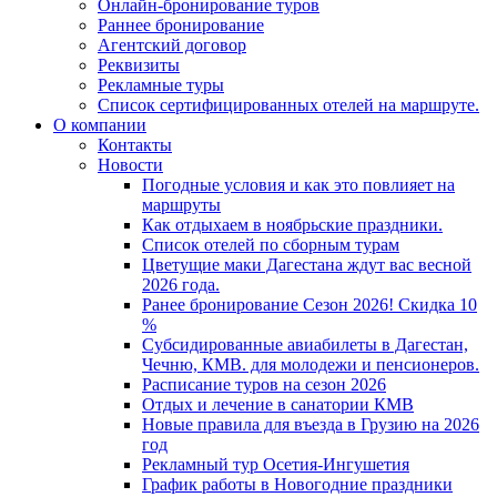
Онлайн-бронирование туров
Раннее бронирование
Агентский договор
Реквизиты
Рекламные туры
Список сертифицированных отелей на маршруте.
О компании
Контакты
Новости
Погодные условия и как это повлияет на
маршруты
Как отдыхаем в ноябрьские праздники.
Список отелей по сборным турам
Цветущие маки Дагестана ждут вас весной
2026 года.
Ранее бронирование Сезон 2026! Скидка 10
%
Субсидированные авиабилеты в Дагестан,
Чечню, КМВ. для молодежи и пенсионеров.
Расписание туров на сезон 2026
Отдых и лечение в санатории КМВ
Новые правила для въезда в Грузию на 2026
год
Рекламный тур Осетия-Ингушетия
График работы в Новогодние праздники