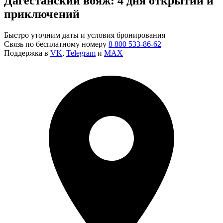
Дагестанский вояж: 4 дня открытий и
приключений
Быстро уточним даты и условия бронирования
Связь по бесплатному номеру
8 800 533-86-62
Поддержка в
VK
,
Telegram
и
MAX