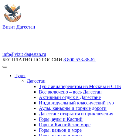
Визит Дагестан
info@vizit-dagestan.ru
БЕСПЛАТНО ПО РОССИИ
8 800 533-86-62
Туры
Дагестан
Тур с авиаперелетом из Москвы и СПБ
Все включено – весь Дагестан
Активный отдых в Дагестане
Индивидуальный классический тур
Аулы, каньоны и горные дороги
Дагестан: открытия и приключения
Горы, аулы и Каспий
Горы и Каспийское море
Горы, каньон и море
Горы, каньон и море