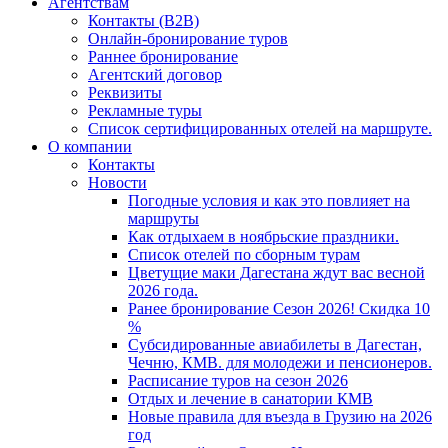
Агентствам
Контакты (B2B)
Онлайн-бронирование туров
Раннее бронирование
Агентский договор
Реквизиты
Рекламные туры
Список сертифицированных отелей на маршруте.
О компании
Контакты
Новости
Погодные условия и как это повлияет на
маршруты
Как отдыхаем в ноябрьские праздники.
Список отелей по сборным турам
Цветущие маки Дагестана ждут вас весной
2026 года.
Ранее бронирование Сезон 2026! Скидка 10
%
Субсидированные авиабилеты в Дагестан,
Чечню, КМВ. для молодежи и пенсионеров.
Расписание туров на сезон 2026
Отдых и лечение в санатории КМВ
Новые правила для въезда в Грузию на 2026
год