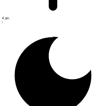
4 дн.
/