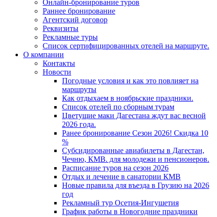
Онлайн-бронирование туров
Раннее бронирование
Агентский договор
Реквизиты
Рекламные туры
Список сертифицированных отелей на маршруте.
О компании
Контакты
Новости
Погодные условия и как это повлияет на
маршруты
Как отдыхаем в ноябрьские праздники.
Список отелей по сборным турам
Цветущие маки Дагестана ждут вас весной
2026 года.
Ранее бронирование Сезон 2026! Скидка 10
%
Субсидированные авиабилеты в Дагестан,
Чечню, КМВ. для молодежи и пенсионеров.
Расписание туров на сезон 2026
Отдых и лечение в санатории КМВ
Новые правила для въезда в Грузию на 2026
год
Рекламный тур Осетия-Ингушетия
График работы в Новогодние праздники