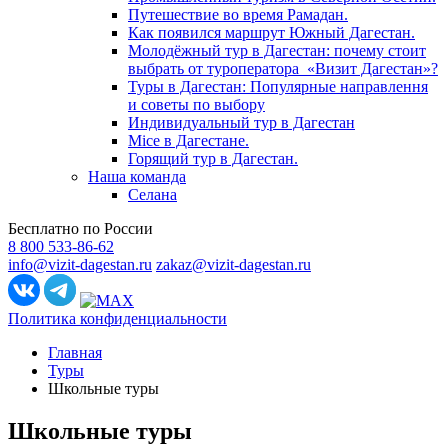
Путешествие во время Рамадан.
Как появился маршрут Южный Дагестан.
Молодёжный тур в Дагестан: почему стоит
выбрать от туроператора «Визит Дагестан»?
Туры в Дагестан: Популярные направлення
и советы по выбору
Индивидуальный тур в Дагестан
Mice в Дагестане.
Горящий тур в Дагестан.
Наша команда
Селана
Бесплатно по России
8 800 533-86-62
info@vizit-dagestan.ru
zakaz@vizit-dagestan.ru
Политика конфиденциальности
Главная
Туры
Школьные туры
Школьные туры