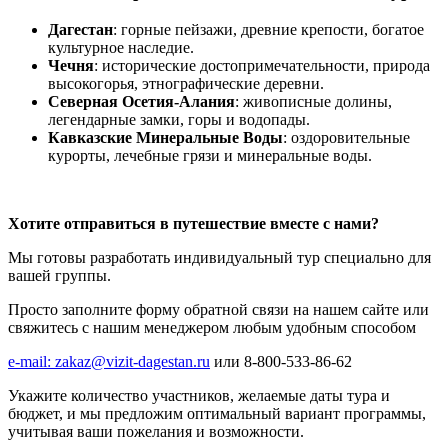
Дагестан
: горные пейзажи, древние крепости, богатое
культурное наследие.
Чечня
: исторические достопримечательности, природа
высокогорья, этнографические деревни.
Северная Осетия-Алания
: живописные долины,
легендарные замки, горы и водопады.
Кавказские Минеральные Воды
: оздоровительные
курорты, лечебные грязи и минеральные воды.
Хотите отправиться в путешествие вместе с нами?
Мы готовы разработать индивидуальный тур специально для
вашей группы.
Просто заполните форму обратной связи на нашем сайте или
свяжитесь с нашим менеджером любым удобным способом
e-mail: zakaz@vizit-dagestan.ru
или 8-800-533-86-62
Укажите количество участников, желаемые даты тура и
бюджет, и мы предложим оптимальный вариант программы,
учитывая ваши пожелания и возможности.