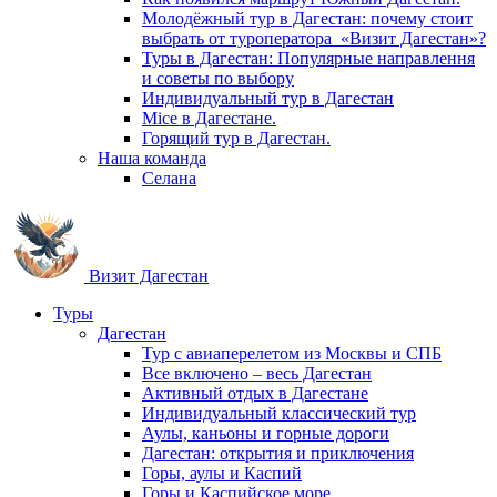
Молодёжный тур в Дагестан: почему стоит
выбрать от туроператора «Визит Дагестан»?
Туры в Дагестан: Популярные направлення
и советы по выбору
Индивидуальный тур в Дагестан
Mice в Дагестане.
Горящий тур в Дагестан.
Наша команда
Селана
Визит Дагестан
Туры
Дагестан
Тур с авиаперелетом из Москвы и СПБ
Все включено – весь Дагестан
Активный отдых в Дагестане
Индивидуальный классический тур
Аулы, каньоны и горные дороги
Дагестан: открытия и приключения
Горы, аулы и Каспий
Горы и Каспийское море