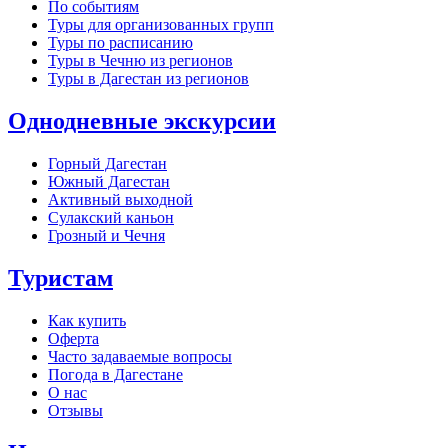
По событиям
Туры для организованных групп
Туры по расписанию
Туры в Чечню из регионов
Туры в Дагестан из регионов
Однодневные экскурсии
Горный Дагестан
Южный Дагестан
Активный выходной
Сулакский каньон
Грозный и Чечня
Туристам
Как купить
Оферта
Часто задаваемые вопросы
Погода в Дагестане
О нас
Отзывы