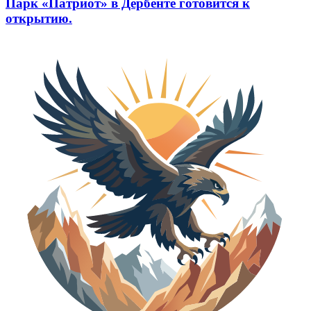
Парк «Патриот» в Дербенте готовится к
открытию.