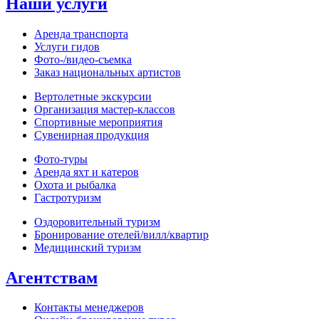
Наши услуги
Аренда транспорта
Услуги гидов
Фото-/видео‑съемка
Заказ национальных артистов
Вертолетные экскурсии
Организация мастер‑классов
Спортивные мероприятия
Сувенирная продукция
Фото‑туры
Аренда яхт и катеров
Охота и рыбалка
Гастротуризм
Оздоровительный туризм
Бронирование отелей/вилл/квартир
Медицинский туризм
Агентствам
Контакты менеджеров