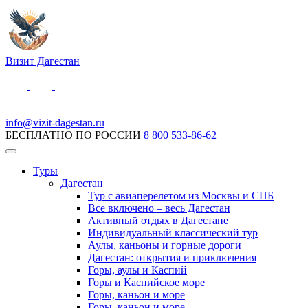
Визит Дагестан
info@vizit-dagestan.ru
БЕСПЛАТНО ПО РОССИИ
8 800 533-86-62
Туры
Дагестан
Тур с авиаперелетом из Москвы и СПБ
Все включено – весь Дагестан
Активный отдых в Дагестане
Индивидуальный классический тур
Аулы, каньоны и горные дороги
Дагестан: открытия и приключения
Горы, аулы и Каспий
Горы и Каспийское море
Горы, каньон и море
Горы, каньон и море