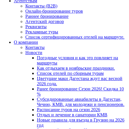
Агентствам
Контакты (B2B)
Онлайн-бронирование туров
Раннее бронирование
Агентский договор
Реквизиты
Рекламные туры
Список сертифицированных отелей на маршруте.
О компании
Контакты
Новости
Погодные условия и как это повлияет на
маршруты
Как отдыхаем в ноябрьские праздники.
Список отелей по сборным турам
Цветущие маки Дагестана ждут вас весной
2026 года.
Ранее бронирование Сезон 2026! Скидка 10
%
Субсидированные авиабилеты в Дагестан,
Чечню, КМВ. для молодежи и пенсионеров.
Расписание туров на сезон 2026
Отдых и лечение в санатории КМВ
Новые правила для въезда в Грузию на 2026
год