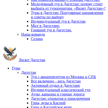
Молодёжный тур в Дагестан: почему стоит
выбрать от туроператора «Визит Дагестан»?
Туры в Дагестан: Популярные направлення
и советы по выбору
Индивидуальный тур в Дагестан
Mice в Дагестане.
Горящий тур в Дагестан.
Наша команда
Селана
Визит Дагестан
Туры
Дагестан
Тур с авиаперелетом из Москвы и СПБ
Все включено – весь Дагестан
Активный отдых в Дагестане
Индивидуальный классический тур
Аулы, каньоны и горные дороги
Дагестан: открытия и приключения
Горы, аулы и Каспий
Горы и Каспийское море