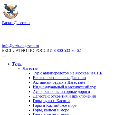
Визит Дагестан
info@vizit-dagestan.ru
БЕСПЛАТНО ПО РОССИИ
8 800 533-86-62
Туры
Дагестан
Тур с авиаперелетом из Москвы и СПБ
Все включено – весь Дагестан
Активный отдых в Дагестане
Индивидуальный классический тур
Аулы, каньоны и горные дороги
Дагестан: открытия и приключения
Горы, аулы и Каспий
Горы и Каспийское море
Горы, каньон и море
Горы, каньон и море