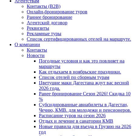
Агентствам
Контакты (B2B)
Онлайн-бронирование туров
Раннее бронирование
Агентский договор
Реквизиты
Рекламные туры
Список сертифицированных отелей на маршруте.
О компании
Контакты
Новости
Погодные условия и как это повлияет на
маршруты
Как отдыхаем в ноябрьские праздники.
Список отелей по сборным турам
Цветущие маки Дагестана ждут вас весной
2026 года.
Ранее бронирование Сезон 2026! Скидка 10
%
Субсидированные авиабилеты в Дагестан,
Чечню, КМВ. для молодежи и пенсионеров.
Расписание туров на сезон 2026
Отдых и лечение в санатории КМВ
Новые правила для въезда в Грузию на 2026
год