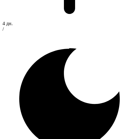
4 дн.
/