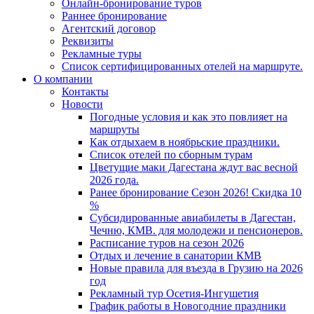
Онлайн-бронирование туров
Раннее бронирование
Агентский договор
Реквизиты
Рекламные туры
Список сертифицированных отелей на маршруте.
О компании
Контакты
Новости
Погодные условия и как это повлияет на
маршруты
Как отдыхаем в ноябрьские праздники.
Список отелей по сборным турам
Цветущие маки Дагестана ждут вас весной
2026 года.
Ранее бронирование Сезон 2026! Скидка 10
%
Субсидированные авиабилеты в Дагестан,
Чечню, КМВ. для молодежи и пенсионеров.
Расписание туров на сезон 2026
Отдых и лечение в санатории КМВ
Новые правила для въезда в Грузию на 2026
год
Рекламный тур Осетия-Ингушетия
График работы в Новогодние праздники