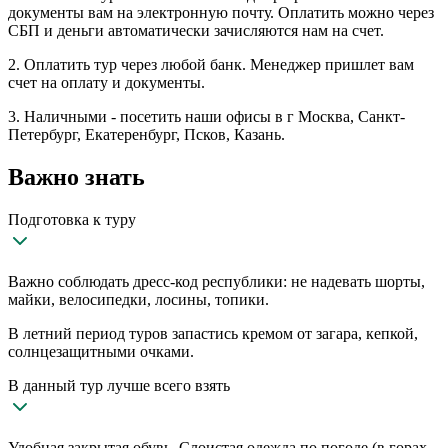
документы вам на электронную почту. Оплатить можно через
СБП и деньги автоматически зачисляются нам на счет.
2. Оплатить тур через любой банк. Менеджер пришлет вам
счет на оплату и документы.
3. Наличными - посетить наши офисы в г Москва, Санкт-
Петербург, Екатеренбург, Псков, Казань.
Важно знать
Подготовка к туру
Важно соблюдать дресс-код республики: не надевать шорты,
майки, велосипедки, лосины, топики.
В летний период туров запастись кремом от загара, кепкой,
солнцезащитными очками.
В данный тур лучше всего взять
Удобная закрытая обувь. Слоистая одежда по погоде (в горах