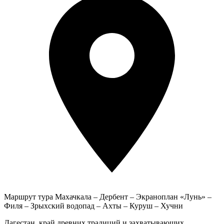
Маршрут тура
Махачкала – Дербент – Экраноплан «Лунь» –
Филя – Зрыхский водопад – Ахты – Куруш – Хучни
Дагестан, край древних традиций и захватывающих