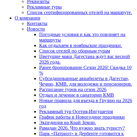
Реквизиты
Рекламные туры
Список сертифицированных отелей на маршруте.
О компании
Контакты
Новости
Погодные условия и как это повлияет на
маршруты
Как отдыхаем в ноябрьские праздники.
Список отелей по сборным турам
Цветущие маки Дагестана ждут вас весной
2026 года.
Ранее бронирование Сезон 2026! Скидка 10
%
Субсидированные авиабилеты в Дагестан,
Чечню, КМВ. для молодежи и пенсионеров.
Расписание туров на сезон 2026
Отдых и лечение в санатории КМВ
Новые правила для въезда в Грузию на 2026
год
Рекламный тур Осетия-Ингушетия
График работы в Новогодние праздники
Экпедиция на Край Земли.
Рамадан 2026. Что нужно знать туристу?
Парк «Патриот» в Дербенте готовится к