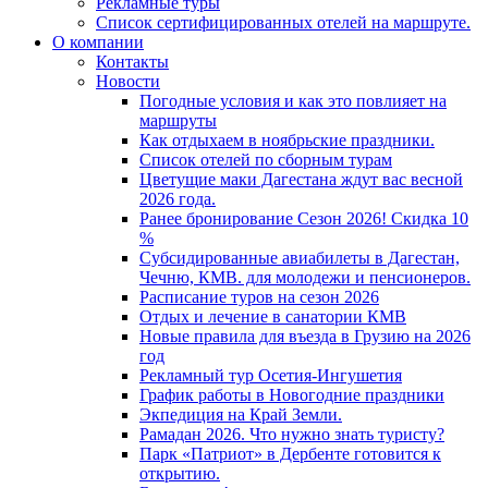
Рекламные туры
Список сертифицированных отелей на маршруте.
О компании
Контакты
Новости
Погодные условия и как это повлияет на
маршруты
Как отдыхаем в ноябрьские праздники.
Список отелей по сборным турам
Цветущие маки Дагестана ждут вас весной
2026 года.
Ранее бронирование Сезон 2026! Скидка 10
%
Субсидированные авиабилеты в Дагестан,
Чечню, КМВ. для молодежи и пенсионеров.
Расписание туров на сезон 2026
Отдых и лечение в санатории КМВ
Новые правила для въезда в Грузию на 2026
год
Рекламный тур Осетия-Ингушетия
График работы в Новогодние праздники
Экпедиция на Край Земли.
Рамадан 2026. Что нужно знать туристу?
Парк «Патриот» в Дербенте готовится к
открытию.