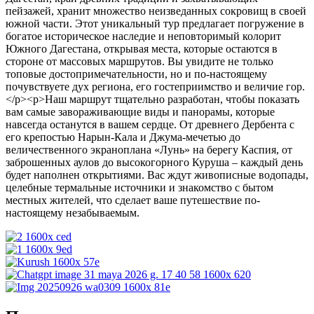
пейзажей, хранит множество неизведанных сокровищ в своей
южной части. Этот уникальный тур предлагает погружение в
богатое историческое наследие и неповторимый колорит
Южного Дагестана, открывая места, которые остаются в
стороне от массовых маршрутов. Вы увидите не только
топовые достопримечательности, но и по-настоящему
почувствуете дух региона, его гостеприимство и величие гор.
</p><p>Наш маршрут тщательно разработан, чтобы показать
вам самые завораживающие виды и панорамы, которые
навсегда останутся в вашем сердце. От древнего Дербента с
его крепостью Нарын-Кала и Джума-мечетью до
величественного экраноплана «Лунь» на берегу Каспия, от
заброшенных аулов до высокогорного Куруша – каждый день
будет наполнен открытиями. Вас ждут живописные водопады,
целебные термальные источники и знакомство с бытом
местных жителей, что сделает ваше путешествие по-
настоящему незабываемым.