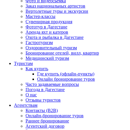
Фото и видеосьемка
Заказ национальных артистов
Вертолетные туры и экскурсии
Мастер-классы
Сувенирная продукция
Фототур в Дагестане
Аренда яхт и катеров
Охота и рыбалка в Дагестане
Гастротуризм
Оздоровительный туризм
Бронирование отелей, вилл, квартир
Медицинский туризм
Туристам
Как купить
Где купить (офлайн-пункты)
Онлайн бронирование туров
Часто задаваемые вопросы
Погода в Дагестане
О нас
Отзывы туристов
Агентствам
Контакты (B2B)
Онлайн-бронирование туров
Раннее бронирование
Агентский договор