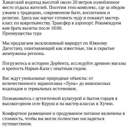
Ханагский водопад высотой около 20 метров излюбленное
место отдыха жителей. Посетим этно-комплекс, где за обедом
узнаем о традициях, современном быте, воспитании и
религии. Здесь нас научат готовить чуду и покажут мастер-
класс по ковроткачеству. Трансфер в аэропорт. Рекомендуем
вам брать вылеты после 18:00.
Преимущества тура
Мы предлагаем эксклюзивный маршрут по Южному
Дагестану, охватывающий как известные, так и скрытые
жемчужины региона.
Погрузитесь в историю Дербента, исследуйте древние магалы
и крепость Нарын-Кала с опытным гидом.
Вас ждут уникальные природные объекты: от
величественного экраноплана «Лунь» до живописных
водопадов и термальных источников.
Познакомьтесь с аутентичной культурой и бытом горцев в
высокогорном селе Куруш и на мастер-классах в Хучни.
Комфортное размещение и продуманное питание включены в
стоимость, чтобы вы могли полностью насладиться
путешествием.