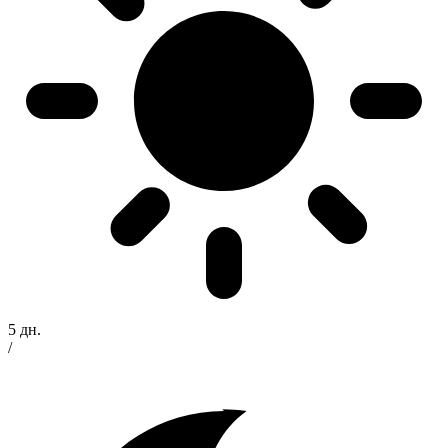
5 дн.
/