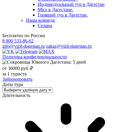
Индивидуальный тур в Дагестан
Mice в Дагестане.
Горящий тур в Дагестан.
Наша команда
Селана
Бесплатно по России
8 800 533-86-62
info@vizit-dagestan.ru
zakaz@vizit-dagestan.ru
Политика конфиденциальности
от 36000 руб. ₽
за 1 туриста
Забронировать
Даты тура
Длительность