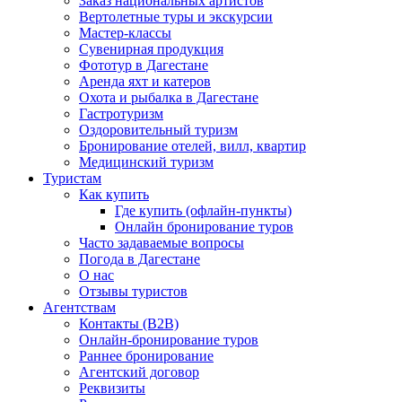
Заказ национальных артистов
Вертолетные туры и экскурсии
Мастер-классы
Сувенирная продукция
Фототур в Дагестане
Аренда яхт и катеров
Охота и рыбалка в Дагестане
Гастротуризм
Оздоровительный туризм
Бронирование отелей, вилл, квартир
Медицинский туризм
Туристам
Как купить
Где купить (офлайн-пункты)
Онлайн бронирование туров
Часто задаваемые вопросы
Погода в Дагестане
О нас
Отзывы туристов
Агентствам
Контакты (B2B)
Онлайн-бронирование туров
Раннее бронирование
Агентский договор
Реквизиты