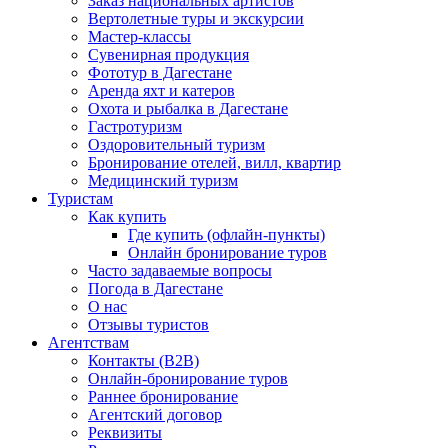
Заказ национальных артистов
Вертолетные туры и экскурсии
Мастер-классы
Сувенирная продукция
Фототур в Дагестане
Аренда яхт и катеров
Охота и рыбалка в Дагестане
Гастротуризм
Оздоровительный туризм
Бронирование отелей, вилл, квартир
Медицинский туризм
Туристам
Как купить
Где купить (офлайн-пункты)
Онлайн бронирование туров
Часто задаваемые вопросы
Погода в Дагестане
О нас
Отзывы туристов
Агентствам
Контакты (B2B)
Онлайн-бронирование туров
Раннее бронирование
Агентский договор
Реквизиты