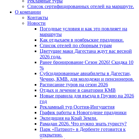
Рекламные туры
Список сертифицированных отелей на маршруте.
О компании
Контакты
Новости
Погодные условия и как это повлияет на
маршруты
Как отдыхаем в ноябрьские праздники.
Список отелей по сборным турам
Цветущие маки Дагестана ждут вас весной
2026 года.
Ранее бронирование Сезон 2026! Скидка 10
%
Субсидированные авиабилеты в Дагестан,
Чечню, КМВ. для молодежи и пенсионеров.
Расписание туров на сезон 2026
Отдых и лечение в санатории КМВ
Новые правила для въезда в Грузию на 2026
год
Рекламный тур Осетия-Ингушетия
График работы в Новогодние праздники
Экпедиция на Край Земли.
Рамадан 2026. Что нужно знать туристу?
Парк «Патриот» в Дербенте готовится к
открытию.