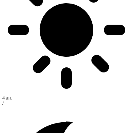
4 дн.
/