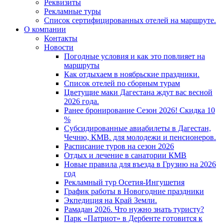
Реквизиты
Рекламные туры
Список сертифицированных отелей на маршруте.
О компании
Контакты
Новости
Погодные условия и как это повлияет на
маршруты
Как отдыхаем в ноябрьские праздники.
Список отелей по сборным турам
Цветущие маки Дагестана ждут вас весной
2026 года.
Ранее бронирование Сезон 2026! Скидка 10
%
Субсидированные авиабилеты в Дагестан,
Чечню, КМВ. для молодежи и пенсионеров.
Расписание туров на сезон 2026
Отдых и лечение в санатории КМВ
Новые правила для въезда в Грузию на 2026
год
Рекламный тур Осетия-Ингушетия
График работы в Новогодние праздники
Экпедиция на Край Земли.
Рамадан 2026. Что нужно знать туристу?
Парк «Патриот» в Дербенте готовится к