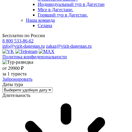
Индивидуальный тур в Дагестан
Mice в Дагестане.
Горящий тур в Дагестан.
Наша команда
Селана
Бесплатно по России
8 800 533-86-62
info@vizit-dagestan.ru
zakaz@vizit-dagestan.ru
Политика конфиденциальности
от 29900 ₽
за 1 туриста
Забронировать
Даты тура
Длительность