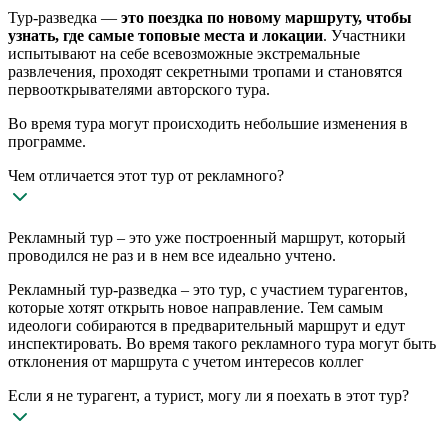
Тур-разведка —
это поездка по новому маршруту, чтобы
узнать, где самые топовые места и локации
. Участники
испытывают на себе всевозможные экстремальные
развлечения, проходят секретными тропами и становятся
первооткрывателями авторского тура.
Во время тура могут происходить небольшие изменения в
программе.
Чем отличается этот тур от рекламного?
Рекламный тур – это уже построенный маршрут, который
проводился не раз и в нем все идеально учтено.
Рекламный тур-разведка – это тур, с участием турагентов,
которые хотят открыть новое направление. Тем самым
идеологи собираются в предварительный маршрут и едут
инспектировать. Во время такого рекламного тура могут быть
отклонения от маршрута с учетом интересов коллег
Если я не турагент, а турист, могу ли я поехать в этот тур?