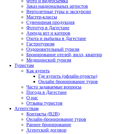
Фото и видеосьемка
Заказ национальных артистов
Вертолетные туры и экскурсии
Мастер-классы
Сувенирная продукция
Фототур в Дагестане
Аренда яхт и катеров
Охота и рыбалка в Дагестане
Гастротуризм
Оздоровительный туризм
Бронирование отелей, вилл, квартир
Медицинский туризм
Туристам
Как купить
Где купить (офлайн-пункты)
Онлайн бронирование туров
Часто задаваемые вопросы
Погода в Дагестане
О нас
Отзывы туристов
Агентствам
Контакты (B2B)
Онлайн-бронирование туров
Раннее бронирование
Агентский договор