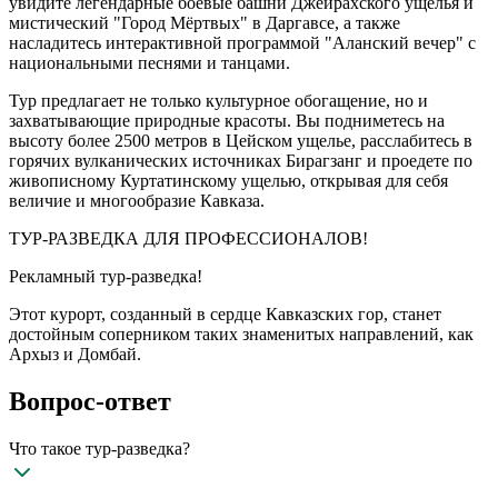
увидите легендарные боевые башни Джейрахского ущелья и
мистический "Город Мёртвых" в Даргавсе, а также
насладитесь интерактивной программой "Аланский вечер" с
национальными песнями и танцами.
Тур предлагает не только культурное обогащение, но и
захватывающие природные красоты. Вы подниметесь на
высоту более 2500 метров в Цейском ущелье, расслабитесь в
горячих вулканических источниках Бирагзанг и проедете по
живописному Куртатинскому ущелью, открывая для себя
величие и многообразие Кавказа.
ТУР-РАЗВЕДКА ДЛЯ ПРОФЕССИОНАЛОВ!
Рекламный тур-разведка!
Этот курорт, созданный в сердце Кавказских гор, станет
достойным соперником таких знаменитых направлений, как
Архыз и Домбай.
Вопрос-ответ
Что такое тур-разведка?