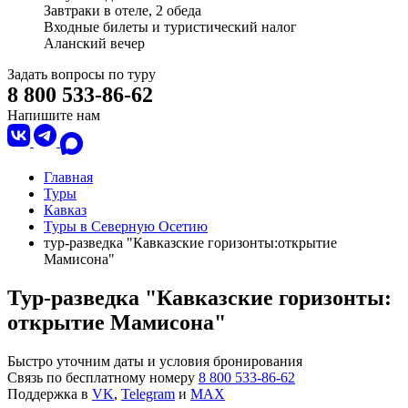
Завтраки в отеле, 2 обеда
Входные билеты и туристический налог
Аланский вечер
Задать вопросы по туру
8 800 533-86-62
Напишите нам
Главная
Туры
Кавказ
Туры в Северную Осетию
тур-разведка "Кавказские горизонты:открытие
Мамисона"
Тур-разведка "Кавказские горизонты:
открытие Мамисона"
Быстро уточним даты и условия бронирования
Связь по бесплатному номеру
8 800 533-86-62
Поддержка в
VK
,
Telegram
и
MAX