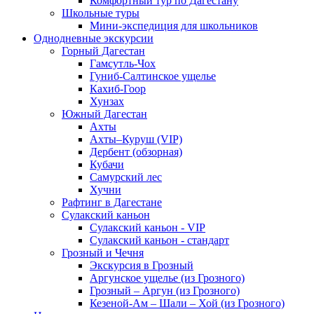
Комфортный тур по Дагестану
Школьные туры
Мини-экспедиция для школьников
Однодневные экскурсии
Горный Дагестан
Гамсутль-Чох
Гуниб-Салтинское ущелье
Кахиб-Гоор
Хунзах
Южный Дагестан
Ахты
Ахты–Куруш (VIP)
Дербент (обзорная)
Кубачи
Самурский лес
Хучни
Рафтинг в Дагестане
Сулакский каньон
Сулакский каньон - VIP
Сулакский каньон - стандарт
Грозный и Чечня
Экскурсия в Грозный
Аргунское ущелье (из Грозного)
Грозный – Аргун (из Грозного)
Кезеной-Ам – Шали – Хой (из Грозного)