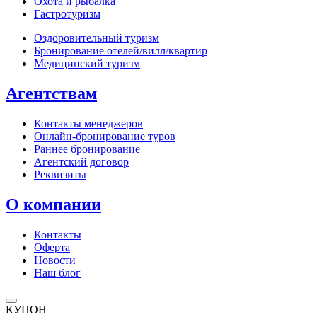
Охота и рыбалка
Гастротуризм
Оздоровительный туризм
Бронирование отелей/вилл/квартир
Медицинский туризм
Агентствам
Контакты менеджеров
Онлайн‑бронирование туров
Раннее бронирование
Агентский договор
Реквизиты
О компании
Контакты
Оферта
Новости
Наш блог
КУПОН