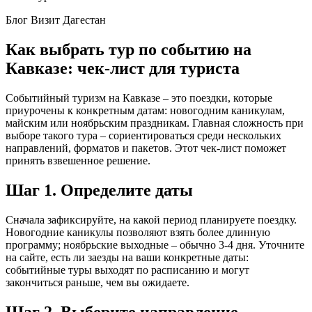
Блог Визит Дагестан
Как выбрать тур по событию на
Кавказе: чек-лист для туриста
Событийный туризм на Кавказе – это поездки, которые
приурочены к конкретным датам: новогодним каникулам,
майским или ноябрьским праздникам. Главная сложность при
выборе такого тура – сориентироваться среди нескольких
направлений, форматов и пакетов. Этот чек-лист поможет
принять взвешенное решение.
Шаг 1. Определите даты
Сначала зафиксируйте, на какой период планируете поездку.
Новогодние каникулы позволяют взять более длинную
программу; ноябрьские выходные – обычно 3-4 дня. Уточните
на сайте, есть ли заезды на ваши конкретные даты:
событийные туры выходят по расписанию и могут
закончиться раньше, чем вы ожидаете.
Шаг 2. Выберите направление