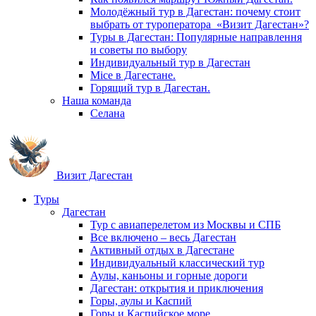
Молодёжный тур в Дагестан: почему стоит
выбрать от туроператора «Визит Дагестан»?
Туры в Дагестан: Популярные направлення
и советы по выбору
Индивидуальный тур в Дагестан
Mice в Дагестане.
Горящий тур в Дагестан.
Наша команда
Селана
Визит Дагестан
Туры
Дагестан
Тур с авиаперелетом из Москвы и СПБ
Все включено – весь Дагестан
Активный отдых в Дагестане
Индивидуальный классический тур
Аулы, каньоны и горные дороги
Дагестан: открытия и приключения
Горы, аулы и Каспий
Горы и Каспийское море