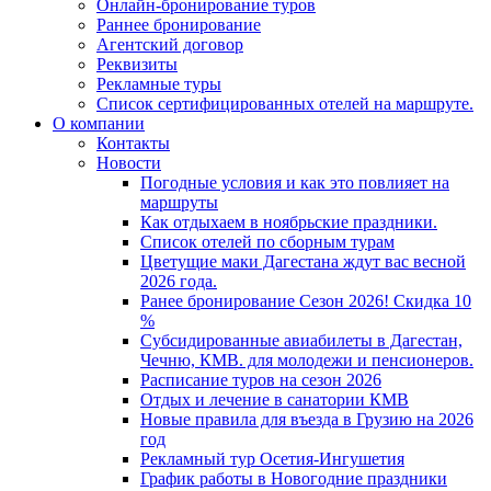
Онлайн-бронирование туров
Раннее бронирование
Агентский договор
Реквизиты
Рекламные туры
Список сертифицированных отелей на маршруте.
О компании
Контакты
Новости
Погодные условия и как это повлияет на
маршруты
Как отдыхаем в ноябрьские праздники.
Список отелей по сборным турам
Цветущие маки Дагестана ждут вас весной
2026 года.
Ранее бронирование Сезон 2026! Скидка 10
%
Субсидированные авиабилеты в Дагестан,
Чечню, КМВ. для молодежи и пенсионеров.
Расписание туров на сезон 2026
Отдых и лечение в санатории КМВ
Новые правила для въезда в Грузию на 2026
год
Рекламный тур Осетия-Ингушетия
График работы в Новогодние праздники