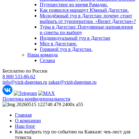
Путешествие во время Рамадан.
Как появился маршрут Южный Дагестан.
Молодёжный тур в Дагестан: почему стоит
выбрать от туроператора «Визит Дагестан»?
Туры в Дагестан: Популярные направлення
и советы по выбору
Индивидуальный тур в Дагестан
Mice в Дагестане.
Горящий тур в Дагестан.
Наша команда
Селана
Бесплатно по России
8 800 533-86-62
info@vizit-dagestan.ru
zakaz@vizit-dagestan.ru
Политика конфиденциальности
Главная
О компании
Наш блог
Как выбрать тур по событию на Кавказе: чек-лист для
туриста