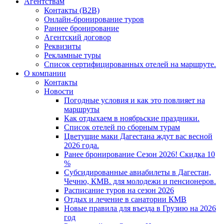
Агентствам
Контакты (B2B)
Онлайн-бронирование туров
Раннее бронирование
Агентский договор
Реквизиты
Рекламные туры
Список сертифицированных отелей на маршруте.
О компании
Контакты
Новости
Погодные условия и как это повлияет на
маршруты
Как отдыхаем в ноябрьские праздники.
Список отелей по сборным турам
Цветущие маки Дагестана ждут вас весной
2026 года.
Ранее бронирование Сезон 2026! Скидка 10
%
Субсидированные авиабилеты в Дагестан,
Чечню, КМВ. для молодежи и пенсионеров.
Расписание туров на сезон 2026
Отдых и лечение в санатории КМВ
Новые правила для въезда в Грузию на 2026
год