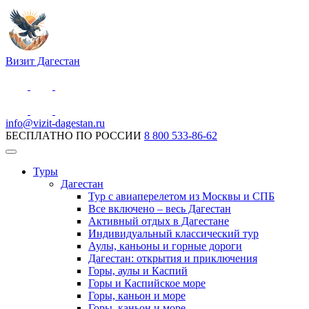
Визит Дагестан
info@vizit-dagestan.ru
БЕСПЛАТНО ПО РОССИИ
8 800 533-86-62
Туры
Дагестан
Тур с авиаперелетом из Москвы и СПБ
Все включено – весь Дагестан
Активный отдых в Дагестане
Индивидуальный классический тур
Аулы, каньоны и горные дороги
Дагестан: открытия и приключения
Горы, аулы и Каспий
Горы и Каспийское море
Горы, каньон и море
Горы, каньон и море