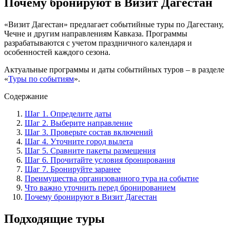
Почему бронируют в Визит Дагестан
«Визит Дагестан» предлагает событийные туры по Дагестану,
Чечне и другим направлениям Кавказа. Программы
разрабатываются с учетом праздничного календаря и
особенностей каждого сезона.
Актуальные программы и даты событийных туров – в разделе
«
Туры по событиям
».
Содержание
Шаг 1. Определите даты
Шаг 2. Выберите направление
Шаг 3. Проверьте состав включений
Шаг 4. Уточните город вылета
Шаг 5. Сравните пакеты размещения
Шаг 6. Прочитайте условия бронирования
Шаг 7. Бронируйте заранее
Преимущества организованного тура на событие
Что важно уточнить перед бронированием
Почему бронируют в Визит Дагестан
Подходящие туры