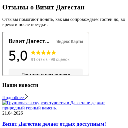
Отзывы о Визит Дагестан
Отзывы помогают понять, как мы сопровождаем гостей до, во
время и после поездки.
Наши новости
Подробнее
21.04.2026
Визит Дагестан делает отдых доступным!