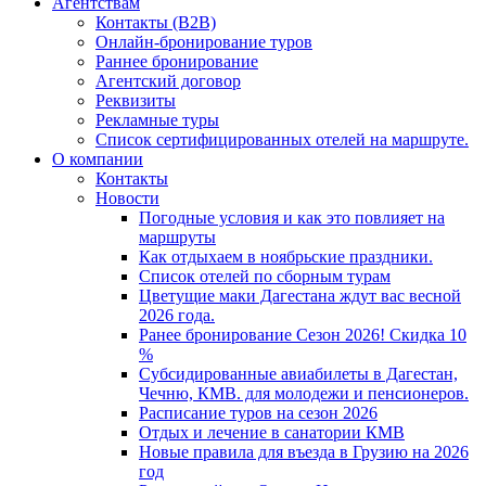
Агентствам
Контакты (B2B)
Онлайн-бронирование туров
Раннее бронирование
Агентский договор
Реквизиты
Рекламные туры
Список сертифицированных отелей на маршруте.
О компании
Контакты
Новости
Погодные условия и как это повлияет на
маршруты
Как отдыхаем в ноябрьские праздники.
Список отелей по сборным турам
Цветущие маки Дагестана ждут вас весной
2026 года.
Ранее бронирование Сезон 2026! Скидка 10
%
Субсидированные авиабилеты в Дагестан,
Чечню, КМВ. для молодежи и пенсионеров.
Расписание туров на сезон 2026
Отдых и лечение в санатории КМВ
Новые правила для въезда в Грузию на 2026
год