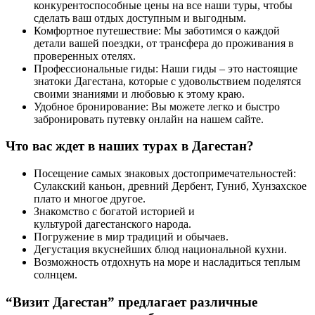
конкурентоспособные цены на все наши туры, чтобы
сделать ваш отдых доступным и выгодным.
Комфортное путешествие: Мы заботимся о каждой
детали вашей поездки, от трансфера до проживания в
проверенных отелях.
Профессиональные гиды: Наши гиды – это настоящие
знатоки Дагестана, которые с удовольствием поделятся
своими знаниями и любовью к этому краю.
Удобное бронирование: Вы можете легко и быстро
забронировать путевку онлайн на нашем сайте.
Что вас ждет в наших турах в Дагестан?
Посещение самых знаковых достопримечательностей:
Сулакский каньон, древний Дербент, Гуниб, Хунзахское
плато и многое другое.
Знакомство с богатой историей и
культурой дагестанского народа.
Погружение в мир традиций и обычаев.
Дегустация вкуснейших блюд национальной кухни.
Возможность отдохнуть на море и насладиться теплым
солнцем.
“Визит Дагестан” предлагает различные