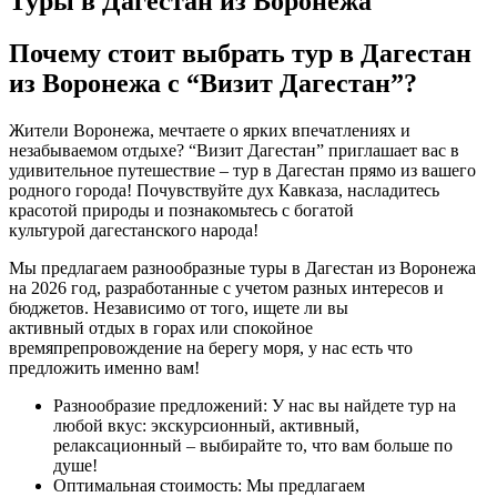
Туры в Дагестан из Воронежа
Почему стоит выбрать тур в Дагестан
из Воронежа с “Визит Дагестан”?
Жители Воронежа, мечтаете о ярких впечатлениях и
незабываемом отдыхе? “Визит Дагестан” приглашает вас в
удивительное путешествие – тур в Дагестан прямо из вашего
родного города! Почувствуйте дух Кавказа, насладитесь
красотой природы и познакомьтесь с богатой
культурой дагестанского народа!
Мы предлагаем разнообразные туры в Дагестан из Воронежа
на 2026 год, разработанные с учетом разных интересов и
бюджетов. Независимо от того, ищете ли вы
активный отдых в горах или спокойное
времяпрепровождение на берегу моря, у нас есть что
предложить именно вам!
Разнообразие предложений: У нас вы найдете тур на
любой вкус: экскурсионный, активный,
релаксационный – выбирайте то, что вам больше по
душе!
Оптимальная стоимость: Мы предлагаем