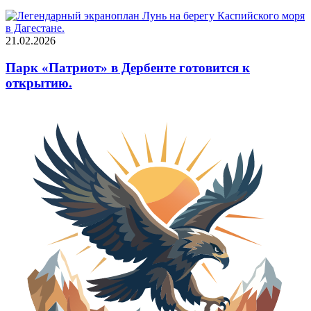
21.02.2026
Парк «Патриот» в Дербенте готовится к
открытию.