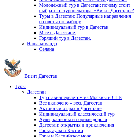
Молодёжный тур в Дагестан: почему стоит
выбрать от туроператора «Визит Дагестан»?
Туры в Дагестан: Популярные направлення
и советы по выбору
Индивидуальный тур в Дагестан
Mice в Дагестане.
Горящий тур в Дагестан.
Наша команда
Селана
Визит Дагестан
Туры
Дагестан
Тур с авиаперелетом из Москвы и СПБ
Все включено – весь Дагестан
Активный отдых в Дагестане
Индивидуальный классический тур
Аулы, каньоны и горные дороги
Дагестан: открытия и приключения
Горы, аулы и Каспий
Горы и Каспийское море