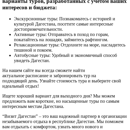
варианты туров, разработанных с учетом ваших
интересов и бюджета:
Экскурсионные туры: Познакомьтесь с историей и
культурой Дагестана, посетите самые интересные
достопримечательности.
Активные туры: Отправьтесь в поход по горам,
покатайтесь на лошадях, займитесь рафтингом.
Релаксационные туры: Отдохните на море, насладитесь
тишиной и покоем.
Автобусные туры: Удобный и экономичный способ
увидеть Дагестан.
На нашем сайте вы всегда сможете найти
актуальное расписание и забронировать тур на
подходящий день. Узнайте стоимость тура и выберите свой
идеальный отдых!
Ищете хороший вариант для выходного дня? Мы можем
предложить вам короткие, но насыщенные туры по самым
интересным местам Дагестана.
“Визит Дагестан” – это ваш надежный партнер в организации
незабываемого отдыха в республике Дагестан. Мы поможем
вам отдыхать с комфортом, узнать много нового и