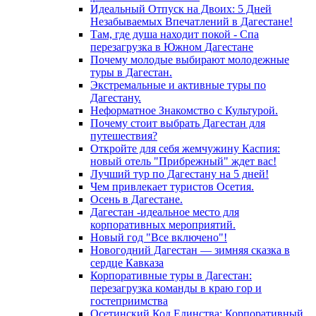
Идеальный Отпуск на Двоих: 5 Дней
Незабываемых Впечатлений в Дагестане!
Там, где душа находит покой - Спа
перезагрузка в Южном Дагестане
Почему молодые выбирают молодежные
туры в Дагестан.
Экстремальные и активные туры по
Дагестану.
Неформатное Знакомство с Культурой.
Почему стоит выбрать Дагестан для
путешествия?
Откройте для себя жемчужину Каспия:
новый отель "Прибрежный" ждет вас!
Лучший тур по Дагестану на 5 дней!
Чем привлекает туристов Осетия.
Осень в Дагестане.
Дагестан -идеальное место для
корпоративных мероприятий.
Новый год "Все включено"!
Новогодний Дагестан — зимняя сказка в
сердце Кавказа
Корпоративные туры в Дагестан:
перезагрузка команды в краю гор и
гостеприимства
Осетинский Код Единства: Корпоративный