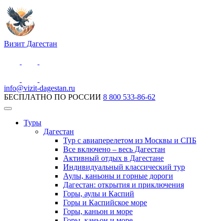
Визит Дагестан
info@vizit-dagestan.ru
БЕСПЛАТНО ПО РОССИИ
8 800 533-86-62
Туры
Дагестан
Тур с авиаперелетом из Москвы и СПБ
Все включено – весь Дагестан
Активный отдых в Дагестане
Индивидуальный классический тур
Аулы, каньоны и горные дороги
Дагестан: открытия и приключения
Горы, аулы и Каспий
Горы и Каспийское море
Горы, каньон и море
Горы, каньон и море