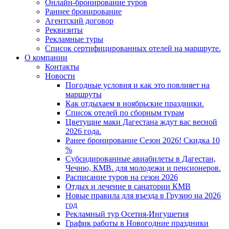
Онлайн-бронирование туров
Раннее бронирование
Агентский договор
Реквизиты
Рекламные туры
Список сертифицированных отелей на маршруте.
О компании
Контакты
Новости
Погодные условия и как это повлияет на
маршруты
Как отдыхаем в ноябрьские праздники.
Список отелей по сборным турам
Цветущие маки Дагестана ждут вас весной
2026 года.
Ранее бронирование Сезон 2026! Скидка 10
%
Субсидированные авиабилеты в Дагестан,
Чечню, КМВ. для молодежи и пенсионеров.
Расписание туров на сезон 2026
Отдых и лечение в санатории КМВ
Новые правила для въезда в Грузию на 2026
год
Рекламный тур Осетия-Ингушетия
График работы в Новогодние праздники