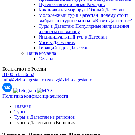
Путешествие во время Рамадан.
Как появился маршрут Южный Дагестан.
Молодёжный тур в Дагестан: почему стоит
выбрать от туроператора «Визит Дагестан»?
Туры в Дагестан: Популярные направлення
и советы по выбору
Индивидуальный тур в Дагестан
Mice в Дагестане.
Горящий тур в Дагестан.
Наша команда
Селана
Бесплатно по России
8 800 533-86-62
info@vizit-dagestan.ru
zakaz@vizit-dagestan.ru
Политика конфиденциальности
Главная
Туры
Туры в Дагестан из регионов
Туры в Дагестан из Воронежа