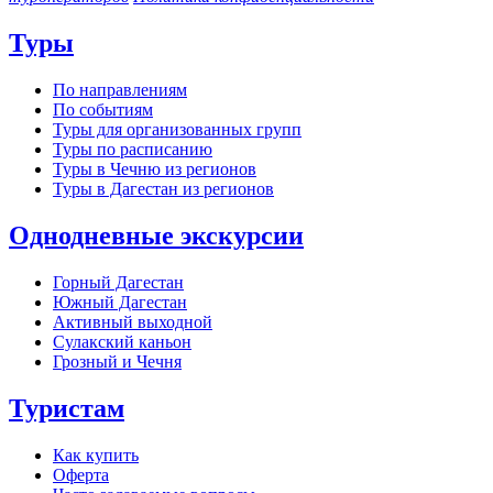
Туры
По направлениям
По событиям
Туры для организованных групп
Туры по расписанию
Туры в Чечню из регионов
Туры в Дагестан из регионов
Однодневные экскурсии
Горный Дагестан
Южный Дагестан
Активный выходной
Сулакский каньон
Грозный и Чечня
Туристам
Как купить
Оферта