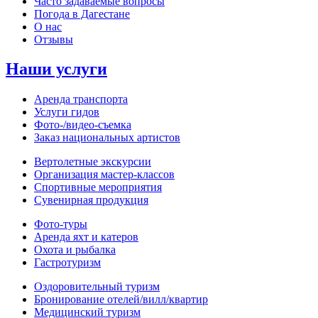
Часто задаваемые вопросы
Погода в Дагестане
О нас
Отзывы
Наши услуги
Аренда транспорта
Услуги гидов
Фото-/видео‑съемка
Заказ национальных артистов
Вертолетные экскурсии
Организация мастер‑классов
Спортивные мероприятия
Сувенирная продукция
Фото‑туры
Аренда яхт и катеров
Охота и рыбалка
Гастротуризм
Оздоровительный туризм
Бронирование отелей/вилл/квартир
Медицинский туризм