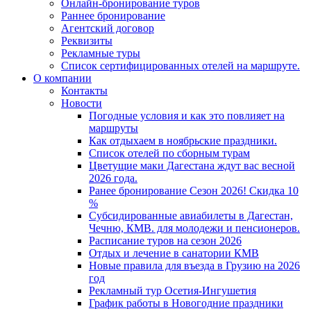
Онлайн-бронирование туров
Раннее бронирование
Агентский договор
Реквизиты
Рекламные туры
Список сертифицированных отелей на маршруте.
О компании
Контакты
Новости
Погодные условия и как это повлияет на
маршруты
Как отдыхаем в ноябрьские праздники.
Список отелей по сборным турам
Цветущие маки Дагестана ждут вас весной
2026 года.
Ранее бронирование Сезон 2026! Скидка 10
%
Субсидированные авиабилеты в Дагестан,
Чечню, КМВ. для молодежи и пенсионеров.
Расписание туров на сезон 2026
Отдых и лечение в санатории КМВ
Новые правила для въезда в Грузию на 2026
год
Рекламный тур Осетия-Ингушетия
График работы в Новогодние праздники