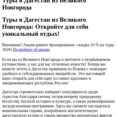
Туры в Дагестан из Великого
Новгорода
Туры в Дагестан из Великого
Новгорода: Откройте для себя
уникальный отдых!
Внимание! Акция раннее бронирование -скидка 10 % на туры
2026!.
Подробнее об акции
Если вы из Великого Новгорода и мечтаете о незабываемом
путешествии, у нас для вас отличные новости! Теперь вы
можете лететь в Дагестан прямиком из Пскова с помощью
удобных и субсидированных авиарейсов. Это настоящий
шанс открыть для себя одну из самых красивых и
завораживающих республик России!
Дагестан стремительно набирает популярность среди
туристов благодаря своему потрясающему природному
богатству, богатой истории и культуре, а также разнообразным
экскурсионным программам. Здесь вы сможете насладиться
живописными горами, попробовать восхитительную
дагестанскую кухню и узнать множество интересных фактов