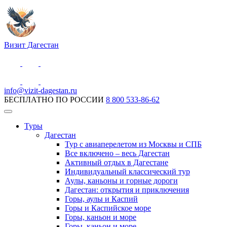
Визит Дагестан
info@vizit-dagestan.ru
БЕСПЛАТНО ПО РОССИИ
8 800 533-86-62
Туры
Дагестан
Тур с авиаперелетом из Москвы и СПБ
Все включено – весь Дагестан
Активный отдых в Дагестане
Индивидуальный классический тур
Аулы, каньоны и горные дороги
Дагестан: открытия и приключения
Горы, аулы и Каспий
Горы и Каспийское море
Горы, каньон и море
Горы, каньон и море