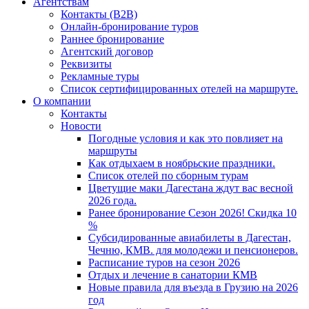
Агентствам
Контакты (B2B)
Онлайн-бронирование туров
Раннее бронирование
Агентский договор
Реквизиты
Рекламные туры
Список сертифицированных отелей на маршруте.
О компании
Контакты
Новости
Погодные условия и как это повлияет на
маршруты
Как отдыхаем в ноябрьские праздники.
Список отелей по сборным турам
Цветущие маки Дагестана ждут вас весной
2026 года.
Ранее бронирование Сезон 2026! Скидка 10
%
Субсидированные авиабилеты в Дагестан,
Чечню, КМВ. для молодежи и пенсионеров.
Расписание туров на сезон 2026
Отдых и лечение в санатории КМВ
Новые правила для въезда в Грузию на 2026
год