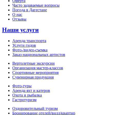
Оферта
Часто задаваемые вопросы
Погода в Дагестане
О нас
Отзывы
Наши услуги
Аренда транспорта
Услуги гидов
Фото-/видео‑съемка
Заказ национальных артистов
Вертолетные экскурсии
Организация мастер‑классов
Спортивные мероприятия
Сувенирная продукция
Фото‑туры
Аренда яхт и катеров
Охота и рыбалка
Гастротуризм
Оздоровительный туризм
Бронирование отелей/вилл/квартир