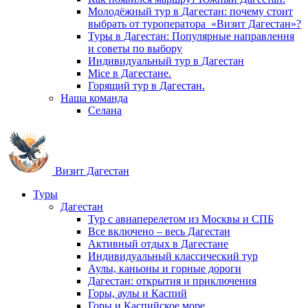
Молодёжный тур в Дагестан: почему стоит
выбрать от туроператора «Визит Дагестан»?
Туры в Дагестан: Популярные направлення
и советы по выбору
Индивидуальный тур в Дагестан
Mice в Дагестане.
Горящий тур в Дагестан.
Наша команда
Селана
Визит Дагестан
Туры
Дагестан
Тур с авиаперелетом из Москвы и СПБ
Все включено – весь Дагестан
Активный отдых в Дагестане
Индивидуальный классический тур
Аулы, каньоны и горные дороги
Дагестан: открытия и приключения
Горы, аулы и Каспий
Горы и Каспийское море