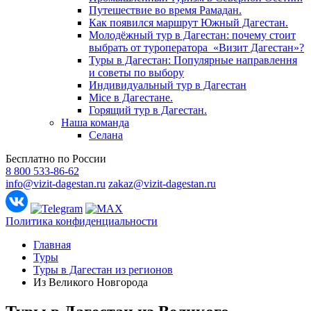
Путешествие во время Рамадан.
Как появился маршрут Южный Дагестан.
Молодёжный тур в Дагестан: почему стоит
выбрать от туроператора «Визит Дагестан»?
Туры в Дагестан: Популярные направлення
и советы по выбору
Индивидуальный тур в Дагестан
Mice в Дагестане.
Горящий тур в Дагестан.
Наша команда
Селана
Бесплатно по России
8 800 533-86-62
info@vizit-dagestan.ru
zakaz@vizit-dagestan.ru
Политика конфиденциальности
Главная
Туры
Туры в Дагестан из регионов
Из Великого Новгорода