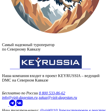
Самый надежный туроператор
по Северному Кавказу
Наша компания входит в проект KEYRUSSIA – ведущий
DMC на Северном Кавказе
Бесплатно по России
8 800 533-86-62
info@vizit-dagestan.ru
zakaz@vizit-dagestan.ru
Наш телеграм‑канал:
@vizit0110
Зарегистрирован в реестре