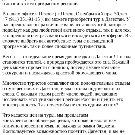
о жизни в этом прекрасном регионе.
В нашем офисе в Пскове ( г Псков, Октябрьский пр-т 50,тел
+7 (911) 351-91-15 ), вы можете приобрести тур в Дагестан. У
нас представлены различные варианты экскурсий, которые
подойдут как для любителей активного отдыха, так и для тех,
кто предпочитает расслабиться и насладиться атмосферой. Вы
сможете выбрать как автобусные туры с насыщенной
программой, так и более спокойные путешествия.
Весна — это идеальное время для поездки в Дагестан! Погода
становится теплой, а природа пробуждается ото сна. Каждый
день можно провести с пользой, посещая увлекательные
экскурсии и наслаждаясь красотой окружающего мира.
Множество туристов оставляют свои положительные отзывы
о путешествиях в Дагестан, и мы готовы подтвердить их
слова. С каждым годом растёт число людей, желающих
исследовать этот уникальный регион России и ценить его
многогранность. Так почему бы не стать одним из них?
Что касается цен на туры, мы предлагаем
конкурентоспособные расценки, которые позволят вам
отлично провести время, не выходя за рамки бюджета.
Воспользуйтесь возможностью посетить Дагестан, и вы не