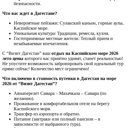
безопасности.
Что вас ждет в Дагестане?
Невероятные пейзажи: Сулакский каньон, горные аулы,
Каспийское море.
Уникальная культура: Традиции, ремесла, кухня.
Гостеприимные местные жители: Теплый прием и
незабываемые впечатления.
С “Визит Дагестан” ваш
отдых на Каспийском море 2026
лето цены
которого вас приятно удивят, станет реальностью!
Не упустите возможность забронировать свой идеальный тур
прямо сейчас! Количество мест ограничено!
Что включено в стоимость путевки в Дагестан на море
2026 от “Визит Дагестан”?
Авиаперелет Самара – Махачкала – Самара (по
желанию).
Проживание в комфортабельном отеле на берегу
Каспийского моря.
Трансфер из аэропорта и обратно.
Питание (завтраки или полный пансион – в
зависимости от выбранного тура).