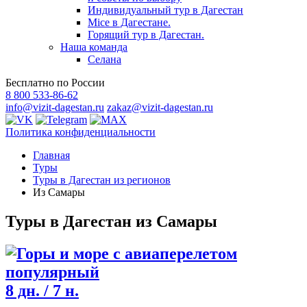
Индивидуальный тур в Дагестан
Mice в Дагестане.
Горящий тур в Дагестан.
Наша команда
Селана
Бесплатно по России
8 800 533-86-62
info@vizit-dagestan.ru
zakaz@vizit-dagestan.ru
Политика конфиденциальности
Главная
Туры
Туры в Дагестан из регионов
Из Самары
Туры в Дагестан из Самары
популярный
8 дн. / 7 н.