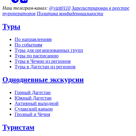
Наш телеграм‑канал:
@vizit0110
Зарегистрирован в реестре
туроператоров
Политика конфиденциальности
Туры
По направлениям
По событиям
Туры для организованных групп
Туры по расписанию
Туры в Чечню из регионов
Туры в Дагестан из регионов
Однодневные экскурсии
Горный Дагестан
Южный Дагестан
Активный выходной
Сулакский каньон
Грозный и Чечня
Туристам