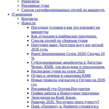
Реквизиты
Рекламные туры
Список сертифицированных отелей на маршруте.
О компании
Контакты
Новости
Погодные условия и как это повлияет на
маршруты
Как отдыхаем в ноябрьские праздники.
Список отелей по сборным турам
Цветущие маки Дагестана ждут вас весной
2026 года.
Ранее бронирование Сезон 2026! Скидка 10
%
Субсидированные авиабилеты в Дагестан,
Чечню, КМВ. для молодежи и пенсионеров.
Расписание туров на сезон 2026
Отдых и лечение в санатории КМВ
Новые правила для въезда в Грузию на 2026
год
Рекламный тур Осетия-Ингушетия
График работы в Новогодние праздники
Экпедиция на Край Земли.
Рамадан 2026. Что нужно знать туристу?
Парк «Патриот» в Дербенте готовится к