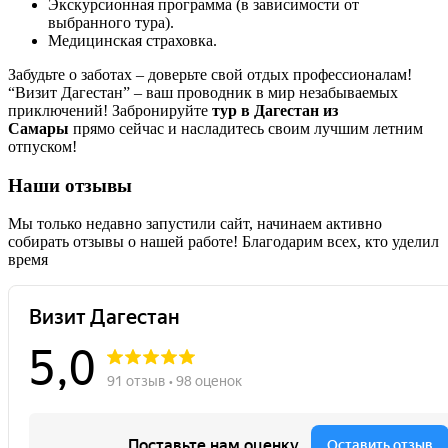
Экскурсионная программа (в зависимости от
выбранного тура).
Медицинская страховка.
Забудьте о заботах – доверьте свой отдых профессионалам!
“Визит Дагестан” – ваш проводник в мир незабываемых
приключений! Забронируйте
тур в Дагестан из
Самары
прямо сейчас и насладитесь своим лучшим летним
отпуском!
Наши отзывы
Мы только недавно запустили сайт, начинаем активно
собирать отзывы о нашей работе! Благодарим всех, кто уделил
время