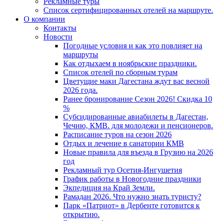
Рекламные туры
Список сертифицированных отелей на маршруте.
О компании
Контакты
Новости
Погодные условия и как это повлияет на
маршруты
Как отдыхаем в ноябрьские праздники.
Список отелей по сборным турам
Цветущие маки Дагестана ждут вас весной
2026 года.
Ранее бронирование Сезон 2026! Скидка 10
%
Субсидированные авиабилеты в Дагестан,
Чечню, КМВ. для молодежи и пенсионеров.
Расписание туров на сезон 2026
Отдых и лечение в санатории КМВ
Новые правила для въезда в Грузию на 2026
год
Рекламный тур Осетия-Ингушетия
График работы в Новогодние праздники
Экпедиция на Край Земли.
Рамадан 2026. Что нужно знать туристу?
Парк «Патриот» в Дербенте готовится к
открытию.