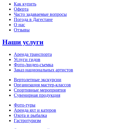
Как купить
Оферта
Часто задаваемые вопросы
Погода в Дагестане
О нас
Отзывы
Наши услуги
Аренда транспорта
Услуги гидов
Фото-/видео‑съемка
Заказ национальных артистов
Вертолетные экскурсии
Организация мастер‑классов
Спортивные мероприятия
Сувенирная продукция
Фото‑туры
Аренда яхт и катеров
Охота и рыбалка
Гастротуризм