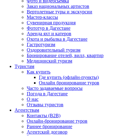
Фото и видеосьемка
Заказ национальных артистов
Вертолетные туры и экскурсии
Мастер-классы
Сувенирная продукция
Фототур в Дагестане
Аренда яхт и катеров
Охота и рыбалка в Дагестане
Гастротуризм
Оздоровительный туризм
Бронирование отелей, вилл, квартир
Медицинский туризм
Туристам
Как купить
Где купить (офлайн-пункты)
Онлайн бронирование туров
Часто задаваемые вопросы
Погода в Дагестане
О нас
Отзывы туристов
Агентствам
Контакты (B2B)
Онлайн-бронирование туров
Раннее бронирование
Агентский договор