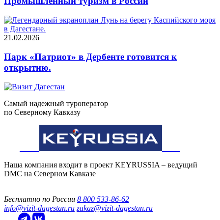
Промышленный туризм в России
21.02.2026
Парк «Патриот» в Дербенте готовится к
открытию.
Самый надежный туроператор
по Северному Кавказу
Наша компания входит в проект KEYRUSSIA – ведущий
DMC на Северном Кавказе
Бесплатно по России
8 800 533-86-62
info@vizit-dagestan.ru
zakaz@vizit-dagestan.ru