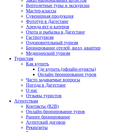
Заказ национальных артистов
Вертолетные туры и экскурсии
Мастер-классы
Сувенирная продукция
Фототур в Дагестане
Аренда яхт и катеров
Охота и рыбалка в Дагестане
Гастротуризм
Оздоровительный туризм
Бронирование отелей, вилл, квартир
Медицинский туризм
Туристам
Как купить
Где купить (офлайн-пункты)
Онлайн бронирование туров
Часто задаваемые вопросы
Погода в Дагестане
О нас
Отзывы туристов
Агентствам
Контакты (B2B)
Онлайн-бронирование туров
Раннее бронирование
Агентский договор
Реквизиты