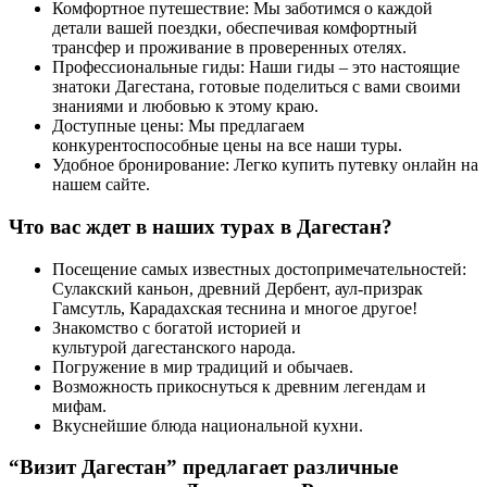
Комфортное путешествие: Мы заботимся о каждой
детали вашей поездки, обеспечивая комфортный
трансфер и проживание в проверенных отелях.
Профессиональные гиды: Наши гиды – это настоящие
знатоки Дагестана, готовые поделиться с вами своими
знаниями и любовью к этому краю.
Доступные цены: Мы предлагаем
конкурентоспособные цены на все наши туры.
Удобное бронирование: Легко купить путевку онлайн на
нашем сайте.
Что вас ждет в наших турах в Дагестан?
Посещение самых известных достопримечательностей:
Сулакский каньон, древний Дербент, аул-призрак
Гамсутль, Карадахская теснина и многое другое!
Знакомство с богатой историей и
культурой дагестанского народа.
Погружение в мир традиций и обычаев.
Возможность прикоснуться к древним легендам и
мифам.
Вкуснейшие блюда национальной кухни.
“Визит Дагестан” предлагает различные