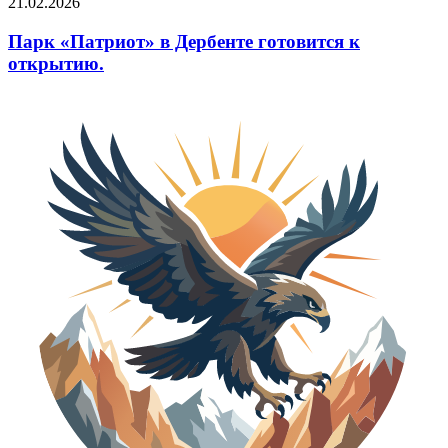
21.02.2026
Парк «Патриот» в Дербенте готовится к
открытию.