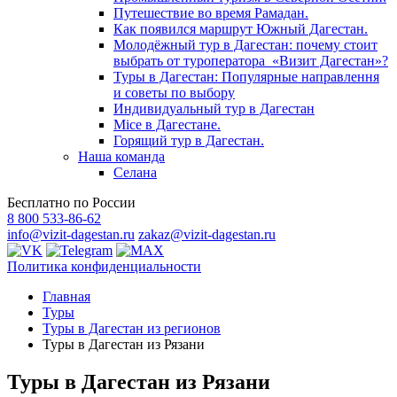
Путешествие во время Рамадан.
Как появился маршрут Южный Дагестан.
Молодёжный тур в Дагестан: почему стоит
выбрать от туроператора «Визит Дагестан»?
Туры в Дагестан: Популярные направлення
и советы по выбору
Индивидуальный тур в Дагестан
Mice в Дагестане.
Горящий тур в Дагестан.
Наша команда
Селана
Бесплатно по России
8 800 533-86-62
info@vizit-dagestan.ru
zakaz@vizit-dagestan.ru
Политика конфиденциальности
Главная
Туры
Туры в Дагестан из регионов
Туры в Дагестан из Рязани
Туры в Дагестан из Рязани