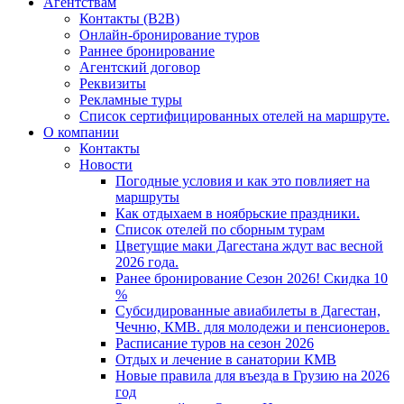
Агентствам
Контакты (B2B)
Онлайн-бронирование туров
Раннее бронирование
Агентский договор
Реквизиты
Рекламные туры
Список сертифицированных отелей на маршруте.
О компании
Контакты
Новости
Погодные условия и как это повлияет на
маршруты
Как отдыхаем в ноябрьские праздники.
Список отелей по сборным турам
Цветущие маки Дагестана ждут вас весной
2026 года.
Ранее бронирование Сезон 2026! Скидка 10
%
Субсидированные авиабилеты в Дагестан,
Чечню, КМВ. для молодежи и пенсионеров.
Расписание туров на сезон 2026
Отдых и лечение в санатории КМВ
Новые правила для въезда в Грузию на 2026
год