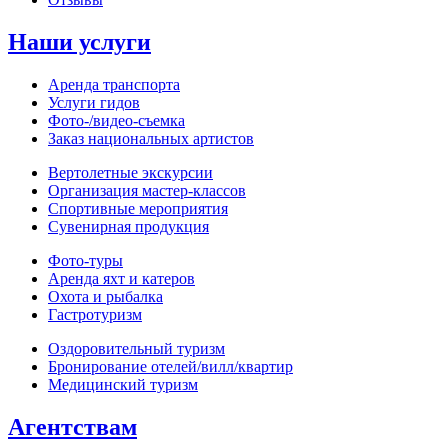
Наши услуги
Аренда транспорта
Услуги гидов
Фото-/видео‑съемка
Заказ национальных артистов
Вертолетные экскурсии
Организация мастер‑классов
Спортивные мероприятия
Сувенирная продукция
Фото‑туры
Аренда яхт и катеров
Охота и рыбалка
Гастротуризм
Оздоровительный туризм
Бронирование отелей/вилл/квартир
Медицинский туризм
Агентствам