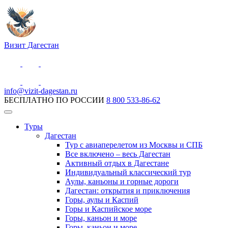
Визит Дагестан
info@vizit-dagestan.ru
БЕСПЛАТНО ПО РОССИИ
8 800 533-86-62
Туры
Дагестан
Тур с авиаперелетом из Москвы и СПБ
Все включено – весь Дагестан
Активный отдых в Дагестане
Индивидуальный классический тур
Аулы, каньоны и горные дороги
Дагестан: открытия и приключения
Горы, аулы и Каспий
Горы и Каспийское море
Горы, каньон и море
Горы, каньон и море