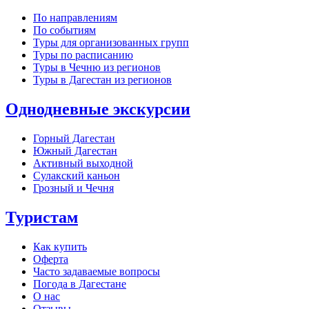
По направлениям
По событиям
Туры для организованных групп
Туры по расписанию
Туры в Чечню из регионов
Туры в Дагестан из регионов
Однодневные экскурсии
Горный Дагестан
Южный Дагестан
Активный выходной
Сулакский каньон
Грозный и Чечня
Туристам
Как купить
Оферта
Часто задаваемые вопросы
Погода в Дагестане
О нас
Отзывы