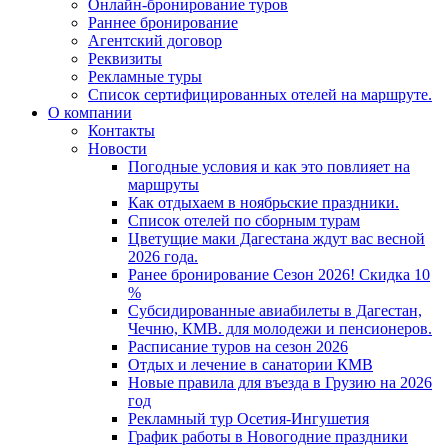
Онлайн-бронирование туров
Раннее бронирование
Агентский договор
Реквизиты
Рекламные туры
Список сертифицированных отелей на маршруте.
О компании
Контакты
Новости
Погодные условия и как это повлияет на
маршруты
Как отдыхаем в ноябрьские праздники.
Список отелей по сборным турам
Цветущие маки Дагестана ждут вас весной
2026 года.
Ранее бронирование Сезон 2026! Скидка 10
%
Субсидированные авиабилеты в Дагестан,
Чечню, КМВ. для молодежи и пенсионеров.
Расписание туров на сезон 2026
Отдых и лечение в санатории КМВ
Новые правила для въезда в Грузию на 2026
год
Рекламный тур Осетия-Ингушетия
График работы в Новогодние праздники