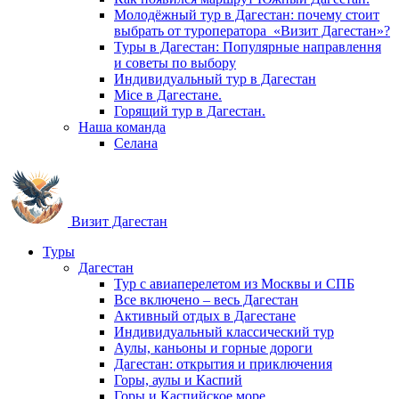
Молодёжный тур в Дагестан: почему стоит
выбрать от туроператора «Визит Дагестан»?
Туры в Дагестан: Популярные направлення
и советы по выбору
Индивидуальный тур в Дагестан
Mice в Дагестане.
Горящий тур в Дагестан.
Наша команда
Селана
Визит Дагестан
Туры
Дагестан
Тур с авиаперелетом из Москвы и СПБ
Все включено – весь Дагестан
Активный отдых в Дагестане
Индивидуальный классический тур
Аулы, каньоны и горные дороги
Дагестан: открытия и приключения
Горы, аулы и Каспий
Горы и Каспийское море