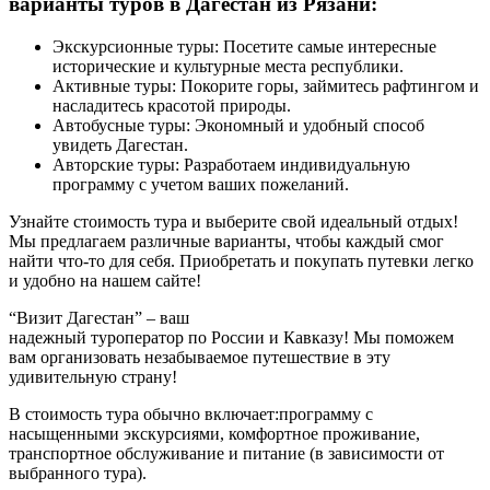
варианты туров в Дагестан из Рязани:
Экскурсионные туры: Посетите самые интересные
исторические и культурные места республики.
Активные туры: Покорите горы, займитесь рафтингом и
насладитесь красотой природы.
Автобусные туры: Экономный и удобный способ
увидеть Дагестан.
Авторские туры: Разработаем индивидуальную
программу с учетом ваших пожеланий.
Узнайте стоимость тура и выберите свой идеальный отдых!
Мы предлагаем различные варианты, чтобы каждый смог
найти что-то для себя. Приобретать и покупать путевки легко
и удобно на нашем сайте!
“Визит Дагестан” – ваш
надежный туроператор по России и Кавказу! Мы поможем
вам организовать незабываемое путешествие в эту
удивительную страну!
В стоимость тура обычно включает:программу с
насыщенными экскурсиями, комфортное проживание,
транспортное обслуживание и питание (в зависимости от
выбранного тура).