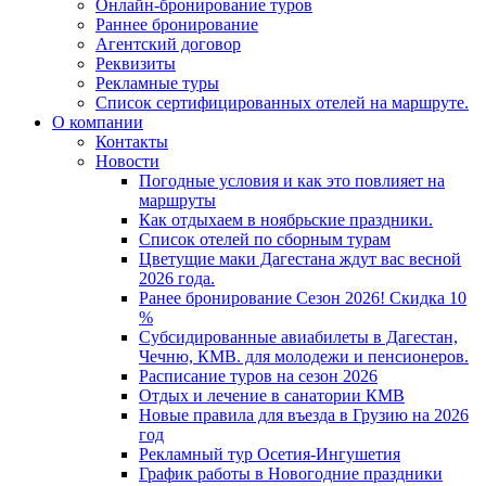
Онлайн-бронирование туров
Раннее бронирование
Агентский договор
Реквизиты
Рекламные туры
Список сертифицированных отелей на маршруте.
О компании
Контакты
Новости
Погодные условия и как это повлияет на
маршруты
Как отдыхаем в ноябрьские праздники.
Список отелей по сборным турам
Цветущие маки Дагестана ждут вас весной
2026 года.
Ранее бронирование Сезон 2026! Скидка 10
%
Субсидированные авиабилеты в Дагестан,
Чечню, КМВ. для молодежи и пенсионеров.
Расписание туров на сезон 2026
Отдых и лечение в санатории КМВ
Новые правила для въезда в Грузию на 2026
год
Рекламный тур Осетия-Ингушетия
График работы в Новогодние праздники