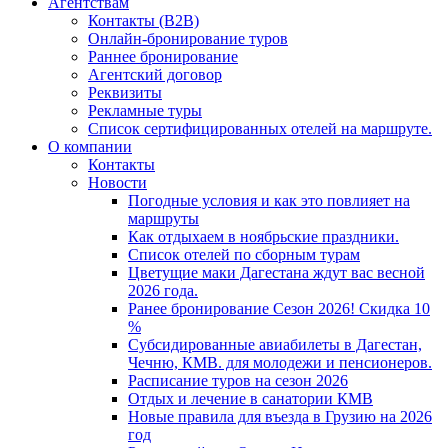
Агентствам
Контакты (B2B)
Онлайн-бронирование туров
Раннее бронирование
Агентский договор
Реквизиты
Рекламные туры
Список сертифицированных отелей на маршруте.
О компании
Контакты
Новости
Погодные условия и как это повлияет на
маршруты
Как отдыхаем в ноябрьские праздники.
Список отелей по сборным турам
Цветущие маки Дагестана ждут вас весной
2026 года.
Ранее бронирование Сезон 2026! Скидка 10
%
Субсидированные авиабилеты в Дагестан,
Чечню, КМВ. для молодежи и пенсионеров.
Расписание туров на сезон 2026
Отдых и лечение в санатории КМВ
Новые правила для въезда в Грузию на 2026
год