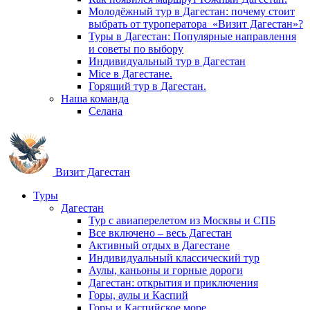
Молодёжный тур в Дагестан: почему стоит
выбрать от туроператора «Визит Дагестан»?
Туры в Дагестан: Популярные направлення
и советы по выбору
Индивидуальный тур в Дагестан
Mice в Дагестане.
Горящий тур в Дагестан.
Наша команда
Селана
Визит Дагестан
Туры
Дагестан
Тур с авиаперелетом из Москвы и СПБ
Все включено – весь Дагестан
Активный отдых в Дагестане
Индивидуальный классический тур
Аулы, каньоны и горные дороги
Дагестан: открытия и приключения
Горы, аулы и Каспий
Горы и Каспийское море