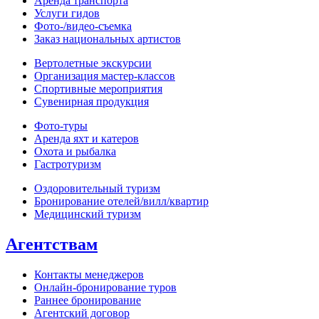
Аренда транспорта
Услуги гидов
Фото-/видео‑съемка
Заказ национальных артистов
Вертолетные экскурсии
Организация мастер‑классов
Спортивные мероприятия
Сувенирная продукция
Фото‑туры
Аренда яхт и катеров
Охота и рыбалка
Гастротуризм
Оздоровительный туризм
Бронирование отелей/вилл/квартир
Медицинский туризм
Агентствам
Контакты менеджеров
Онлайн‑бронирование туров
Раннее бронирование
Агентский договор