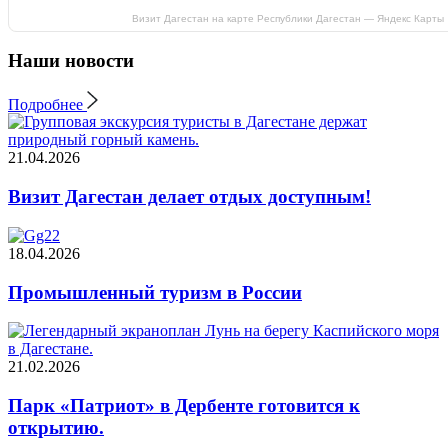
Визит Дагестан на карте Республики Дагестан — Яндекс Карты
Наши новости
Подробнее
21.04.2026
Визит Дагестан делает отдых доступным!
18.04.2026
Промышленный туризм в России
21.02.2026
Парк «Патриот» в Дербенте готовится к
открытию.