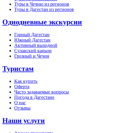
Туры в Чечню из регионов
Туры в Дагестан из регионов
Однодневные экскурсии
Горный Дагестан
Южный Дагестан
Активный выходной
Сулакский каньон
Грозный и Чечня
Туристам
Как купить
Оферта
Часто задаваемые вопросы
Погода в Дагестане
О нас
Отзывы
Наши услуги