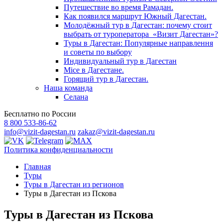
Путешествие во время Рамадан.
Как появился маршрут Южный Дагестан.
Молодёжный тур в Дагестан: почему стоит
выбрать от туроператора «Визит Дагестан»?
Туры в Дагестан: Популярные направлення
и советы по выбору
Индивидуальный тур в Дагестан
Mice в Дагестане.
Горящий тур в Дагестан.
Наша команда
Селана
Бесплатно по России
8 800 533-86-62
info@vizit-dagestan.ru
zakaz@vizit-dagestan.ru
Политика конфиденциальности
Главная
Туры
Туры в Дагестан из регионов
Туры в Дагестан из Пскова
Туры в Дагестан из Пскова