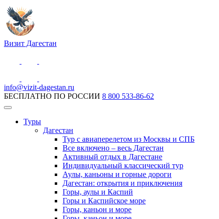
Визит Дагестан
info@vizit-dagestan.ru
БЕСПЛАТНО ПО РОССИИ
8 800 533-86-62
Туры
Дагестан
Тур с авиаперелетом из Москвы и СПБ
Все включено – весь Дагестан
Активный отдых в Дагестане
Индивидуальный классический тур
Аулы, каньоны и горные дороги
Дагестан: открытия и приключения
Горы, аулы и Каспий
Горы и Каспийское море
Горы, каньон и море
Горы, каньон и море