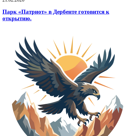
Парк «Патриот» в Дербенте готовится к
открытию.