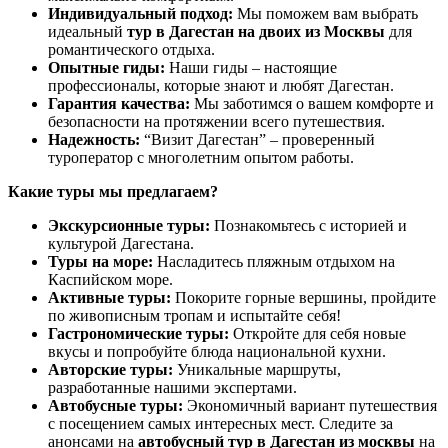
Индивидуальный подход:
Мы поможем вам выбрать
идеальный
тур в Дагестан на двоих из Москвы
для
романтического отдыха.
Опытные гиды:
Наши гиды – настоящие
профессионалы, которые знают и любят Дагестан.
Гарантия качества:
Мы заботимся о вашем комфорте и
безопасности на протяжении всего путешествия.
Надежность:
“Визит Дагестан” – проверенный
туроператор с многолетним опытом работы.
Какие туры мы предлагаем?
Экскурсионные туры:
Познакомьтесь с историей и
культурой Дагестана.
Туры на море:
Насладитесь пляжным отдыхом на
Каспийском море.
Активные туры:
Покорите горные вершины, пройдите
по живописным тропам и испытайте себя!
Гастрономические туры:
Откройте для себя новые
вкусы и попробуйте блюда национальной кухни.
Авторские туры:
Уникальные маршруты,
разработанные нашими экспертами.
Автобусные туры:
Экономичный вариант путешествия
с посещением самых интересных мест. Следите за
анонсами на
автобусный тур в Дагестан из москвы
на