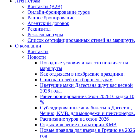
Агентствам
Контакты (B2B)
Онлайн-бронирование туров
Раннее бронирование
Агентский договор
Реквизиты
Рекламные туры
Список сертифицированных отелей на маршруте.
О компании
Контакты
Новости
Погодные условия и как это повлияет на
маршруты
Как отдыхаем в ноябрьские праздники.
Список отелей по сборным турам
Цветущие маки Дагестана ждут вас весной
2026 года.
Ранее бронирование Сезон 2026! Скидка 10
%
Субсидированные авиабилеты в Дагестан,
Чечню, КМВ. для молодежи и пенсионеров.
Расписание туров на сезон 2026
Отдых и лечение в санатории КМВ
Новые правила для въезда в Грузию на 2026
год