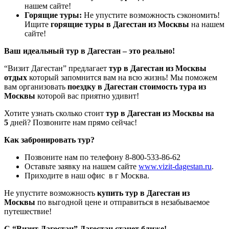
нашем сайте!
Горящие туры:
Не упустите возможность сэкономить!
Ищите
горящие туры в Дагестан из Москвы
на нашем
сайте!
Ваш идеальный тур в Дагестан – это реально!
“Визит Дагестан” предлагает
тур в Дагестан из Москвы
отдых
который запомнится вам на всю жизнь! Мы поможем
вам организовать
поездку в Дагестан стоимость тура из
Москвы
которой вас приятно удивит!
Хотите узнать сколько стоит
тур в Дагестан из Москвы на
5
дней? Позвоните нам прямо сейчас!
Как забронировать тур?
Позвоните нам по телефону 8-800-533-86-62
Оставьте заявку на нашем сайте
www.vizit-dagestan.ru
.
Приходите в наш офис в г Москва.
Не упустите возможность
купить тур в Дагестан из
Москвы
по выгодной цене и отправиться в незабываемое
путешествие!
С “Визит Дагестан” Дагестан станет ближе!