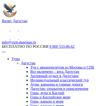
Визит Дагестан
info@vizit-dagestan.ru
БЕСПЛАТНО ПО РОССИИ
8 800 533-86-62
Туры
Дагестан
Тур с авиаперелетом из Москвы и СПБ
Все включено – весь Дагестан
Активный отдых в Дагестане
Индивидуальный классический тур
Аулы, каньоны и горные дороги
Дагестан: открытия и приключения
Горы, аулы и Каспий
Горы и Каспийское море
Горы, каньон и море
Горы, каньон и море