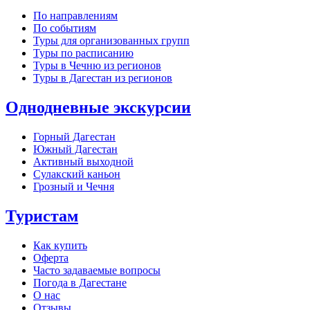
По направлениям
По событиям
Туры для организованных групп
Туры по расписанию
Туры в Чечню из регионов
Туры в Дагестан из регионов
Однодневные экскурсии
Горный Дагестан
Южный Дагестан
Активный выходной
Сулакский каньон
Грозный и Чечня
Туристам
Как купить
Оферта
Часто задаваемые вопросы
Погода в Дагестане
О нас
Отзывы