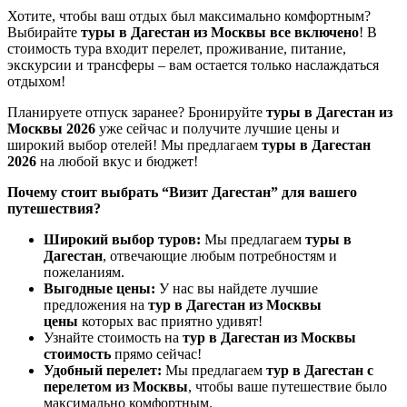
Хотите, чтобы ваш отдых был максимально комфортным?
Выбирайте
туры в Дагестан из Москвы все включено
! В
стоимость тура входит перелет, проживание, питание,
экскурсии и трансферы – вам остается только наслаждаться
отдыхом!
Планируете отпуск заранее? Бронируйте
туры в Дагестан из
Москвы 2026
уже сейчас и получите лучшие цены и
широкий выбор отелей! Мы предлагаем
туры в Дагестан
2026
на любой вкус и бюджет!
Почему стоит выбрать “Визит Дагестан” для вашего
путешествия?
Широкий выбор туров:
Мы предлагаем
туры в
Дагестан
, отвечающие любым потребностям и
пожеланиям.
Выгодные цены:
У нас вы найдете лучшие
предложения на
тур в Дагестан из Москвы
цены
которых вас приятно удивят!
Узнайте стоимость на
тур в Дагестан из Москвы
стоимость
прямо сейчас!
Удобный перелет:
Мы предлагаем
тур в Дагестан с
перелетом из Москвы
, чтобы ваше путешествие было
максимально комфортным.