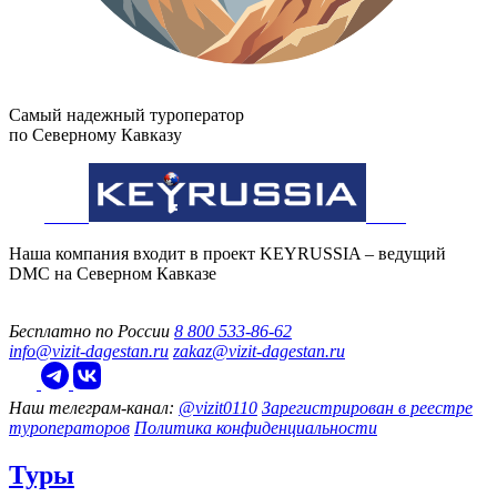
Самый надежный туроператор
по Северному Кавказу
Наша компания входит в проект KEYRUSSIA – ведущий
DMC на Северном Кавказе
Бесплатно по России
8 800 533-86-62
info@vizit-dagestan.ru
zakaz@vizit-dagestan.ru
Наш телеграм‑канал:
@vizit0110
Зарегистрирован в реестре
туроператоров
Политика конфиденциальности
Туры