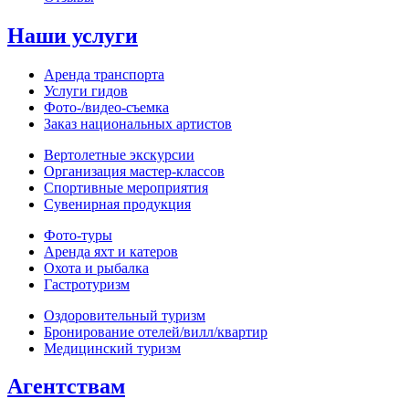
Наши услуги
Аренда транспорта
Услуги гидов
Фото-/видео‑съемка
Заказ национальных артистов
Вертолетные экскурсии
Организация мастер‑классов
Спортивные мероприятия
Сувенирная продукция
Фото‑туры
Аренда яхт и катеров
Охота и рыбалка
Гастротуризм
Оздоровительный туризм
Бронирование отелей/вилл/квартир
Медицинский туризм
Агентствам