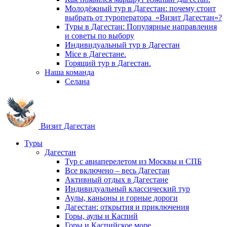
Молодёжный тур в Дагестан: почему стоит
выбрать от туроператора «Визит Дагестан»?
Туры в Дагестан: Популярные направлення
и советы по выбору
Индивидуальный тур в Дагестан
Mice в Дагестане.
Горящий тур в Дагестан.
Наша команда
Селана
Визит Дагестан
Туры
Дагестан
Тур с авиаперелетом из Москвы и СПБ
Все включено – весь Дагестан
Активный отдых в Дагестане
Индивидуальный классический тур
Аулы, каньоны и горные дороги
Дагестан: открытия и приключения
Горы, аулы и Каспий
Горы и Каспийское море