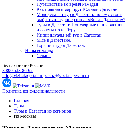
Путешествие во время Рамадан.
Как появился маршрут Южный Дагестан.
Молодёжный тур в Дагестан: почему стоит
выбрать от туроператора «Визит Дагестан»?
Туры в Дагестан: Популярные направлення
и советы по выбору
Индивидуальный тур в Дагестан
Mice в Дагестане.
Горящий тур в Дагестан.
Наша команда
Селана
Бесплатно по России
8 800 533-86-62
info@vizit-dagestan.ru
zakaz@vizit-dagestan.ru
Политика конфиденциальности
Главная
Туры
Туры в Дагестан из регионов
Из Москвы