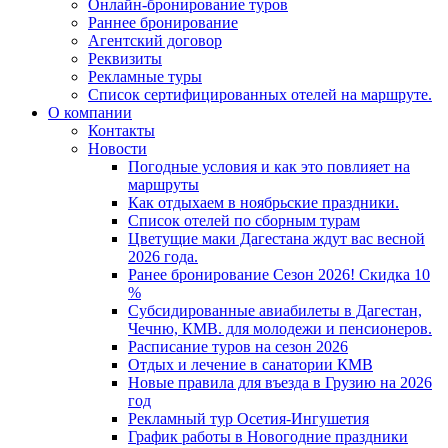
Онлайн-бронирование туров
Раннее бронирование
Агентский договор
Реквизиты
Рекламные туры
Список сертифицированных отелей на маршруте.
О компании
Контакты
Новости
Погодные условия и как это повлияет на
маршруты
Как отдыхаем в ноябрьские праздники.
Список отелей по сборным турам
Цветущие маки Дагестана ждут вас весной
2026 года.
Ранее бронирование Сезон 2026! Скидка 10
%
Субсидированные авиабилеты в Дагестан,
Чечню, КМВ. для молодежи и пенсионеров.
Расписание туров на сезон 2026
Отдых и лечение в санатории КМВ
Новые правила для въезда в Грузию на 2026
год
Рекламный тур Осетия-Ингушетия
График работы в Новогодние праздники