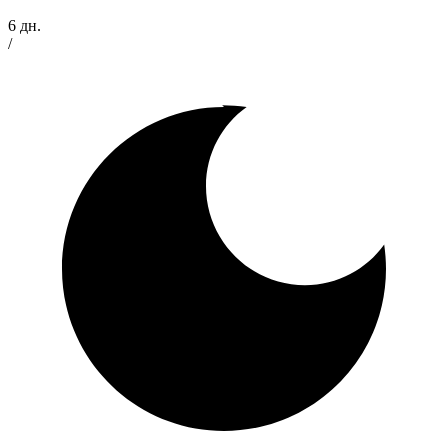
6 дн.
/