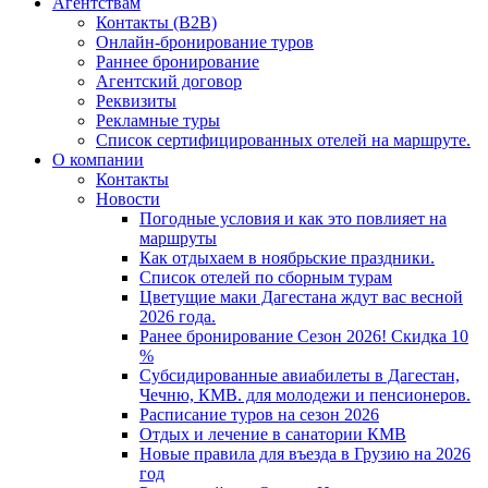
Агентствам
Контакты (B2B)
Онлайн-бронирование туров
Раннее бронирование
Агентский договор
Реквизиты
Рекламные туры
Список сертифицированных отелей на маршруте.
О компании
Контакты
Новости
Погодные условия и как это повлияет на
маршруты
Как отдыхаем в ноябрьские праздники.
Список отелей по сборным турам
Цветущие маки Дагестана ждут вас весной
2026 года.
Ранее бронирование Сезон 2026! Скидка 10
%
Субсидированные авиабилеты в Дагестан,
Чечню, КМВ. для молодежи и пенсионеров.
Расписание туров на сезон 2026
Отдых и лечение в санатории КМВ
Новые правила для въезда в Грузию на 2026
год