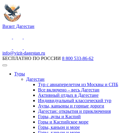
Визит Дагестан
info@vizit-dagestan.ru
БЕСПЛАТНО ПО РОССИИ
8 800 533-86-62
Туры
Дагестан
Тур с авиаперелетом из Москвы и СПБ
Все включено – весь Дагестан
Активный отдых в Дагестане
Индивидуальный классический тур
Аулы, каньоны и горные дороги
Дагестан: открытия и приключения
Горы, аулы и Каспий
Горы и Каспийское море
Горы, каньон и море
Горы, каньон и море