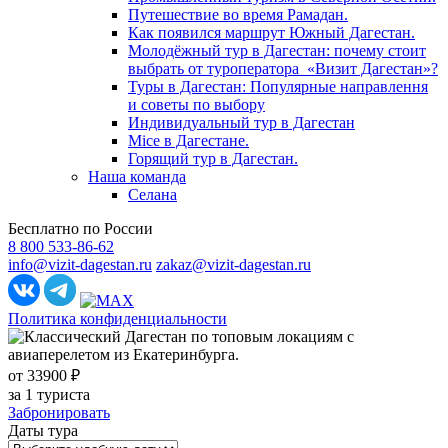
Путешествие во время Рамадан.
Как появился маршрут Южный Дагестан.
Молодёжный тур в Дагестан: почему стоит
выбрать от туроператора «Визит Дагестан»?
Туры в Дагестан: Популярные направлення
и советы по выбору
Индивидуальный тур в Дагестан
Mice в Дагестане.
Горящий тур в Дагестан.
Наша команда
Селана
Бесплатно по России
8 800 533-86-62
info@vizit-dagestan.ru
zakaz@vizit-dagestan.ru
Политика конфиденциальности
от 33900 ₽
за 1 туриста
Забронировать
Даты тура