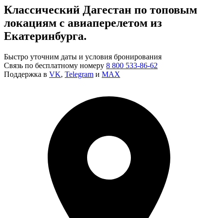
Классический Дагестан по топовым
локациям с авиаперелетом из
Екатеринбурга.
Быстро уточним даты и условия бронирования
Связь по бесплатному номеру
8 800 533-86-62
Поддержка в
VK
,
Telegram
и
MAX