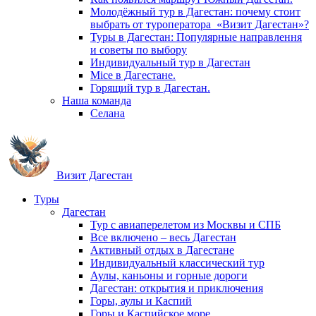
Молодёжный тур в Дагестан: почему стоит
выбрать от туроператора «Визит Дагестан»?
Туры в Дагестан: Популярные направлення
и советы по выбору
Индивидуальный тур в Дагестан
Mice в Дагестане.
Горящий тур в Дагестан.
Наша команда
Селана
Визит Дагестан
Туры
Дагестан
Тур с авиаперелетом из Москвы и СПБ
Все включено – весь Дагестан
Активный отдых в Дагестане
Индивидуальный классический тур
Аулы, каньоны и горные дороги
Дагестан: открытия и приключения
Горы, аулы и Каспий
Горы и Каспийское море