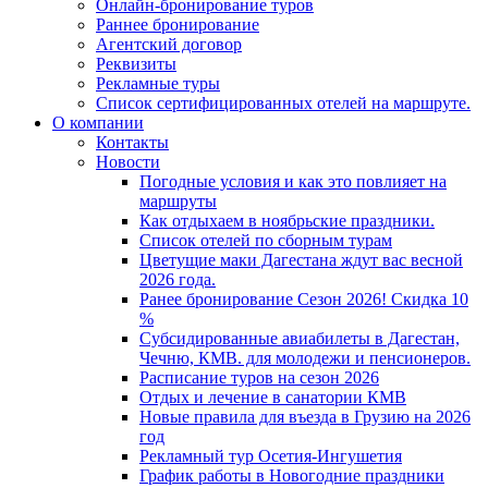
Онлайн-бронирование туров
Раннее бронирование
Агентский договор
Реквизиты
Рекламные туры
Список сертифицированных отелей на маршруте.
О компании
Контакты
Новости
Погодные условия и как это повлияет на
маршруты
Как отдыхаем в ноябрьские праздники.
Список отелей по сборным турам
Цветущие маки Дагестана ждут вас весной
2026 года.
Ранее бронирование Сезон 2026! Скидка 10
%
Субсидированные авиабилеты в Дагестан,
Чечню, КМВ. для молодежи и пенсионеров.
Расписание туров на сезон 2026
Отдых и лечение в санатории КМВ
Новые правила для въезда в Грузию на 2026
год
Рекламный тур Осетия-Ингушетия
График работы в Новогодние праздники