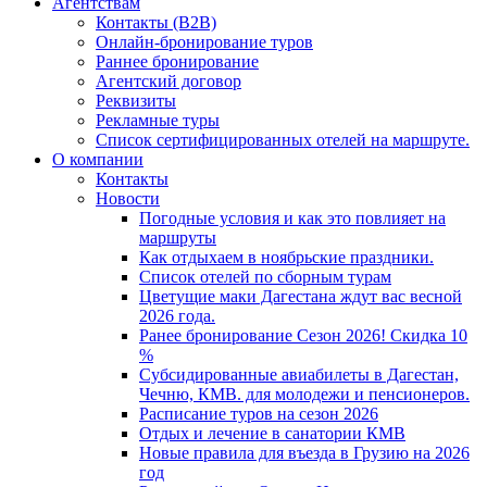
Агентствам
Контакты (B2B)
Онлайн-бронирование туров
Раннее бронирование
Агентский договор
Реквизиты
Рекламные туры
Список сертифицированных отелей на маршруте.
О компании
Контакты
Новости
Погодные условия и как это повлияет на
маршруты
Как отдыхаем в ноябрьские праздники.
Список отелей по сборным турам
Цветущие маки Дагестана ждут вас весной
2026 года.
Ранее бронирование Сезон 2026! Скидка 10
%
Субсидированные авиабилеты в Дагестан,
Чечню, КМВ. для молодежи и пенсионеров.
Расписание туров на сезон 2026
Отдых и лечение в санатории КМВ
Новые правила для въезда в Грузию на 2026
год