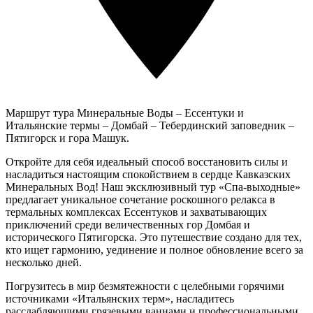
Маршрут тура
Минеральные Воды – Ессентуки и
Итальянские термы – Домбай – Тебердинский заповедник –
Пятигорск и гора Машук.
Откройте для себя идеальный способ восстановить силы и
насладиться настоящим спокойствием в сердце Кавказских
Минеральных Вод! Наш эксклюзивный тур «Спа-выходные»
предлагает уникальное сочетание роскошного релакса в
термальных комплексах Ессентуков и захватывающих
приключений среди величественных гор Домбая и
исторического Пятигорска. Это путешествие создано для тех,
кто ищет гармонию, уединение и полное обновление всего за
несколько дней.
Погрузитесь в мир безмятежности с целебными горячими
источниками «Итальянских терм», насладитесь
расслабляющими грязевыми ваннами и профессиональными