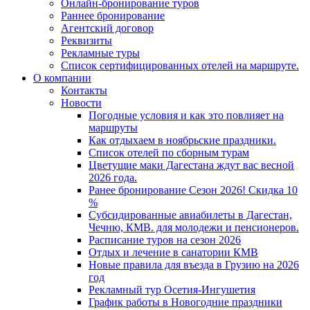
Онлайн-бронирование туров
Раннее бронирование
Агентский договор
Реквизиты
Рекламные туры
Список сертифицированных отелей на маршруте.
О компании
Контакты
Новости
Погодные условия и как это повлияет на
маршруты
Как отдыхаем в ноябрьские праздники.
Список отелей по сборным турам
Цветущие маки Дагестана ждут вас весной
2026 года.
Ранее бронирование Сезон 2026! Скидка 10
%
Субсидированные авиабилеты в Дагестан,
Чечню, КМВ. для молодежи и пенсионеров.
Расписание туров на сезон 2026
Отдых и лечение в санатории КМВ
Новые правила для въезда в Грузию на 2026
год
Рекламный тур Осетия-Ингушетия
График работы в Новогодние праздники