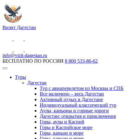
Визит Дагестан
info@vizit-dagestan.ru
БЕСПЛАТНО ПО РОССИИ
8 800 533-86-62
Туры
Дагестан
Тур с авиаперелетом из Москвы и СПБ
Все включено – весь Дагестан
Активный отдых в Дагестане
Индивидуальный классический тур
Аулы, каньоны и горные дороги
Дагестан: открытия и приключения
Горы, аулы и Каспий
Горы и Каспийское море
Горы, каньон и море
Горы, каньон и море