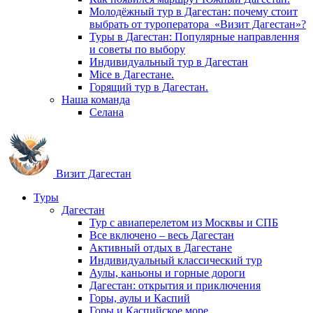
Молодёжный тур в Дагестан: почему стоит
выбрать от туроператора «Визит Дагестан»?
Туры в Дагестан: Популярные направлення
и советы по выбору
Индивидуальный тур в Дагестан
Mice в Дагестане.
Горящий тур в Дагестан.
Наша команда
Селана
Визит Дагестан
Туры
Дагестан
Тур с авиаперелетом из Москвы и СПБ
Все включено – весь Дагестан
Активный отдых в Дагестане
Индивидуальный классический тур
Аулы, каньоны и горные дороги
Дагестан: открытия и приключения
Горы, аулы и Каспий
Горы и Каспийское море