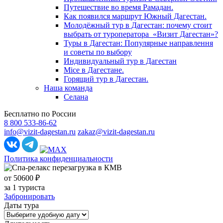
Путешествие во время Рамадан.
Как появился маршрут Южный Дагестан.
Молодёжный тур в Дагестан: почему стоит
выбрать от туроператора «Визит Дагестан»?
Туры в Дагестан: Популярные направлення
и советы по выбору
Индивидуальный тур в Дагестан
Mice в Дагестане.
Горящий тур в Дагестан.
Наша команда
Селана
Бесплатно по России
8 800 533-86-62
info@vizit-dagestan.ru
zakaz@vizit-dagestan.ru
Политика конфиденциальности
от 50600 ₽
за 1 туриста
Забронировать
Даты тура