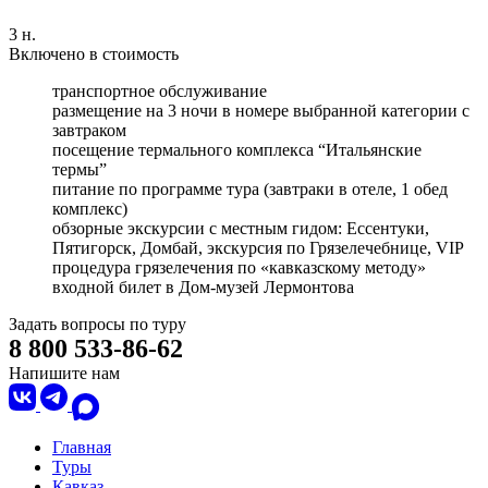
3 н.
Включено в стоимость
транспортное обслуживание
размещение на 3 ночи в номере выбранной категории c
завтраком
посещение термального комплекса “Итальянские
термы”
питание по программе тура (завтраки в отеле, 1 обед
комплекс)
обзорные экскурсии с местным гидом: Ессентуки,
Пятигорск, Домбай, экскурсия по Грязелечебнице, VIP
процедура грязелечения по «кавказскому методу»
входной билет в Дом-музей Лермонтова
Задать вопросы по туру
8 800 533-86-62
Напишите нам
Главная
Туры
Кавказ