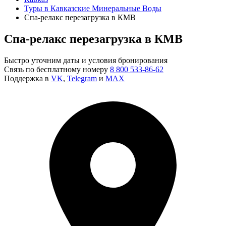
Туры в Кавказские Минеральные Воды
Спа-релакс перезагрузка в КМВ
Спа-релакс перезагрузка в КМВ
Быстро уточним даты и условия бронирования
Связь по бесплатному номеру
8 800 533-86-62
Поддержка в
VK
,
Telegram
и
MAX