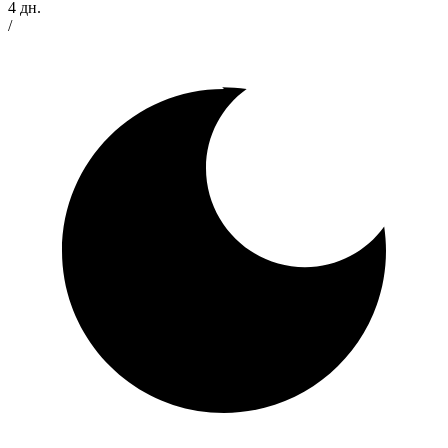
4 дн.
/