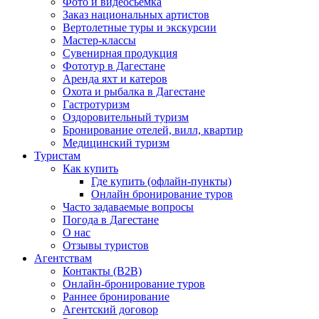
Фото и видеосьемка
Заказ национальных артистов
Вертолетные туры и экскурсии
Мастер-классы
Сувенирная продукция
Фототур в Дагестане
Аренда яхт и катеров
Охота и рыбалка в Дагестане
Гастротуризм
Оздоровительный туризм
Бронирование отелей, вилл, квартир
Медицинский туризм
Туристам
Как купить
Где купить (офлайн-пункты)
Онлайн бронирование туров
Часто задаваемые вопросы
Погода в Дагестане
О нас
Отзывы туристов
Агентствам
Контакты (B2B)
Онлайн-бронирование туров
Раннее бронирование
Агентский договор