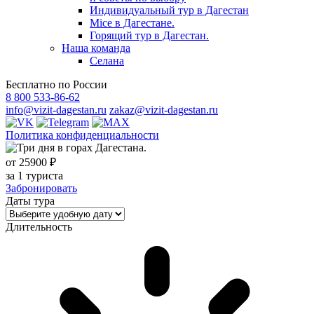
Индивидуальный тур в Дагестан
Mice в Дагестане.
Горящий тур в Дагестан.
Наша команда
Селана
Бесплатно по России
8 800 533-86-62
info@vizit-dagestan.ru
zakaz@vizit-dagestan.ru
Политика конфиденциальности
от 25900 ₽
за 1 туриста
Забронировать
Даты тура
Длительность