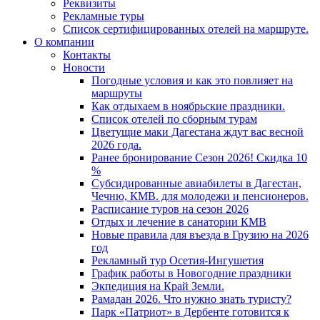
Реквизиты
Рекламные туры
Список сертифицированных отелей на маршруте.
О компании
Контакты
Новости
Погодные условия и как это повлияет на
маршруты
Как отдыхаем в ноябрьские праздники.
Список отелей по сборным турам
Цветущие маки Дагестана ждут вас весной
2026 года.
Ранее бронирование Сезон 2026! Скидка 10
%
Субсидированные авиабилеты в Дагестан,
Чечню, КМВ. для молодежи и пенсионеров.
Расписание туров на сезон 2026
Отдых и лечение в санатории КМВ
Новые правила для въезда в Грузию на 2026
год
Рекламный тур Осетия-Ингушетия
График работы в Новогодние праздники
Экпедиция на Край Земли.
Рамадан 2026. Что нужно знать туристу?
Парк «Патриот» в Дербенте готовится к