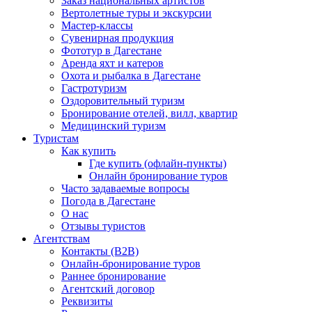
Заказ национальных артистов
Вертолетные туры и экскурсии
Мастер-классы
Сувенирная продукция
Фототур в Дагестане
Аренда яхт и катеров
Охота и рыбалка в Дагестане
Гастротуризм
Оздоровительный туризм
Бронирование отелей, вилл, квартир
Медицинский туризм
Туристам
Как купить
Где купить (офлайн-пункты)
Онлайн бронирование туров
Часто задаваемые вопросы
Погода в Дагестане
О нас
Отзывы туристов
Агентствам
Контакты (B2B)
Онлайн-бронирование туров
Раннее бронирование
Агентский договор
Реквизиты