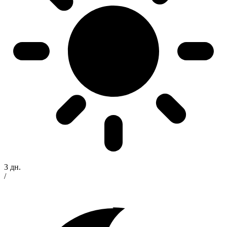
3 дн.
/