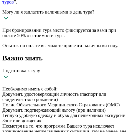
туров
”.
Могу ли я заплатить наличными в день тура?
При бронировании тура место фиксируется за вами при
оплате 50% от стоимости тура.
Остаток по оплате вы можете привезти наличными гиду.
Важно знать
Подготовка к туру
Необходимо иметь с собой:
Документ, удостоверяющий личность (паспорт или
свидетельство о рождении)
Полис Обязательного Медицинского Страхования (ОМС)
Документ, подтверждающий льготу (при наличии)
Теплую удобную одежду и обувь для пешеходных экскурсий
Зонт или дождевик
Несмотря на то, что программа Вашего тура исключает
возникновение непредвиденных ситуаций, тем не менее, мы