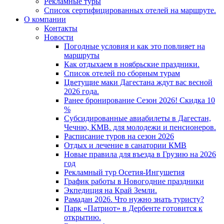
Рекламные туры
Список сертифицированных отелей на маршруте.
О компании
Контакты
Новости
Погодные условия и как это повлияет на
маршруты
Как отдыхаем в ноябрьские праздники.
Список отелей по сборным турам
Цветущие маки Дагестана ждут вас весной
2026 года.
Ранее бронирование Сезон 2026! Скидка 10
%
Субсидированные авиабилеты в Дагестан,
Чечню, КМВ. для молодежи и пенсионеров.
Расписание туров на сезон 2026
Отдых и лечение в санатории КМВ
Новые правила для въезда в Грузию на 2026
год
Рекламный тур Осетия-Ингушетия
График работы в Новогодние праздники
Экпедиция на Край Земли.
Рамадан 2026. Что нужно знать туристу?
Парк «Патриот» в Дербенте готовится к
открытию.