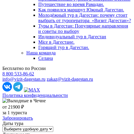
Путешествие во время Рамадан.
Как появился маршрут Южный Дагестан.
Молодёжный тур в Дагестан: почему стоит
выбрать от туроператора «Визит Дагестан»?
Туры в Дагестан: Популярные направлення
и советы по выбору
Индивидуальный тур в Дагестан
Mice в Дагестане.
Горящий тур в Дагестан.
Наша команда
Селана
Бесплатно по России
8 800 533-86-62
info@vizit-dagestan.ru
zakaz@vizit-dagestan.ru
Политика конфиденциальности
от 21900 ₽
за 1 туриста
Забронировать
Даты тура