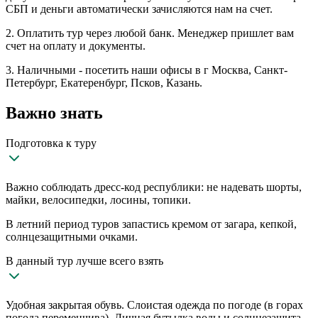
СБП и деньги автоматически зачисляются нам на счет.
2. Оплатить тур через любой банк. Менеджер пришлет вам
счет на оплату и документы.
3. Наличными - посетить наши офисы в г Москва, Санкт-
Петербург, Екатеренбург, Псков, Казань.
Важно знать
Подготовка к туру
Важно соблюдать дресс-код республики: не надевать шорты,
майки, велосипедки, лосины, топики.
В летний период туров запастись кремом от загара, кепкой,
солнцезащитными очками.
В данный тур лучше всего взять
Удобная закрытая обувь. Слоистая одежда по погоде (в горах
погода переменчива). Личная бутылка воды и солнцезащита.