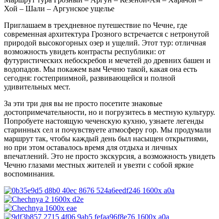
Хой – Шали – Аргунское ущелье
Приглашаем в трехдневное путешествие по Чечне, где
современная архитектура Грозного встречается с нетронутой
природой высокогорных озер и ущелий. Этот тур: отличная
возможность увидеть контрасты республики: от
футуристических небоскребов и мечетей до древних башен и
водопадов. Мы покажем вам Чечню такой, какая она есть
сегодня: гостеприимной, развивающейся и полной
удивительных мест.
За эти три дня вы не просто посетите знаковые
достопримечательности, но и погрузитесь в местную культуру.
Попробуете настоящую чеченскую кухню, узнаете легенды
старинных сел и почувствуете атмосферу гор. Мы продумали
маршрут так, чтобы каждый день был насыщен открытиями,
но при этом оставалось время для отдыха и личных
впечатлений. Это не просто экскурсия, а возможность увидеть
Чечню глазами местных жителей и увезти с собой яркие
воспоминания.