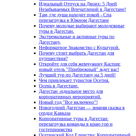
Идеальный Отпуск на Двоих: 5 Дней
Незабываемых Впечатлений в Дагестане!
Там, где душа находит покой - Спа
перезагрузка в Южном Дагестане
Почему молодые выбирают молодежные
туры в Дагестан.
Экстремальные и активные туры по
Дагестану.
Неформатное Знакомство с Культурой.
Почему стоит выбрать Дагестан для
путешествия?
Откройте для себя жемчужину Каспия:
новый отель "Прибрежный" ждет вас!
Лучший тур по Дагестану на 5 дней!
Чем привлекает туристов Осетия.
Осень в Дагестане.
Дагестан -идеальное место для
корпоративных мероприятий.
Новый год "Все включено"!
Новогодний Дагестан — зимняя сказка в
сердце Кавказа
Корпоративные туры в Дагестан:
перезагрузка команды в краю гор и
гостеприимства
Осетинский Код Единства: Корпоративный