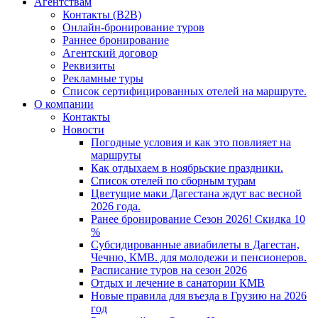
Агентствам
Контакты (B2B)
Онлайн-бронирование туров
Раннее бронирование
Агентский договор
Реквизиты
Рекламные туры
Список сертифицированных отелей на маршруте.
О компании
Контакты
Новости
Погодные условия и как это повлияет на
маршруты
Как отдыхаем в ноябрьские праздники.
Список отелей по сборным турам
Цветущие маки Дагестана ждут вас весной
2026 года.
Ранее бронирование Сезон 2026! Скидка 10
%
Субсидированные авиабилеты в Дагестан,
Чечню, КМВ. для молодежи и пенсионеров.
Расписание туров на сезон 2026
Отдых и лечение в санатории КМВ
Новые правила для въезда в Грузию на 2026
год