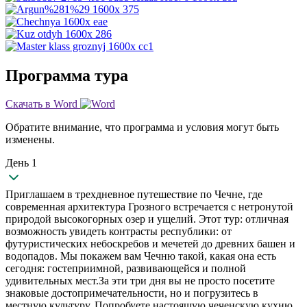
Программа тура
Скачать в Word
Обратите внимание, что программа и условия могут быть
изменены.
День 1
Приглашаем в трехдневное путешествие по Чечне, где
современная архитектура Грозного встречается с нетронутой
природой высокогорных озер и ущелий. Этот тур: отличная
возможность увидеть контрасты республики: от
футуристических небоскребов и мечетей до древних башен и
водопадов. Мы покажем вам Чечню такой, какая она есть
сегодня: гостеприимной, развивающейся и полной
удивительных мест.За эти три дня вы не просто посетите
знаковые достопримечательности, но и погрузитесь в
местную культуру. Попробуете настоящую чеченскую кухню,