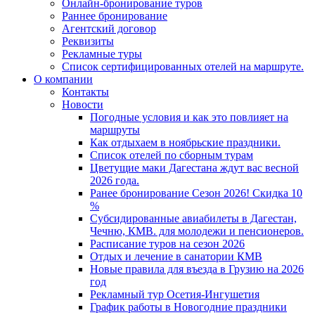
Онлайн-бронирование туров
Раннее бронирование
Агентский договор
Реквизиты
Рекламные туры
Список сертифицированных отелей на маршруте.
О компании
Контакты
Новости
Погодные условия и как это повлияет на
маршруты
Как отдыхаем в ноябрьские праздники.
Список отелей по сборным турам
Цветущие маки Дагестана ждут вас весной
2026 года.
Ранее бронирование Сезон 2026! Скидка 10
%
Субсидированные авиабилеты в Дагестан,
Чечню, КМВ. для молодежи и пенсионеров.
Расписание туров на сезон 2026
Отдых и лечение в санатории КМВ
Новые правила для въезда в Грузию на 2026
год
Рекламный тур Осетия-Ингушетия
График работы в Новогодние праздники