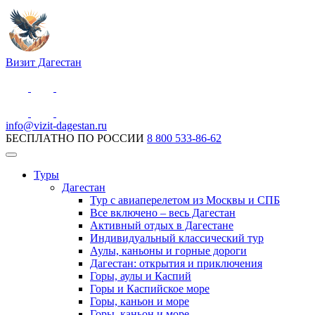
Визит Дагестан
info@vizit-dagestan.ru
БЕСПЛАТНО ПО РОССИИ
8 800 533-86-62
Туры
Дагестан
Тур с авиаперелетом из Москвы и СПБ
Все включено – весь Дагестан
Активный отдых в Дагестане
Индивидуальный классический тур
Аулы, каньоны и горные дороги
Дагестан: открытия и приключения
Горы, аулы и Каспий
Горы и Каспийское море
Горы, каньон и море
Горы, каньон и море