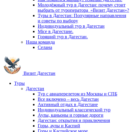
Молодёжный тур в Дагестан: почему стоит
выбрать от туроператора «Визит Дагестан»?
Туры в Дагестан: Популярные направлення
и советы по выбору
Индивидуальный тур в Дагестан
Mice в Дагестане.
Горящий тур в Дагестан.
Наша команда
Селана
Визит Дагестан
Туры
Дагестан
Тур с авиаперелетом из Москвы и СПБ
Все включено – весь Дагестан
Активный отдых в Дагестане
Индивидуальный классический тур
Аулы, каньоны и горные дороги
Дагестан: открытия и приключения
Горы, аулы и Каспий
Горы и Каспийское море