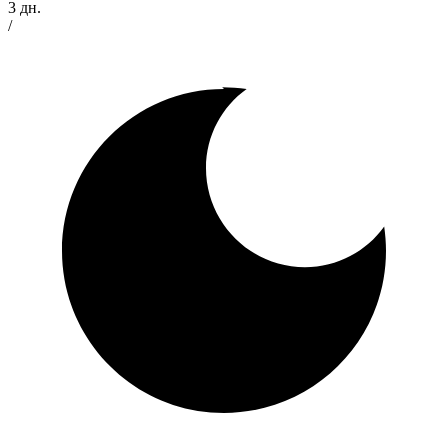
3 дн.
/