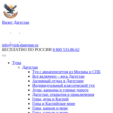
Визит Дагестан
info@vizit-dagestan.ru
БЕСПЛАТНО ПО РОССИИ
8 800 533-86-62
Туры
Дагестан
Тур с авиаперелетом из Москвы и СПБ
Все включено – весь Дагестан
Активный отдых в Дагестане
Индивидуальный классический тур
Аулы, каньоны и горные дороги
Дагестан: открытия и приключения
Горы, аулы и Каспий
Горы и Каспийское море
Горы, каньон и море
Горы, каньон и море