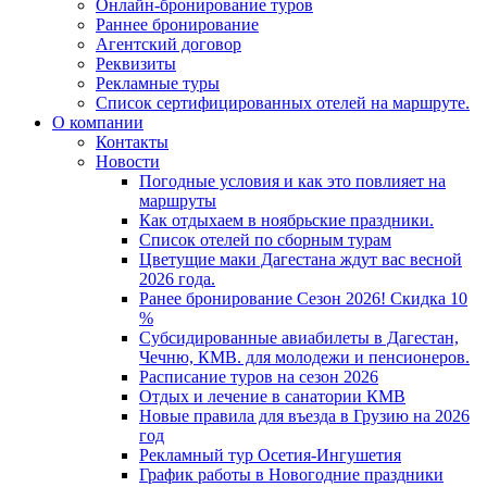
Онлайн-бронирование туров
Раннее бронирование
Агентский договор
Реквизиты
Рекламные туры
Список сертифицированных отелей на маршруте.
О компании
Контакты
Новости
Погодные условия и как это повлияет на
маршруты
Как отдыхаем в ноябрьские праздники.
Список отелей по сборным турам
Цветущие маки Дагестана ждут вас весной
2026 года.
Ранее бронирование Сезон 2026! Скидка 10
%
Субсидированные авиабилеты в Дагестан,
Чечню, КМВ. для молодежи и пенсионеров.
Расписание туров на сезон 2026
Отдых и лечение в санатории КМВ
Новые правила для въезда в Грузию на 2026
год
Рекламный тур Осетия-Ингушетия
График работы в Новогодние праздники