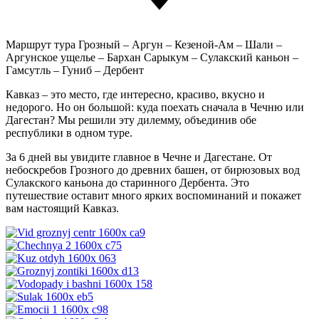
Маршрут тура
Грозный – Аргун – Кезеной-Ам – Шали –
Аргунское ущелье – Бархан Сарыкум – Сулакский каньон –
Гамсутль – Гуниб – Дербент
Кавказ – это место, где интересно, красиво, вкусно и
недорого. Но он большой: куда поехать сначала в Чечню или
Дагестан? Мы решили эту дилемму, объединив обе
республики в одном туре.
За 6 дней вы увидите главное в Чечне и Дагестане. От
небоскребов Грозного до древних башен, от бирюзовых вод
Сулакского каньона до старинного Дербента. Это
путешествие оставит много ярких воспоминаний и покажет
вам настоящий Кавказ.