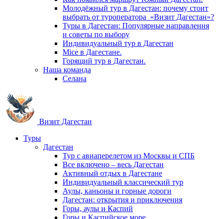
Молодёжный тур в Дагестан: почему стоит
выбрать от туроператора «Визит Дагестан»?
Туры в Дагестан: Популярные направлення
и советы по выбору
Индивидуальный тур в Дагестан
Mice в Дагестане.
Горящий тур в Дагестан.
Наша команда
Селана
Визит Дагестан
Туры
Дагестан
Тур с авиаперелетом из Москвы и СПБ
Все включено – весь Дагестан
Активный отдых в Дагестане
Индивидуальный классический тур
Аулы, каньоны и горные дороги
Дагестан: открытия и приключения
Горы, аулы и Каспий
Горы и Каспийское море