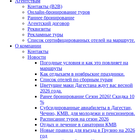
Агентствам
Контакты (B2B)
Онлайн-бронирование туров
Раннее бронирование
Агентский договор
Реквизиты
Рекламные туры
Список сертифицированных отелей на маршруте.
О компании
Контакты
Новости
Погодные условия и как это повлияет на
маршруты
Как отдыхаем в ноябрьские праздники.
Список отелей по сборным турам
Цветущие маки Дагестана ждут вас весной
2026 года.
Ранее бронирование Сезон 2026! Скидка 10
%
Субсидированные авиабилеты в Дагестан,
Чечню, КМВ. для молодежи и пенсионеров.
Расписание туров на сезон 2026
Отдых и лечение в санатории КМВ
Новые правила для въезда в Грузию на 2026
год