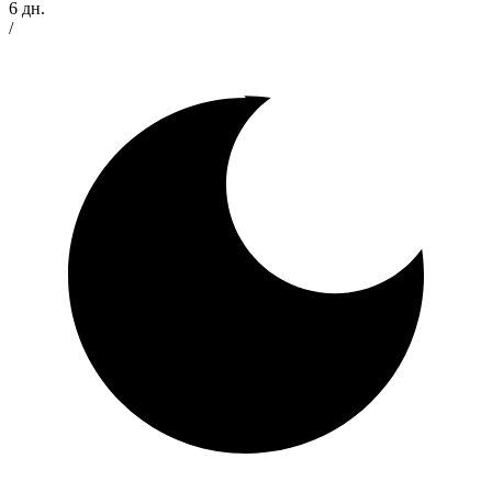
6 дн.
/