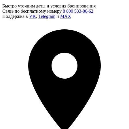
Быстро уточним даты и условия бронирования
Связь по бесплатному номеру
8 800 533-86-62
Поддержка в
VK
,
Telegram
и
MAX