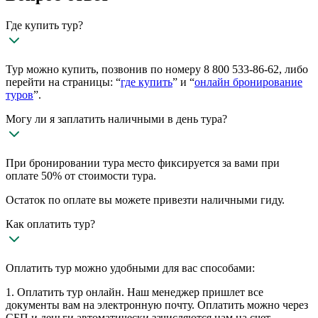
Где купить тур?
Тур можно купить, позвонив по номеру 8 800 533-86-62, либо
перейти на страницы: “
где купить
” и “
онлайн бронирование
туров
”.
Могу ли я заплатить наличными в день тура?
При бронировании тура место фиксируется за вами при
оплате 50% от стоимости тура.
Остаток по оплате вы можете привезти наличными гиду.
Как оплатить тур?
Оплатить тур можно удобными для вас способами:
1. Оплатить тур онлайн. Наш менеджер пришлет все
документы вам на электронную почту. Оплатить можно через
СБП и деньги автоматически зачисляются нам на счет.