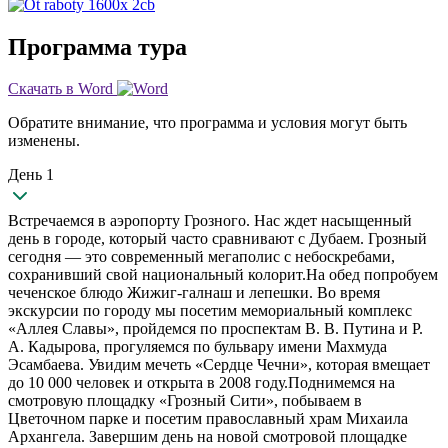
Программа тура
Скачать в Word
Обратите внимание, что программа и условия могут быть
изменены.
День 1
Встречаемся в аэропорту Грозного. Нас ждет насыщенный
день в городе, который часто сравнивают с Дубаем. Грозный
сегодня — это современный мегаполис с небоскребами,
сохранивший свой национальный колорит.На обед попробуем
чеченское блюдо Жижиг-галнаш и лепешки. Во время
экскурсии по городу мы посетим мемориальный комплекс
«Аллея Славы», пройдемся по проспектам В. В. Путина и Р.
А. Кадырова, прогуляемся по бульвару имени Махмуда
Эсамбаева. Увидим мечеть «Сердце Чечни», которая вмещает
до 10 000 человек и открыта в 2008 году.Поднимемся на
смотровую площадку «Грозный Сити», побываем в
Цветочном парке и посетим православный храм Михаила
Архангела. Завершим день на новой смотровой площадке