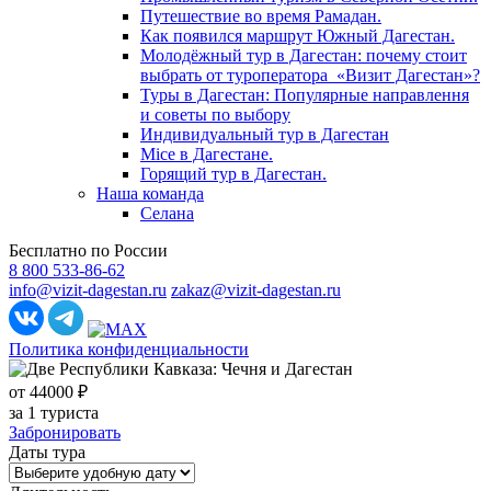
Путешествие во время Рамадан.
Как появился маршрут Южный Дагестан.
Молодёжный тур в Дагестан: почему стоит
выбрать от туроператора «Визит Дагестан»?
Туры в Дагестан: Популярные направлення
и советы по выбору
Индивидуальный тур в Дагестан
Mice в Дагестане.
Горящий тур в Дагестан.
Наша команда
Селана
Бесплатно по России
8 800 533-86-62
info@vizit-dagestan.ru
zakaz@vizit-dagestan.ru
Политика конфиденциальности
от 44000 ₽
за 1 туриста
Забронировать
Даты тура