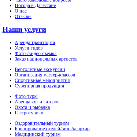
Погода в Дагестане
О нас
Отзывы
Наши услуги
Аренда транспорта
Услуги гидов
Фото-/видео‑съемка
Заказ национальных артистов
Вертолетные экскурсии
Организация мастер‑классов
Спортивные мероприятия
Сувенирная продукция
Фото‑туры
Аренда яхт и катеров
Охота и рыбалка
Гастротуризм
Оздоровительный туризм
Бронирование отелей/вилл/квартир
Медицинский туризм