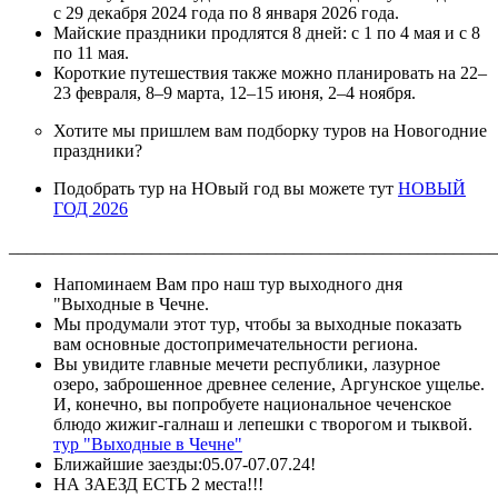
с 29 декабря 2024 года по 8 января 2026 года.
Майские праздники продлятся 8 дней: с 1 по 4 мая и с 8
по 11 мая.
Короткие путешествия также можно планировать на 22–
23 февраля, 8–9 марта, 12–15 июня, 2–4 ноября.
Хотите мы пришлем вам подборку туров на Новогодние
праздники?
Подобрать тур на НОвый год вы можете тут
НОВЫЙ
ГОД 2026
_______________________________________________________
Напоминаем Вам про наш тур выходного дня
"Выходные в Чечне.
Мы продумали этот тур, чтобы за выходные показать
вам основные достопримечательности региона.
Вы увидите главные мечети республики, лазурное
озеро, заброшенное древнее селение, Аргунское ущелье.
И, конечно, вы попробуете национальное чеченское
блюдо жижиг-галнаш и лепешки с творогом и тыквой.
тур "Выходные в Чечне"
Ближайшие заезды:05.07-07.07.24!
НА ЗАЕЗД ЕСТЬ 2 места!!!