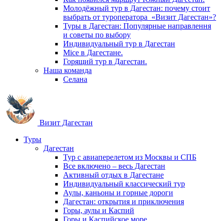
Молодёжный тур в Дагестан: почему стоит
выбрать от туроператора «Визит Дагестан»?
Туры в Дагестан: Популярные направлення
и советы по выбору
Индивидуальный тур в Дагестан
Mice в Дагестане.
Горящий тур в Дагестан.
Наша команда
Селана
Визит Дагестан
Туры
Дагестан
Тур с авиаперелетом из Москвы и СПБ
Все включено – весь Дагестан
Активный отдых в Дагестане
Индивидуальный классический тур
Аулы, каньоны и горные дороги
Дагестан: открытия и приключения
Горы, аулы и Каспий
Горы и Каспийское море