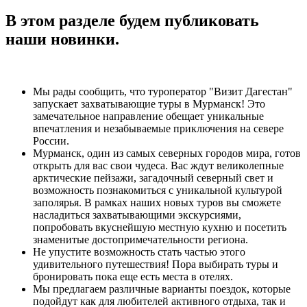
В этом разделе будем публиковать
наши новинки.
Мы рады сообщить, что туроператор "Визит Дагестан"
запускает захватывающие туры в Мурманск! Это
замечательное направление обещает уникальные
впечатления и незабываемые приключения на севере
России.
Мурманск, один из самых северных городов мира, готов
открыть для вас свои чудеса. Вас ждут великолепные
арктические пейзажи, загадочный северный свет и
возможность познакомиться с уникальной культурой
заполярья. В рамках наших новых туров вы сможете
насладиться захватывающими экскурсиями,
попробовать вкуснейшую местную кухню и посетить
знаменитые достопримечательности региона.
Не упустите возможность стать частью этого
удивительного путешествия! Пора выбирать туры и
бронировать пока еще есть места в отелях.
Мы предлагаем различные варианты поездок, которые
подойдут как для любителей активного отдыха, так и