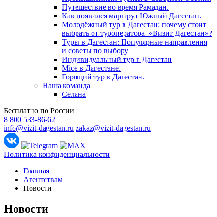
Путешествие во время Рамадан.
Как появился маршрут Южный Дагестан.
Молодёжный тур в Дагестан: почему стоит
выбрать от туроператора «Визит Дагестан»?
Туры в Дагестан: Популярные направлення
и советы по выбору
Индивидуальный тур в Дагестан
Mice в Дагестане.
Горящий тур в Дагестан.
Наша команда
Селана
Бесплатно по России
8 800 533-86-62
info@vizit-dagestan.ru
zakaz@vizit-dagestan.ru
Политика конфиденциальности
Главная
Агентствам
Новости
Новости