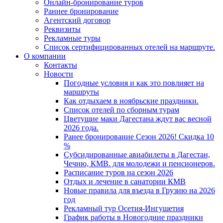
Онлайн-бронирование туров
Раннее бронирование
Агентский договор
Реквизиты
Рекламные туры
Список сертифицированных отелей на маршруте.
О компании
Контакты
Новости
Погодные условия и как это повлияет на
маршруты
Как отдыхаем в ноябрьские праздники.
Список отелей по сборным турам
Цветущие маки Дагестана ждут вас весной
2026 года.
Ранее бронирование Сезон 2026! Скидка 10
%
Субсидированные авиабилеты в Дагестан,
Чечню, КМВ. для молодежи и пенсионеров.
Расписание туров на сезон 2026
Отдых и лечение в санатории КМВ
Новые правила для въезда в Грузию на 2026
год
Рекламный тур Осетия-Ингушетия
График работы в Новогодние праздники