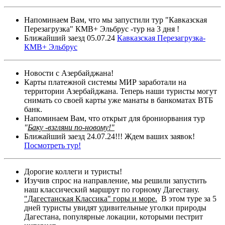
Напоминаем Вам, что мы запустили тур "Кавказская
Перезагрузка" КМВ+ Эльбрус -тур на 3 дня !
Ближайший заезд 05.07.24
Кавказская Перезагрузка-
КМВ+ Эльбрус
Новости с Азербайджана!
Карты платежной системы МИР заработали на
территории Азербайджана. Теперь наши туристы могут
снимать со своей карты уже манаты в банкоматах ВТБ
банк.
Напоминаем Вам, что открыт для брониорвания тур
"
Баку -взгляни по-новому!"
Ближайший заезд 24.07.24!!! Ждем ваших заявок!
Посмотреть тур!
Дорогие коллеги и туристы!
Изучив спрос на направление, мы решили запустить
наш классический маршрут по горному Дагестану.
"Дагестанская Классика" горы и море.
В этом туре за 5
дней туристы увидят удивительные уголки природы
Дагестана, популярные локации, которыми пестрит