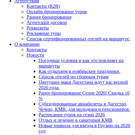
Агентствам
Контакты (B2B)
Онлайн-бронирование туров
Раннее бронирование
Агентский договор
Реквизиты
Рекламные туры
Список сертифицированных отелей на маршруте.
О компании
Контакты
Новости
Погодные условия и как это повлияет на
маршруты
Как отдыхаем в ноябрьские праздники.
Список отелей по сборным турам
Цветущие маки Дагестана ждут вас весной
2026 года.
Ранее бронирование Сезон 2026! Скидка 10
%
Субсидированные авиабилеты в Дагестан,
Чечню, КМВ. для молодежи и пенсионеров.
Расписание туров на сезон 2026
Отдых и лечение в санатории КМВ
Новые правила для въезда в Грузию на 2026
год