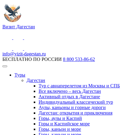
Визит Дагестан
info@vizit-dagestan.ru
БЕСПЛАТНО ПО РОССИИ
8 800 533-86-62
Туры
Дагестан
Тур с авиаперелетом из Москвы и СПБ
Все включено – весь Дагестан
Активный отдых в Дагестане
Индивидуальный классический тур
Аулы, каньоны и горные дороги
Дагестан: открытия и приключения
Горы, аулы и Каспий
Горы и Каспийское море
Горы, каньон и море
Горы, каньон и море