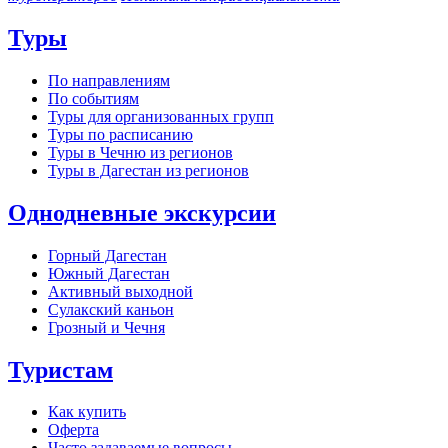
Туры
По направлениям
По событиям
Туры для организованных групп
Туры по расписанию
Туры в Чечню из регионов
Туры в Дагестан из регионов
Однодневные экскурсии
Горный Дагестан
Южный Дагестан
Активный выходной
Сулакский каньон
Грозный и Чечня
Туристам
Как купить
Оферта
Часто задаваемые вопросы